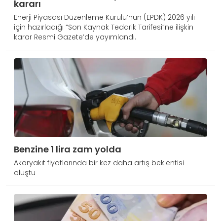
kararı
Enerji Piyasası Düzenleme Kurulu’nun (EPDK) 2026 yılı
için hazırladığı “Son Kaynak Tedarik Tarifesi”ne ilişkin
karar Resmi Gazete’de yayımlandı.
Benzine 1 lira zam yolda
Akaryakıt fiyatlarında bir kez daha artış beklentisi
oluştu