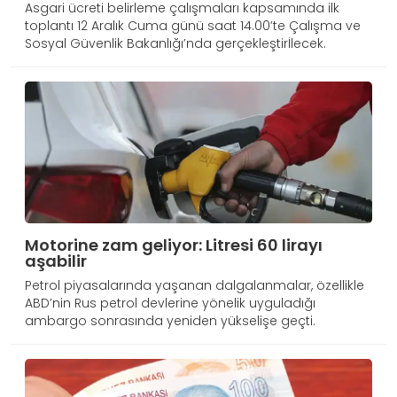
Asgari ücreti belirleme çalışmaları kapsamında ilk
toplantı 12 Aralık Cuma günü saat 14.00’te Çalışma ve
Sosyal Güvenlik Bakanlığı’nda gerçekleştirİlecek.
Motorine zam geliyor: Litresi 60 lirayı
aşabilir
Petrol piyasalarında yaşanan dalgalanmalar, özellikle
ABD’nin Rus petrol devlerine yönelik uyguladığı
ambargo sonrasında yeniden yükselişe geçti.