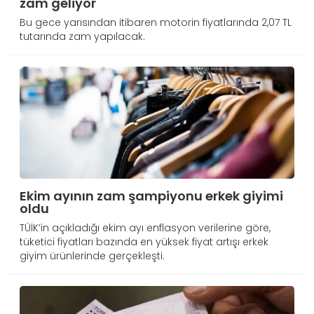
zam geliyor
Bu gece yarısından itibaren motorin fiyatlarında 2,07 TL
tutarında zam yapılacak.
Ekim ayının zam şampiyonu erkek giyimi
oldu
TÜİK’in açıkladığı ekim ayı enflasyon verilerine göre,
tüketici fiyatları bazında en yüksek fiyat artışı erkek
giyim ürünlerinde gerçekleşti.