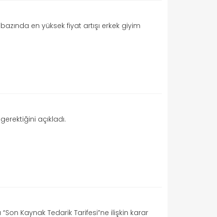
rı bazında en yüksek fiyat artışı erkek giyim
gerektiğini açıkladı.
 “Son Kaynak Tedarik Tarifesi”ne ilişkin karar