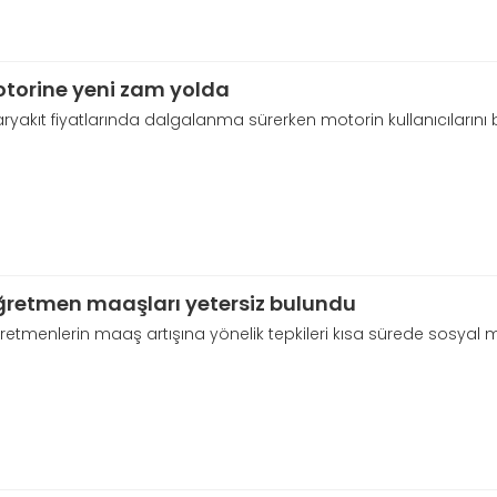
torine yeni zam yolda
ryakıt fiyatlarında dalgalanma sürerken motorin kullanıcılarını b
retmen maaşları yetersiz bulundu
etmenlerin maaş artışına yönelik tepkileri kısa sürede sosyal