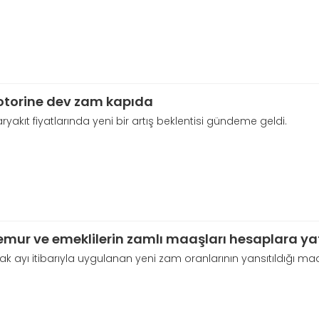
torine dev zam kapıda
ryakıt fiyatlarında yeni bir artış beklentisi gündeme geldi.
mur ve emeklilerin zamlı maaşları hesaplara yat
k ayı itibarıyla uygulanan yeni zam oranlarının yansıtıldığı m