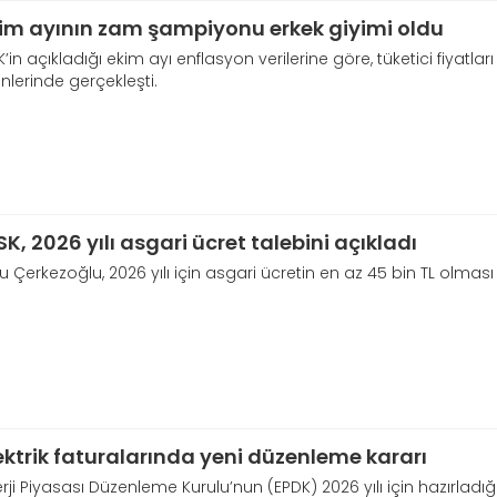
im ayının zam şampiyonu erkek giyimi oldu
K’in açıkladığı ekim ayı enflasyon verilerine göre, tüketici fiyatla
nlerinde gerçekleşti.
SK, 2026 yılı asgari ücret talebini açıkladı
u Çerkezoğlu, 2026 yılı için asgari ücretin en az 45 bin TL olması 
ektrik faturalarında yeni düzenleme kararı
rji Piyasası Düzenleme Kurulu’nun (EPDK) 2026 yılı için hazırladığı