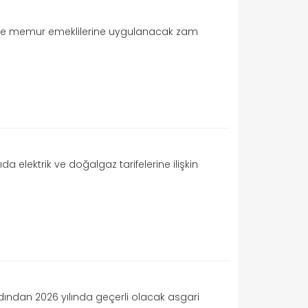
r ve memur emeklilerine uygulanacak zam
a elektrik ve doğalgaz tarifelerine ilişkin
dından 2026 yılında geçerli olacak asgari