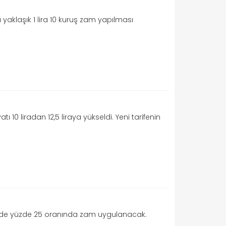
a yaklaşık 1 lira 10 kuruş zam yapılması
ı 10 liradan 12,5 liraya yükseldi. Yeni tarifenin
e de yüzde 25 oranında zam uygulanacak.