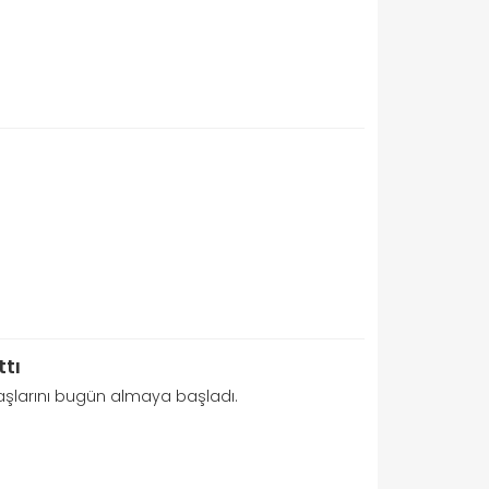
tı
aaşlarını bugün almaya başladı.