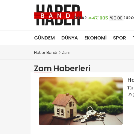
DOLAR
47.1905
%0.00
EURO
GÜNDEM
DÜNYA
EKONOMİ
SPOR
Haber Bandı
Zam
Zam
Haberleri
Ha
Tür
uyg