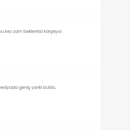
u kez zam beklentisi karşılıyor.
 medyada geniş yankı buldu.