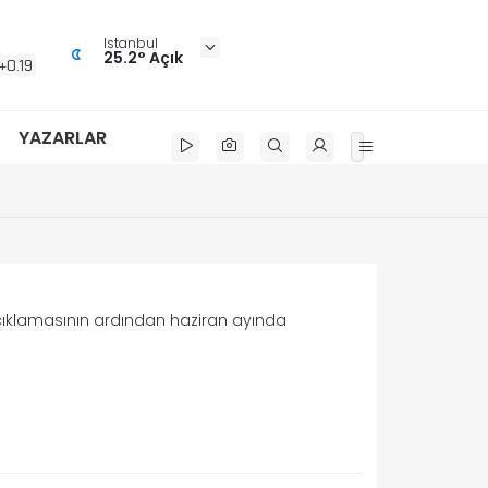
Istanbul
25.2° Açık
+0.19
YAZARLAR
 açıklamasının ardından haziran ayında