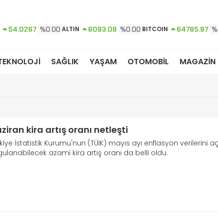
54.0267
%0.00
ALTIN
6093.08
%0.00
BITCOIN
64785.97
%
TEKNOLOJİ
SAĞLIK
YAŞAM
OTOMOBİL
MAGAZİN
ziran kira artış oranı netleşti
kiye İstatistik Kurumu'nun (TÜİK) mayıs ayı enflasyon verilerini
ulanabilecek azami kira artış oranı da belli oldu.