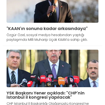
"KAAN'ın sonuna kadar arkasındayız"
Özgür Özel, sosyal medya hesabından yaptığı
paylaşımda Milli Muharip Uçak KAAN’a sahip çıktı.
YSK Başkanı Yener açıkladı: "CHP'nin
İstanbul il kongresi yapılacak"
CHP İstanbul İl Başkanlığı Olağanüstü Kongresi’ne