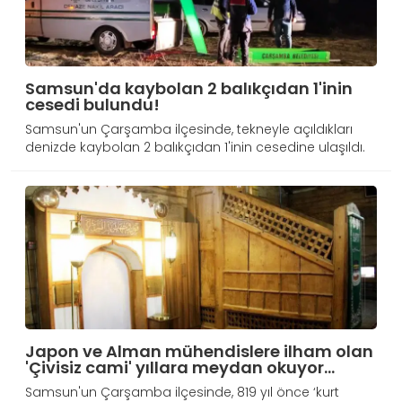
Samsun'da kaybolan 2 balıkçıdan 1'inin
cesedi bulundu!
Samsun'un Çarşamba ilçesinde, tekneyle açıldıkları
denizde kaybolan 2 balıkçıdan 1'inin cesedine ulaşıldı.
Japon ve Alman mühendislere ilham olan
'Çivisiz cami' yıllara meydan okuyor...
Samsun'un Çarşamba ilçesinde, 819 yıl önce ‘kurt