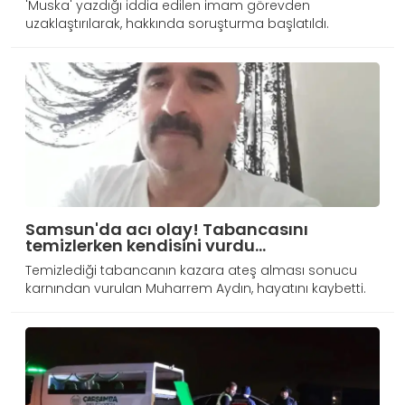
'Muska' yazdığı iddia edilen imam görevden
uzaklaştırılarak, hakkında soruşturma başlatıldı.
Samsun'da acı olay! Tabancasını
temizlerken kendisini vurdu...
Temizlediği tabancanın kazara ateş alması sonucu
karnından vurulan Muharrem Aydın, hayatını kaybetti.