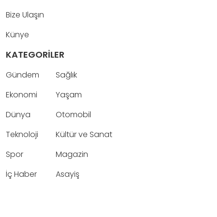
Bize Ulaşın
Künye
KATEGORİLER
Gündem
Sağlık
Ekonomi
Yaşam
Dünya
Otomobil
Teknoloji
Kültür ve Sanat
Spor
Magazin
İç Haber
Asayiş