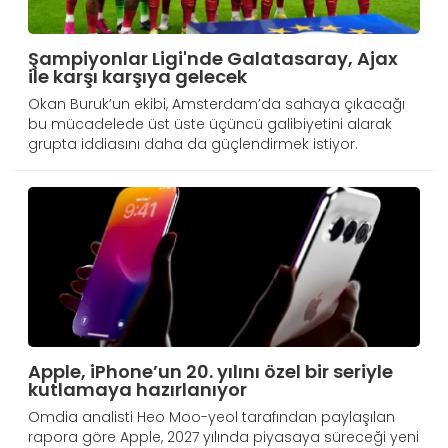
Şampiyonlar Ligi'nde Galatasaray, Ajax
ile karşı karşıya gelecek
Okan Buruk’un ekibi, Amsterdam’da sahaya çıkacağı
bu mücadelede üst üste üçüncü galibiyetini alarak
grupta iddiasını daha da güçlendirmek istiyor.
Apple, iPhone’un 20. yılını özel bir seriyle
kutlamaya hazırlanıyor
Omdia analisti Heo Moo-yeol tarafından paylaşılan
rapora göre Apple, 2027 yılında piyasaya süreceği yeni