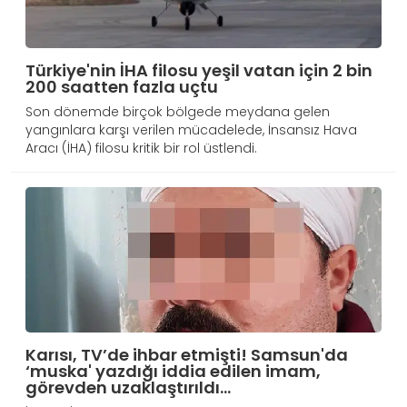
Türkiye'nin İHA filosu yeşil vatan için 2 bin
200 saatten fazla uçtu
Son dönemde birçok bölgede meydana gelen
yangınlara karşı verilen mücadelede, İnsansız Hava
Aracı (İHA) filosu kritik bir rol üstlendi.
Karısı, TV’de ihbar etmişti! Samsun'da
‘muska' yazdığı iddia edilen imam,
görevden uzaklaştırıldı…