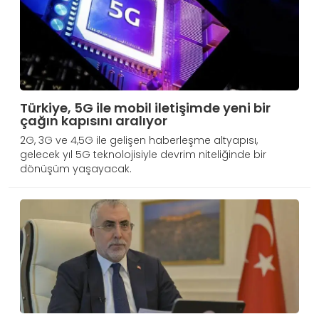
Türkiye, 5G ile mobil iletişimde yeni bir
çağın kapısını aralıyor
2G, 3G ve 4,5G ile gelişen haberleşme altyapısı,
gelecek yıl 5G teknolojisiyle devrim niteliğinde bir
dönüşüm yaşayacak.