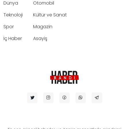
Dünya
Otomobil
Teknoloji
Kültür ve Sanat
Spor
Magazin
İç Haber
Asayiş