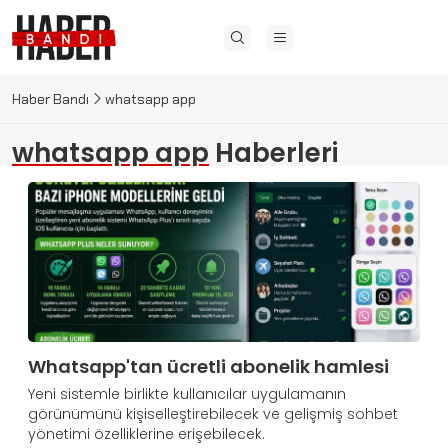
Haber Bandı
whatsapp app
whatsapp app
Haberleri
Whatsapp'tan ücretli abonelik hamlesi
Yeni sistemle birlikte kullanıcılar uygulamanın
görünümünü kişiselleştirebilecek ve gelişmiş sohbet
yönetimi özelliklerine erişebilecek.