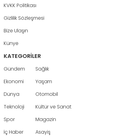
KVKK Politikası
Gizlilik Sözleşmesi
Bize Ulaşın
Künye
KATEGORİLER
Gündem
Sağlık
Ekonomi
Yaşam
Dünya
Otomobil
Teknoloji
Kültür ve Sanat
Spor
Magazin
İç Haber
Asayiş