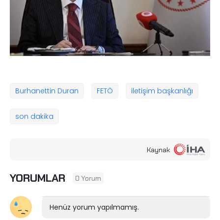
Burhanettin Duran
FETÖ
iletişim başkanlığı
son dakika
Kaynak
YORUMLAR
0 Yorum
Henüz yorum yapılmamış.