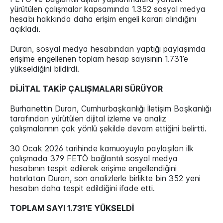
yürütülen çalışmalar kapsamında 1.352 sosyal medya
hesabı hakkında daha erişim engeli kararı alındığını
açıkladı.
Duran, sosyal medya hesabından yaptığı paylaşımda
erişime engellenen toplam hesap sayısının 1.731’e
yükseldiğini bildirdi.
DİJİTAL TAKİP ÇALIŞMALARI SÜRÜYOR
Burhanettin Duran, Cumhurbaşkanlığı İletişim Başkanlığı
tarafından yürütülen dijital izleme ve analiz
çalışmalarının çok yönlü şekilde devam ettiğini belirtti.
30 Ocak 2026 tarihinde kamuoyuyla paylaşılan ilk
çalışmada 379 FETÖ bağlantılı sosyal medya
hesabının tespit edilerek erişime engellendiğini
hatırlatan Duran, son analizlerle birlikte bin 352 yeni
hesabın daha tespit edildiğini ifade etti.
TOPLAM SAYI 1.731’E YÜKSELDİ