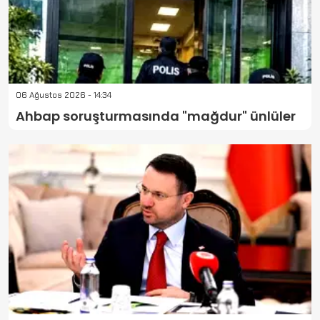
06 Ağustos 2026 - 14:34
Ahbap soruşturmasında "mağdur" ünlüler