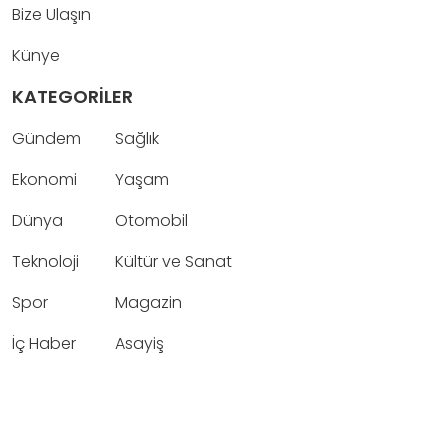
Bize Ulaşın
Künye
KATEGORİLER
Gündem
Sağlık
Ekonomi
Yaşam
Dünya
Otomobil
Teknoloji
Kültür ve Sanat
Spor
Magazin
İç Haber
Asayiş