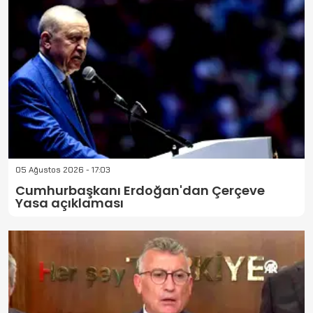
05 Ağustos 2026 - 17:03
Cumhurbaşkanı Erdoğan'dan Çerçeve
Yasa açıklaması