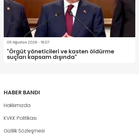
05 Ağustos 2026 - 16:07
"Örgüt yöneticileri ve kasten öldürme
suçları kapsam dışında"
HABER BANDI
Hakkımızda
KVKK Politikası
Gizlilik Sözleşmesi