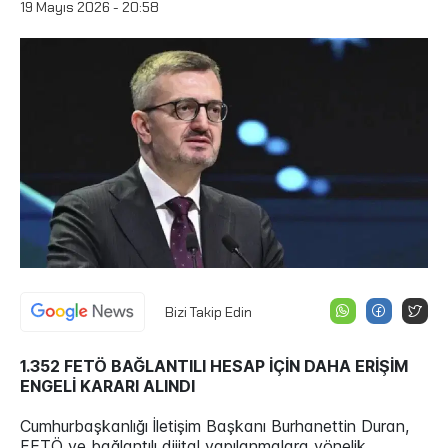
19 Mayıs 2026 - 20:58
Bizi Takip Edin
1.352 FETÖ BAĞLANTILI HESAP İÇİN DAHA ERİŞİM
ENGELİ KARARI ALINDI
Cumhurbaşkanlığı İletişim Başkanı Burhanettin Duran,
FETÖ ve bağlantılı dijital yapılanmalara yönelik