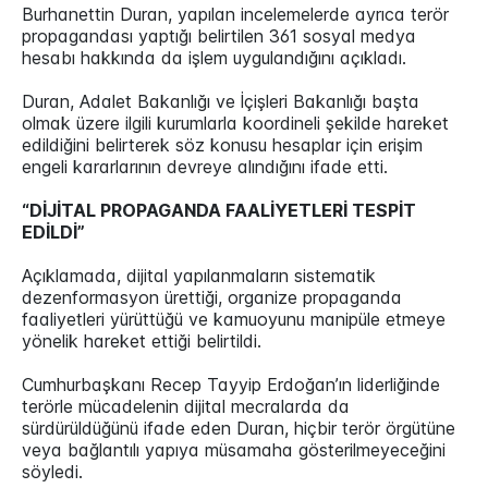
Burhanettin Duran, yapılan incelemelerde ayrıca terör
propagandası yaptığı belirtilen 361 sosyal medya
hesabı hakkında da işlem uygulandığını açıkladı.
Duran, Adalet Bakanlığı ve İçişleri Bakanlığı başta
olmak üzere ilgili kurumlarla koordineli şekilde hareket
edildiğini belirterek söz konusu hesaplar için erişim
engeli kararlarının devreye alındığını ifade etti.
“DİJİTAL PROPAGANDA FAALİYETLERİ TESPİT
EDİLDİ”
Açıklamada, dijital yapılanmaların sistematik
dezenformasyon ürettiği, organize propaganda
faaliyetleri yürüttüğü ve kamuoyunu manipüle etmeye
yönelik hareket ettiği belirtildi.
Cumhurbaşkanı Recep Tayyip Erdoğan’ın liderliğinde
terörle mücadelenin dijital mecralarda da
sürdürüldüğünü ifade eden Duran, hiçbir terör örgütüne
veya bağlantılı yapıya müsamaha gösterilmeyeceğini
söyledi.