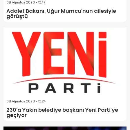
06 Ağustos 2026 - 13:47
Adalet Bakanı, Uğur Mumcu'nun ailesiyle
görüştü
06 Ağustos 2026 - 13:24
230'a Yakın belediye başkanı Yeni Parti'ye
geçiyor