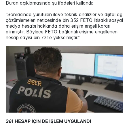
Duran açıklamasında şu ifadeleri kullandı:
“Sonrasında yürütülen ilave teknik analizler ve dijital ağ
çözümlemeleri neticesinde bin 352 FETÖ iltisaklı sosyal
medya hesabı hakkında daha erişim engeli kararı
alınmıştır. Böylece FETÖ bağlantılı erişime engellenen
hesap sayısı bin 731’e yükselmiştir.”
361 HESAP İÇİN DE İŞLEM UYGULANDI