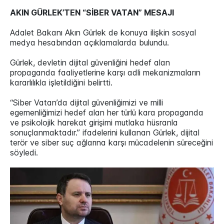
AKIN GÜRLEK’TEN “SİBER VATAN” MESAJI
Adalet Bakanı Akın Gürlek de konuya ilişkin sosyal
medya hesabından açıklamalarda bulundu.
Gürlek, devletin dijital güvenliğini hedef alan
propaganda faaliyetlerine karşı adli mekanizmaların
kararlılıkla işletildiğini belirtti.
“Siber Vatan’da dijital güvenliğimizi ve milli
egemenliğimizi hedef alan her türlü kara propaganda
ve psikolojik harekat girişimi mutlaka hüsranla
sonuçlanmaktadır.” ifadelerini kullanan Gürlek, dijital
terör ve siber suç ağlarına karşı mücadelenin süreceğini
söyledi.