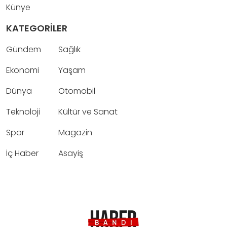
Künye
KATEGORİLER
Gündem
Sağlık
Ekonomi
Yaşam
Dünya
Otomobil
Teknoloji
Kültür ve Sanat
Spor
Magazin
İç Haber
Asayiş