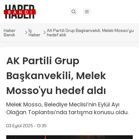
Haber
İç
AK Partili Grup Başkanvekili, Melek Mosso'yu
Bandı
Haber
hedef aldı
AK Partili Grup
Başkanvekili, Melek
Mosso'yu hedef aldı
Melek Mosso, Belediye Meclisi’nin Eylül Ayı
Olağan Toplantısı’nda tartışma konusu oldu.
03 Eylül 2025 - 13:35