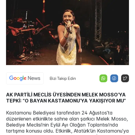
Bizi Takip Edin
AK PARTİLİ MECLİS ÜYESİNDEN MELEK MOSSO’YA
TEPKİ: “O BAYAN KASTAMONU’YA YAKIŞIYOR MU”
Kastamonu Belediyesi tarafından 24 Ağustos’ta
düzenlenen etkinlikte sahne alan şarkıcı Melek Mosso,
Belediye Meclisi’nin Eylül Ayı Olağan Toplantısı’nda
tartışma konusu oldu. Etkinlik, Atatürk’ün Kastamonu’ya