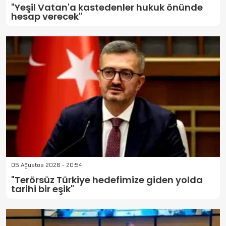
"Yeşil Vatan'a kastedenler hukuk önünde
hesap verecek"
05 Ağustos 2026 - 20:54
"Terörsüz Türkiye hedefimize giden yolda
tarihi bir eşik"