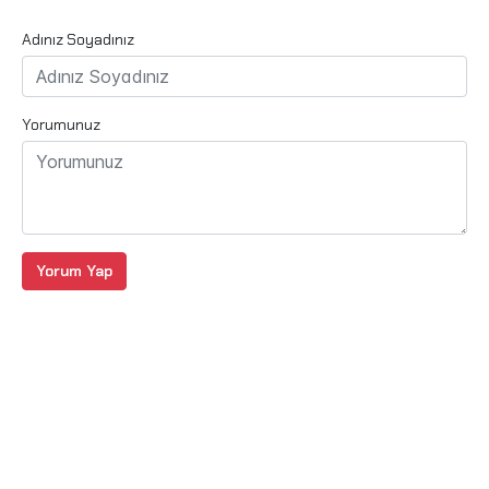
Adınız Soyadınız
Yorumunuz
Yorum Yap