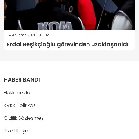
04 Ağustos 2026 - 01:02
Erdal Beşikçioğlu görevinden uzaklaştırıldı
HABER BANDI
Hakkımızda
KVKK Politikası
Gizlilik Sözleşmesi
Bize Ulaşın