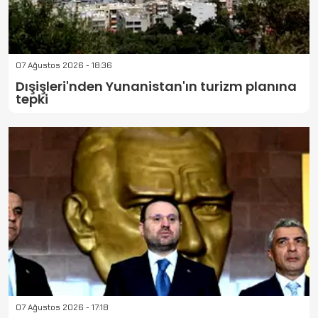
07 Ağustos 2026 - 18:36
Dışişleri'nden Yunanistan'ın turizm planına
tepki
07 Ağustos 2026 - 17:18