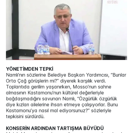
YÖNETİMDEN TEPKİ
Namlı’nın sözlerine Belediye Başkan Yardımcısı, “Bunlar
Orta Çağ görüşlerin mi?” diyerek karşılık verdi.
Toplantıda gerilim yaşanırken, Mosso’nun sahne
almasının Kastamonu’nun kültürel değerleriyle
bağdaşmadığını savunan Namlı, “Özgürlük özgürlük
diye kızları ailelerine ihsan etmeye çalışıyorlar. Bunu
Kastamonu’ya nasıl mal ediyorsunuz?” sözleriyle
tepkisini sürdürdü.
KONSERİN ARDINDAN TARTIŞMA BÜYÜDÜ