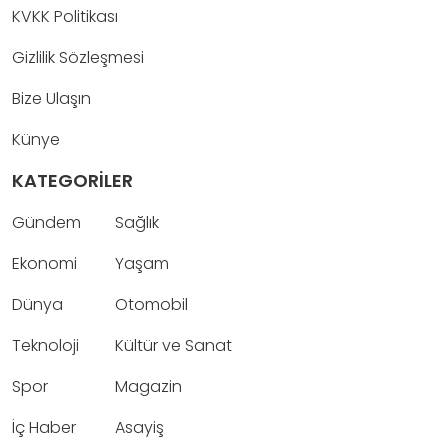
KVKK Politikası
Gizlilik Sözleşmesi
Bize Ulaşın
Künye
KATEGORİLER
Gündem
Sağlık
Ekonomi
Yaşam
Dünya
Otomobil
Teknoloji
Kültür ve Sanat
Spor
Magazin
İç Haber
Asayiş