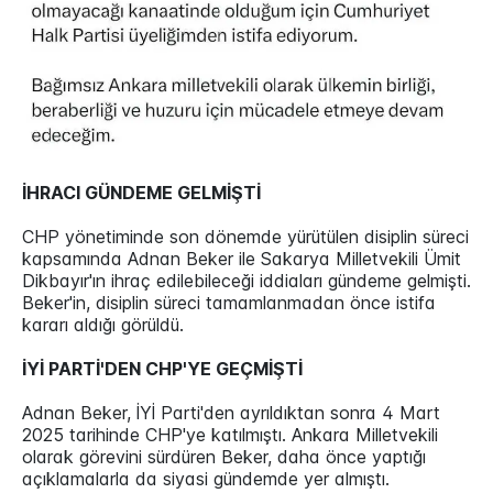
İHRACI GÜNDEME GELMİŞTİ
CHP yönetiminde son dönemde yürütülen disiplin süreci
kapsamında Adnan Beker ile Sakarya Milletvekili Ümit
Dikbayır'ın ihraç edilebileceği iddiaları gündeme gelmişti.
Beker'in, disiplin süreci tamamlanmadan önce istifa
kararı aldığı görüldü.
İYİ PARTİ'DEN CHP'YE GEÇMİŞTİ
Adnan Beker, İYİ Parti'den ayrıldıktan sonra 4 Mart
2025 tarihinde CHP'ye katılmıştı. Ankara Milletvekili
olarak görevini sürdüren Beker, daha önce yaptığı
açıklamalarla da siyasi gündemde yer almıştı.