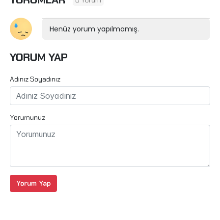
Henüz yorum yapılmamış.
YORUM YAP
Adınız Soyadınız
Yorumunuz
Yorum Yap