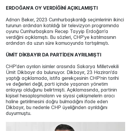
ERDOĞAN'A OY VERDİĞİNİ AÇIKLAMIŞTI
Adnan Beker, 2023 Cumhurbaşkanlığı seçimlerinin ikinci
turunun ardından katıldığı bir televizyon programında
oyunu Cumhurbaşkanı Recep Tayyip Erdoğan'a
verdiğini açıklamıştı. Bu sözleri, CHP'ye katılmasının
ardından da uzun süre kamuoyunda tartışılmıştı.
ÜMİT DİKBAYIR DA PARTİDEN AYRILMIŞTI
CHP'den ayrılan isimler arasında Sakarya Milletvekili
Ümit Dikbayır da bulunuyor. Dikbayır, 23 Haziran'da
yaptığı açıklamada, istifa gerekçesinin CHP'nin tarihi
ve değerleri değil, parti içinde yaşanan yönetim
anlayışı olduğunu belirtmişti. Açıklamasında, partinin
kişisel hesaplaşmaların ve siyasi çekişmelerin aracı
haline getirilmesini doğru bulmadığını ifade eden
Dikbayır, bu nedenle CHP üyeliğinden ayrıldığını
duyurmuştu.