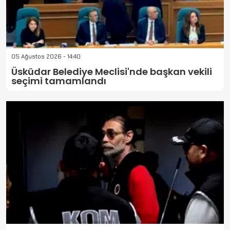
05 Ağustos 2026 - 14:40
Üsküdar Belediye Meclisi'nde başkan vekili
seçimi tamamlandı