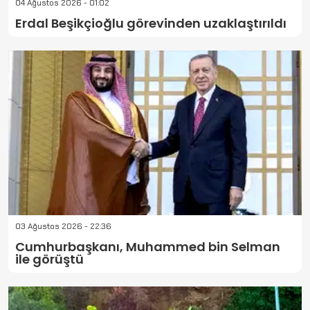
04 Ağustos 2026 - 01:02
Erdal Beşikçioğlu görevinden uzaklaştırıldı
03 Ağustos 2026 - 22:36
Cumhurbaşkanı, Muhammed bin Selman
ile görüştü