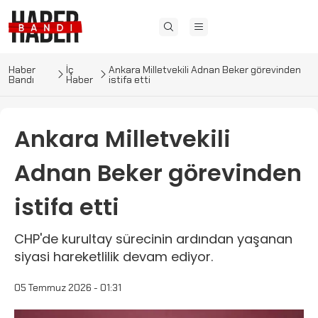
Haber
İç
Ankara Milletvekili Adnan Beker görevinden
Bandı
Haber
istifa etti
Ankara Milletvekili
Adnan Beker görevinden
istifa etti
CHP'de kurultay sürecinin ardından yaşanan
siyasi hareketlilik devam ediyor.
05 Temmuz 2026 - 01:31