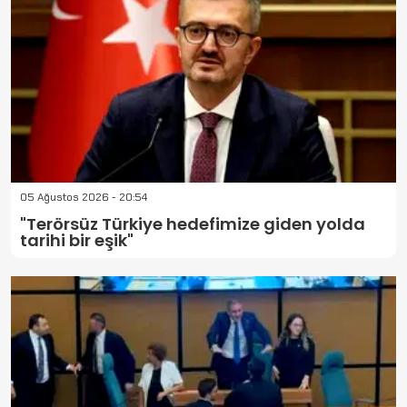
05 Ağustos 2026 - 20:54
"Terörsüz Türkiye hedefimize giden yolda
tarihi bir eşik"