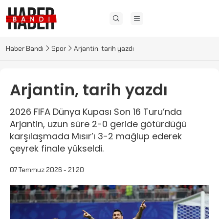
Haber Bandı
Spor
Arjantin, tarih yazdı
Arjantin, tarih yazdı
2026 FIFA Dünya Kupası Son 16 Turu’nda
Arjantin, uzun süre 2-0 geride götürdüğü
karşılaşmada Mısır’ı 3-2 mağlup ederek
çeyrek finale yükseldi.
07 Temmuz 2026 - 21:20