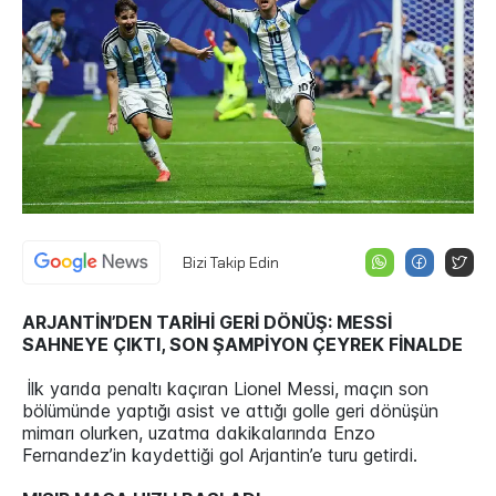
Bizi Takip Edin
ARJANTİN’DEN TARİHİ GERİ DÖNÜŞ: MESSİ
SAHNEYE ÇIKTI, SON ŞAMPİYON ÇEYREK FİNALDE
İlk yarıda penaltı kaçıran Lionel Messi, maçın son
bölümünde yaptığı asist ve attığı golle geri dönüşün
mimarı olurken, uzatma dakikalarında Enzo
Fernandez’in kaydettiği gol Arjantin’e turu getirdi.