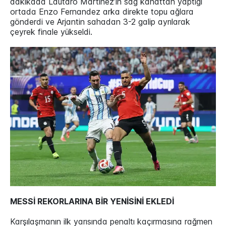
dakikada Lautaro Martinez’in sağ kanattan yaptığı
ortada Enzo Fernandez arka direkte topu ağlara
gönderdi ve Arjantin sahadan 3-2 galip ayrılarak
çeyrek finale yükseldi.
MESSİ REKORLARINA BİR YENİSİNİ EKLEDİ
Karşılaşmanın ilk yarısında penaltı kaçırmasına rağmen