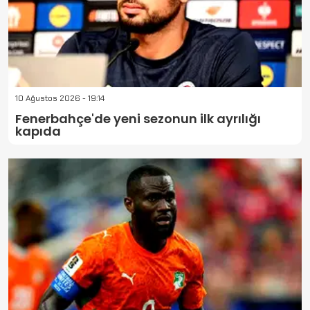
10 Ağustos 2026 - 19:14
Fenerbahçe'de yeni sezonun ilk ayrılığı
kapıda