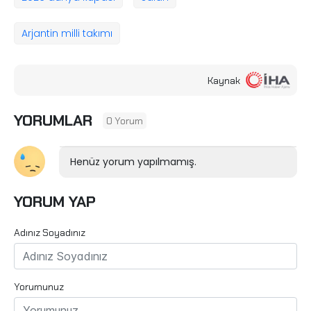
Arjantin milli takımı
Kaynak
YORUMLAR
0 Yorum
Henüz yorum yapılmamış.
YORUM YAP
Adınız Soyadınız
Yorumunuz