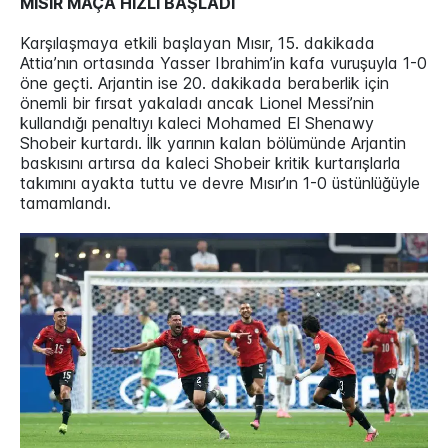
MISIR MAÇA HIZLI BAŞLADI
Karşılaşmaya etkili başlayan Mısır, 15. dakikada
Attia’nın ortasında Yasser Ibrahim’in kafa vuruşuyla 1-0
öne geçti. Arjantin ise 20. dakikada beraberlik için
önemli bir fırsat yakaladı ancak Lionel Messi’nin
kullandığı penaltıyı kaleci Mohamed El Shenawy
Shobeir kurtardı. İlk yarının kalan bölümünde Arjantin
baskısını artırsa da kaleci Shobeir kritik kurtarışlarla
takımını ayakta tuttu ve devre Mısır’ın 1-0 üstünlüğüyle
tamamlandı.