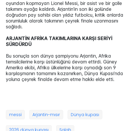
oyundan kopmayan Lionel Messi, bir asist ve bir golle
takımını ayağa kaldırdı. Arjantin’in son iki golünde
doğrudan pay sahibi olan yıldız futbolcu, kritik anlarda
sorumluluk alarak takımının çeyrek finale uzanmasını
sağladı.
ARJANTİN AFRİKA TAKIMLARINA KARŞI SERİYİ
SÜRDÜRDÜ
Bu sonuçla son dünya şampiyonu Arjantin, Afrika
temsilcilerine karşı üstünlüğünü devam ettirdi. Güney
Amerika ekibi, Afrika ülkelerine karşı oynadığı son 9
karşılaşmanın tamamını kazanırken, Dünya Kupası’nda
yoluna çeyrek finalde devam etme hakkı elde etti.
messi
Arjantin-mısır
Dünya kupası
2026 dünya kupası
Salah