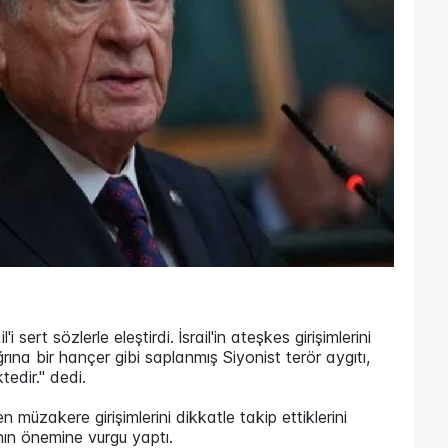
 sert sözlerle eleştirdi. İsrail'in ateşkes girişimlerini
rına bir hançer gibi saplanmış Siyonist terör aygıtı,
edir." dedi.
n müzakere girişimlerini dikkatle takip ettiklerini
nın önemine vurgu yaptı.