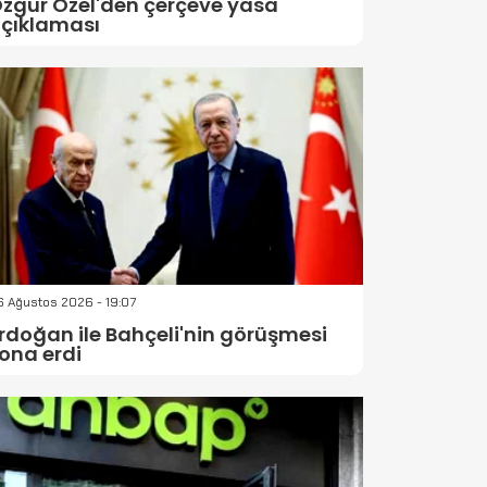
zgür Özel'den çerçeve yasa
çıklaması
 Ağustos 2026 - 19:07
rdoğan ile Bahçeli'nin görüşmesi
ona erdi