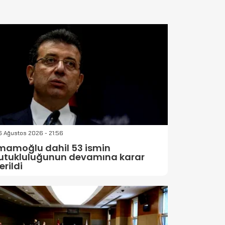
 Ağustos 2026 - 21:56
mamoğlu dahil 53 ismin
utukluluğunun devamına karar
erildi