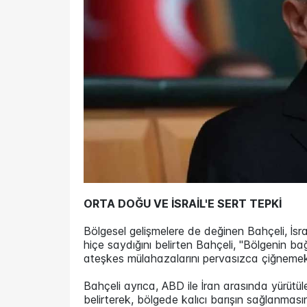
ORTA DOĞU VE İSRAİL'E SERT TEPKİ
Bölgesel gelişmelere de değinen Bahçeli, İsrail'i
hiçe saydığını belirten Bahçeli, "Bölgenin bağ
ateşkes mülahazalarını pervasızca çiğnemekt
Bahçeli ayrıca, ABD ile İran arasında yürütüle
belirterek, bölgede kalıcı barışın sağlanması