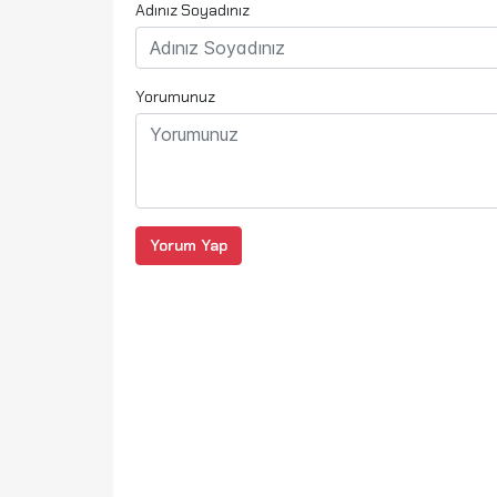
Adınız Soyadınız
Yorumunuz
Yorum Yap