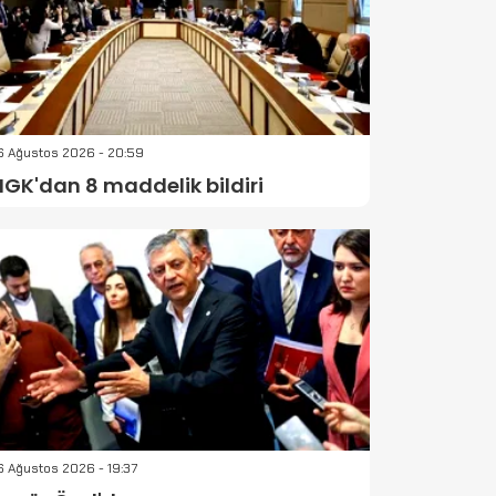
6 Ağustos 2026 - 20:59
GK'dan 8 maddelik bildiri
 Ağustos 2026 - 19:37