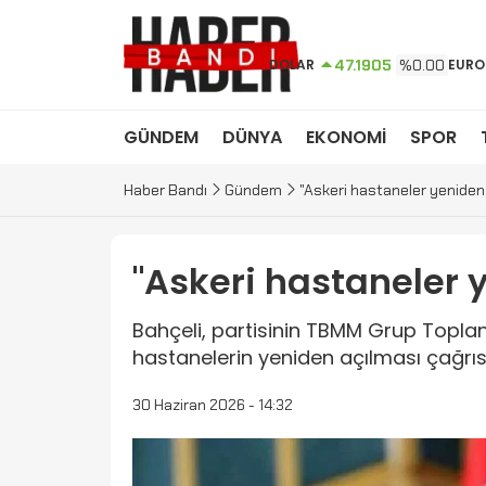
DOLAR
47.1905
%0.00
EURO
GÜNDEM
DÜNYA
EKONOMİ
SPOR
Haber Bandı
Gündem
"Askeri hastaneler yeniden 
"Askeri hastaneler 
Bahçeli, partisinin TBMM Grup Toplan
hastanelerin yeniden açılması çağrısı
30 Haziran 2026 - 14:32