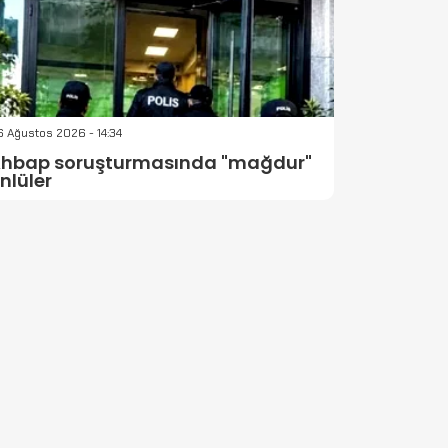
 Ağustos 2026 - 14:34
hbap soruşturmasında "mağdur"
nlüler