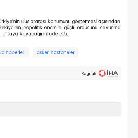
rkiye'nin uluslararası konumunu göstermesi açısından
ürkiye'nin jeopolitik önemini, güçlü ordusunu, savunma
ha ortaya koyacağını ifade etti.
ka haberleri
askeri hastaneler
Kaynak