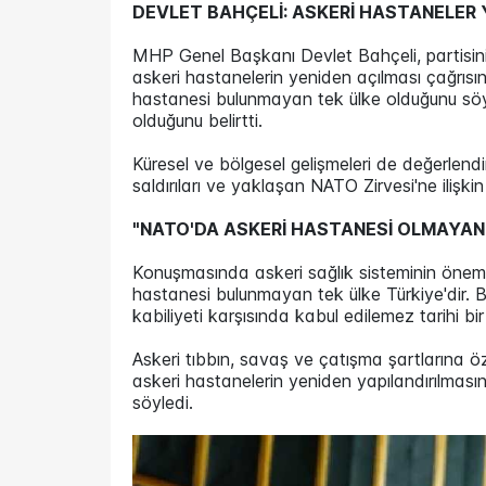
DEVLET BAHÇELİ: ASKERİ HASTANELER 
MHP Genel Başkanı Devlet Bahçeli, partisi
askeri hastanelerin yeniden açılması çağrısın
hastanesi bulunmayan tek ülke olduğunu söyl
olduğunu belirtti.
Küresel ve bölgesel gelişmeleri de değerlendir
saldırıları ve yaklaşan NATO Zirvesi'ne ilişki
"NATO'DA ASKERİ HASTANESİ OLMAYAN 
Konuşmasında askeri sağlık sisteminin önem
hastanesi bulunmayan tek ülke Türkiye'dir. 
kabiliyeti karşısında kabul edilemez tarihi bir 
Askeri tıbbın, savaş ve çatışma şartlarına ö
askeri hastanelerin yeniden yapılandırılmasın
söyledi.