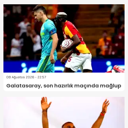
08 Ağustos 2026 - 22:57
Galatasaray, son hazırlık maçında mağlup