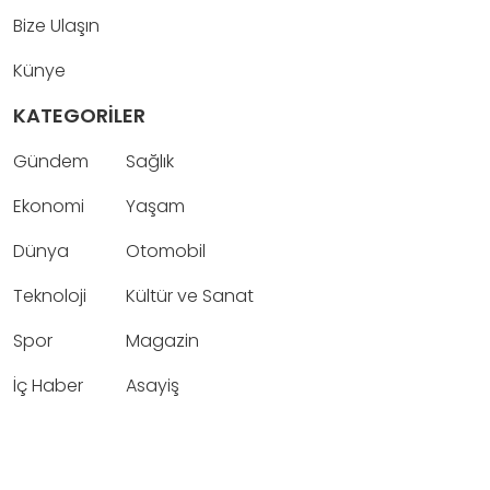
Bize Ulaşın
Künye
KATEGORİLER
Gündem
Sağlık
Ekonomi
Yaşam
Dünya
Otomobil
Teknoloji
Kültür ve Sanat
Spor
Magazin
İç Haber
Asayiş