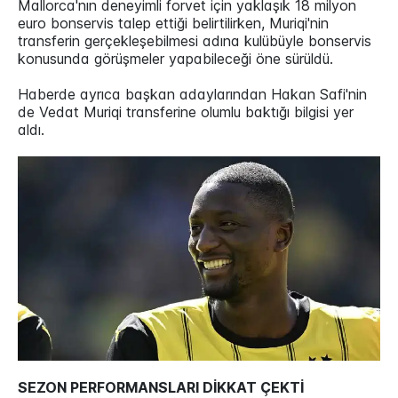
Mallorca'nın deneyimli forvet için yaklaşık 18 milyon
euro bonservis talep ettiği belirtilirken, Muriqi'nin
transferin gerçekleşebilmesi adına kulübüyle bonservis
konusunda görüşmeler yapabileceği öne sürüldü.
Haberde ayrıca başkan adaylarından Hakan Safi'nin
de Vedat Muriqi transferine olumlu baktığı bilgisi yer
aldı.
SEZON PERFORMANSLARI DİKKAT ÇEKTİ