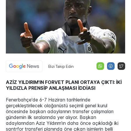
Bizi Takip Edin
AZİZ YILDIRIM'IN FORVET PLANI ORTAYA ÇIKTI: İKİ
YILDIZLA PRENSİP ANLAŞMASI İDDİASI
Fenerbahçe'de 6-7 Haziran tarihlerinde
gerçekleştirilecek olağanüstü seçimli genel kurul
öncesinde başkan adaylarının transfer çalışmaları
gündemin ilk sıralarında yer alıyor. Başkan
adaylarından Aziz Yıldırım'ın daha önce açıkladığı iki
santrfor transferi planında öne çıkan isimlerin belli