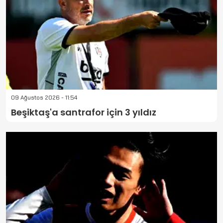
09 Ağustos 2026 - 11:54
Beşiktaş'a santrafor için 3 yıldız