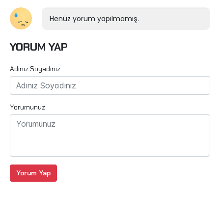
Henüz yorum yapılmamış.
YORUM YAP
Adınız Soyadınız
Yorumunuz
Yorum Yap