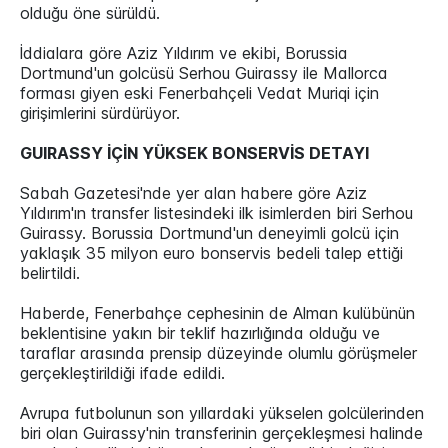
olduğu öne sürüldü.
İddialara göre Aziz Yıldırım ve ekibi, Borussia
Dortmund'un golcüsü Serhou Guirassy ile Mallorca
forması giyen eski Fenerbahçeli Vedat Muriqi için
girişimlerini sürdürüyor.
GUIRASSY İÇİN YÜKSEK BONSERVİS DETAYI
Sabah Gazetesi'nde yer alan habere göre Aziz
Yıldırım'ın transfer listesindeki ilk isimlerden biri Serhou
Guirassy. Borussia Dortmund'un deneyimli golcü için
yaklaşık 35 milyon euro bonservis bedeli talep ettiği
belirtildi.
Haberde, Fenerbahçe cephesinin de Alman kulübünün
beklentisine yakın bir teklif hazırlığında olduğu ve
taraflar arasında prensip düzeyinde olumlu görüşmeler
gerçekleştirildiği ifade edildi.
Avrupa futbolunun son yıllardaki yükselen golcülerinden
biri olan Guirassy'nin transferinin gerçekleşmesi halinde