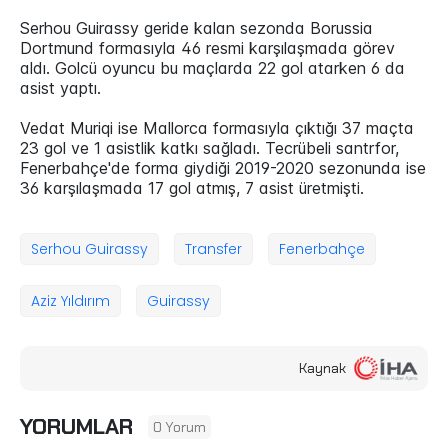
Serhou Guirassy geride kalan sezonda Borussia
Dortmund formasıyla 46 resmi karşılaşmada görev
aldı. Golcü oyuncu bu maçlarda 22 gol atarken 6 da
asist yaptı.
Vedat Muriqi ise Mallorca formasıyla çıktığı 37 maçta
23 gol ve 1 asistlik katkı sağladı. Tecrübeli santrfor,
Fenerbahçe'de forma giydiği 2019-2020 sezonunda ise
36 karşılaşmada 17 gol atmış, 7 asist üretmişti.
Serhou Guirassy
Transfer
Fenerbahçe
Aziz Yıldırım
Guirassy
Kaynak
YORUMLAR
0 Yorum