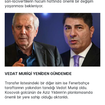
sarı-lacivertlilerin hücum hattında önemli bir değişim
yaşanması bekleniyor.
VEDAT MURİQİ YENİDEN GÜNDEMDE
Transfer listesindeki bir diğer isim ise Fenerbahçe
taraftarının yakından tanıdığı Vedat Muriqi oldu.
Kosovalı golcünün de Aziz Yıldırım'ın planlamasında
önemli bir yere sahip olduğu aktarıldı.