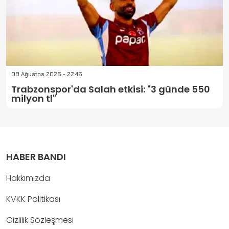
08 Ağustos 2026 - 22:46
Trabzonspor'da Salah etkisi: "3 günde 550
milyon tl"
HABER BANDI
Hakkımızda
KVKK Politikası
Gizlilik Sözleşmesi