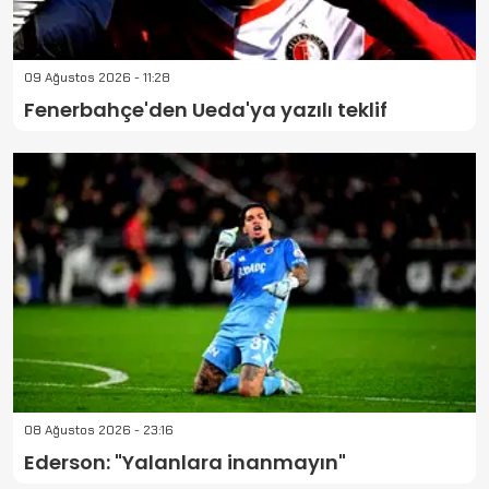
09 Ağustos 2026 - 11:28
Fenerbahçe'den Ueda'ya yazılı teklif
08 Ağustos 2026 - 23:16
Ederson: "Yalanlara inanmayın"