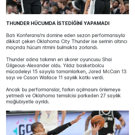
THUNDER HÜCUMDA İSTEDİĞİNİ YAPAMADI
Batı Konferansı'nı domine eden sezon performansıyla
dikkat çeken Oklahoma City Thunder ise serinin altıncı
maçında hücum ritmini bulmakta zorlandı.
Thunder adına takımın en skorer oyuncusu Shai
Gilgeous-Alexander oldu. Yıldız basketbolcu
mücadeleyi 15 sayıyla tamamlarken, Jared McCain 13
sayı ve Cason Wallace 11 sayılık katkı verdi.
Ancak bu performanslar, farkın açılmasını önlemeye
yetmedi ve Oklahoma temsilcisi parkeden 27 sayılık
mağlubiyetle ayrıldı.