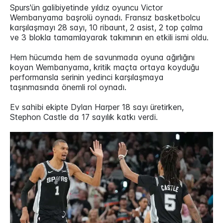
Spurs'ün galibiyetinde yıldız oyuncu Victor
Wembanyama başrolü oynadı. Fransız basketbolcu
karşılaşmayı 28 sayı, 10 ribaunt, 2 asist, 2 top çalma
ve 3 blokla tamamlayarak takımının en etkili ismi oldu.
Hem hücumda hem de savunmada oyuna ağırlığını
koyan Wembanyama, kritik maçta ortaya koyduğu
performansla serinin yedinci karşılaşmaya
taşınmasında önemli rol oynadı.
Ev sahibi ekipte Dylan Harper 18 sayı üretirken,
Stephon Castle da 17 sayılık katkı verdi.