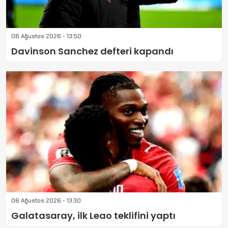
06 Ağustos 2026 - 13:50
Davinson Sanchez defteri kapandı
06 Ağustos 2026 - 13:30
Galatasaray, ilk Leao teklifini yaptı