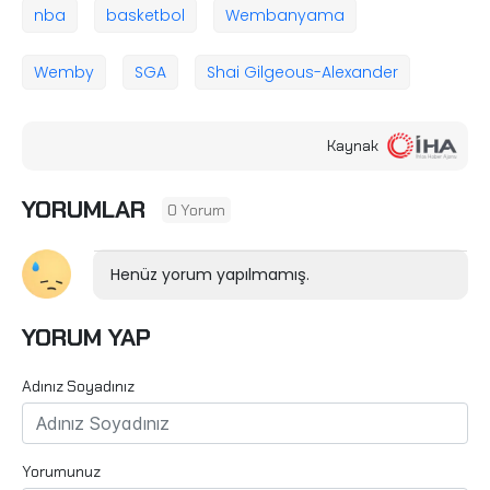
nba
basketbol
Wembanyama
Wemby
SGA
Shai Gilgeous-Alexander
Kaynak
YORUMLAR
0 Yorum
Henüz yorum yapılmamış.
YORUM YAP
Adınız Soyadınız
Yorumunuz