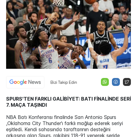
Bizi Takip Edin
SPURS'TEN FARKLI GALİBİYET: BATI FİNALİNDE SERİ
7. MAÇA TAŞINDI
NBA Batı Konferansı finalinde San Antonio Spurs
,Oklahoma City Thunder'ı farklı mağlup ederek seriyi
eşitledi. Kendi sahasında taraftarının desteğini
arkasına alan Spurs, rakibini 118-91 yenerek seride