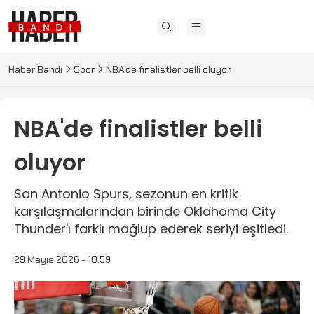
Haber Bandı
Spor
NBA'de finalistler belli oluyor
NBA'de finalistler belli
oluyor
San Antonio Spurs, sezonun en kritik
karşılaşmalarından birinde Oklahoma City
Thunder'ı farklı mağlup ederek seriyi eşitledi.
29 Mayıs 2026 - 10:59