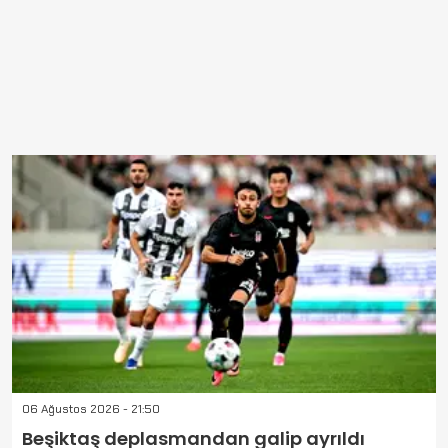
06 Ağustos 2026 - 21:50
Beşiktaş deplasmandan galip ayrıldı