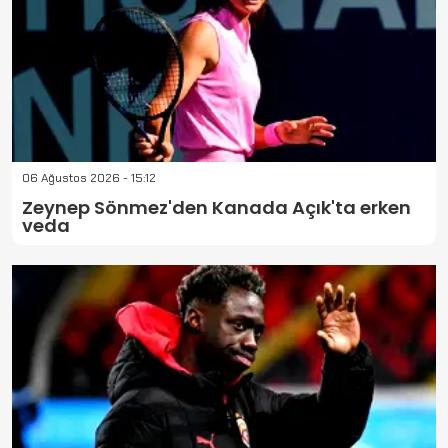
06 Ağustos 2026 - 15:12
Zeynep Sönmez'den Kanada Açık'ta erken
veda