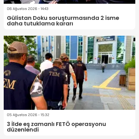
06 Ağustos 2026 - 14:43
Gülistan Doku soruşturmasında 2 isme
daha tutuklama kararı
05 Ağustos 2026 - 15:32
3 İlde eş zamanlı FETÖ operasyonu
düzenlendi