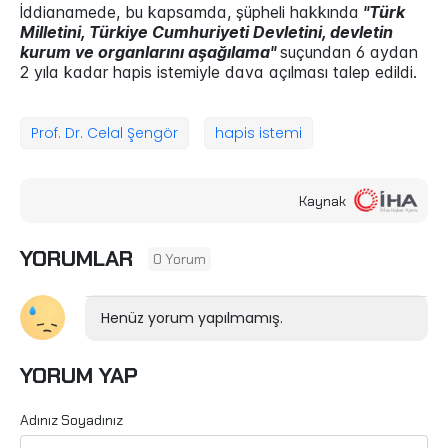
İddianamede, bu kapsamda, şüpheli hakkında
"Türk
Milletini, Türkiye Cumhuriyeti Devletini, devletin
kurum ve organlarını aşağılama"
suçundan 6 aydan
2 yıla kadar hapis istemiyle dava açılması talep edildi.
Prof. Dr. Celal Şengör
hapis istemi
Kaynak
YORUMLAR
0 Yorum
Henüz yorum yapılmamış.
YORUM YAP
Adınız Soyadınız