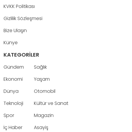
KVKK Politikası
Gizlilik Sözleşmesi
Bize Ulaşın
Künye
KATEGORİLER
Gündem
Sağlık
Ekonomi
Yaşam
Dünya
Otomobil
Teknoloji
Kültür ve Sanat
Spor
Magazin
İç Haber
Asayiş