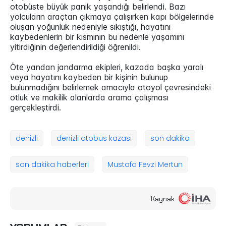
otobüste büyük panik yaşandığı belirlendi. Bazı
yolcuların araçtan çıkmaya çalışırken kapı bölgelerinde
oluşan yoğunluk nedeniyle sıkıştığı, hayatını
kaybedenlerin bir kısmının bu nedenle yaşamını
yitirdiğinin değerlendirildiği öğrenildi.
Öte yandan jandarma ekipleri, kazada başka yaralı
veya hayatını kaybeden bir kişinin bulunup
bulunmadığını belirlemek amacıyla otoyol çevresindeki
otluk ve makilik alanlarda arama çalışması
gerçekleştirdi.
denizli
denizli otobüs kazası
son dakika
son dakika haberleri
Mustafa Fevzi Mertun
Kaynak