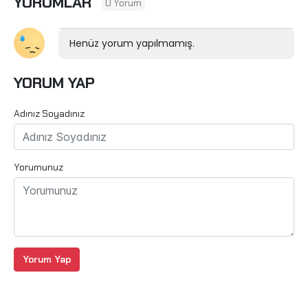
YORUMLAR
0 Yorum
Henüz yorum yapılmamış.
YORUM YAP
Adınız Soyadınız
Yorumunuz
Yorum Yap