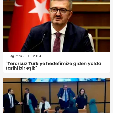
05 Ağustos 2026 - 20:54
"Terörsüz Türkiye hedefimize giden yolda
tarihi bir eşik"