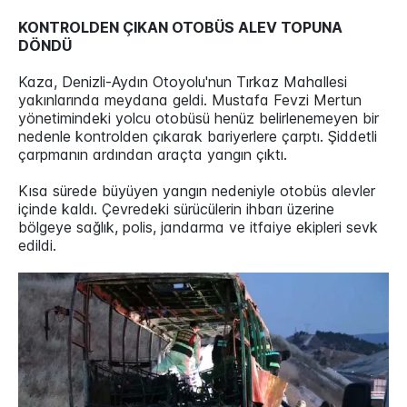
KONTROLDEN ÇIKAN OTOBÜS ALEV TOPUNA
DÖNDÜ
Kaza, Denizli-Aydın Otoyolu'nun Tırkaz Mahallesi
yakınlarında meydana geldi. Mustafa Fevzi Mertun
yönetimindeki yolcu otobüsü henüz belirlenemeyen bir
nedenle kontrolden çıkarak bariyerlere çarptı. Şiddetli
çarpmanın ardından araçta yangın çıktı.
Kısa sürede büyüyen yangın nedeniyle otobüs alevler
içinde kaldı. Çevredeki sürücülerin ihbarı üzerine
bölgeye sağlık, polis, jandarma ve itfaiye ekipleri sevk
edildi.