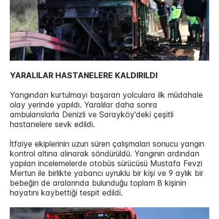
YARALILAR HASTANELERE KALDIRILDI
Yangından kurtulmayı başaran yolculara ilk müdahale
olay yerinde yapıldı. Yaralılar daha sonra
ambulanslarla Denizli ve Sarayköy'deki çeşitli
hastanelere sevk edildi.
İtfaiye ekiplerinin uzun süren çalışmaları sonucu yangın
kontrol altına alınarak söndürüldü. Yangının ardından
yapılan incelemelerde otobüs sürücüsü Mustafa Fevzi
Mertun ile birlikte yabancı uyruklu bir kişi ve 9 aylık bir
bebeğin de aralarında bulunduğu toplam 8 kişinin
hayatını kaybettiği tespit edildi.