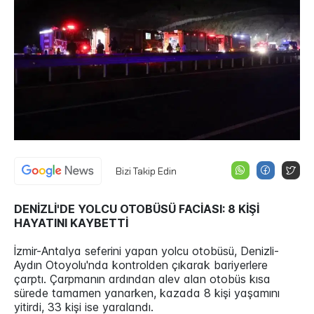
Bizi Takip Edin
DENİZLİ'DE YOLCU OTOBÜSÜ FACİASI: 8 KİŞİ
HAYATINI KAYBETTİ
İzmir-Antalya seferini yapan yolcu otobüsü, Denizli-
Aydın Otoyolu'nda kontrolden çıkarak bariyerlere
çarptı. Çarpmanın ardından alev alan otobüs kısa
sürede tamamen yanarken, kazada 8 kişi yaşamını
yitirdi, 33 kişi ise yaralandı.