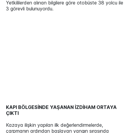
Yetkililerden alınan bilgilere göre otobüste 38 yolcu ile
3 görevli bulunuyordu.
KAPI BÖLGESİNDE YAŞANAN İZDİHAM ORTAYA
ÇIKTI
Kazaya ilişkin yapılan ilk değerlendirmelerde,
çarpmanın ardından başlayan yangın sırasında