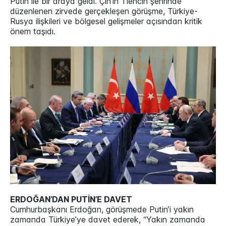
Putin ile bir araya geldi. Çin’in Tiencin şehrinde
düzenlenen zirvede gerçekleşen görüşme, Türkiye-
Rusya ilişkileri ve bölgesel gelişmeler açısından kritik
önem taşıdı.
ERDOĞAN’DAN PUTİN’E DAVET
Cumhurbaşkanı Erdoğan, görüşmede Putin’i yakın
zamanda Türkiye’ye davet ederek, “Yakın zamanda