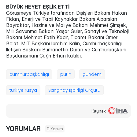
BÜYÜK HEYET EŞLİK ETTİ
Görüşmeye Türkiye tarafından Dışişleri Bakanı Hakan
Fidan, Enerji ve Tabii Kaynaklar Bakanı Alparslan
Bayraktar, Hazine ve Maliye Bakanı Mehmet Şimşek,
Milli Savunma Bakanı Yaşar Güler, Sanayi ve Teknoloji
Bakanı Mehmet Fatih Kacır, Ticaret Bakanı Ömer
Bolat, MİT Başkanı İbrahim Kalın, Cumhurbaşkanlığı
İletişim Başkanı Burhanettin Duran ve Cumhurbaşkanı
Başdanışmanı Çağrı Erhan katıldı.
cumhurbaşkanlığı
putin
gündem
türkiye rusya
Şanghay İşbirliği Örgütü
Kaynak
YORUMLAR
0 Yorum