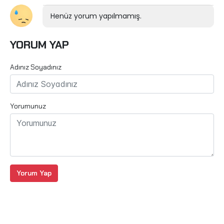
Henüz yorum yapılmamış.
YORUM YAP
Adınız Soyadınız
Yorumunuz
Yorum Yap