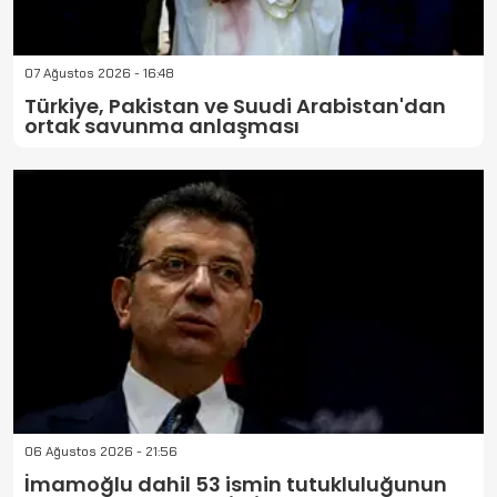
07 Ağustos 2026 - 16:48
Türkiye, Pakistan ve Suudi Arabistan'dan
ortak savunma anlaşması
06 Ağustos 2026 - 21:56
İmamoğlu dahil 53 ismin tutukluluğunun