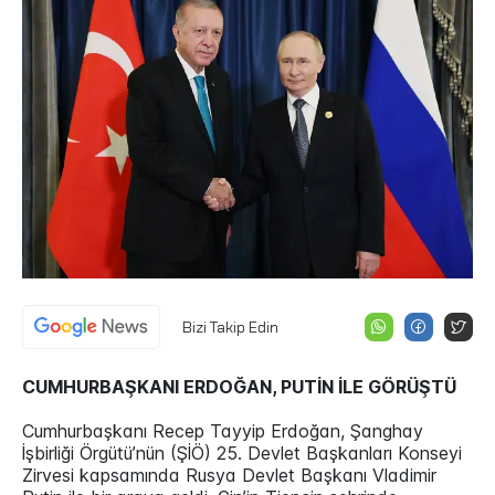
Bizi Takip Edin
CUMHURBAŞKANI ERDOĞAN, PUTİN İLE GÖRÜŞTÜ
Cumhurbaşkanı Recep Tayyip Erdoğan, Şanghay
İşbirliği Örgütü’nün (ŞİÖ) 25. Devlet Başkanları Konseyi
Zirvesi kapsamında Rusya Devlet Başkanı Vladimir