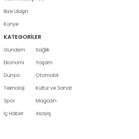
Bize Ulaşın
Künye
KATEGORİLER
Gündem
Sağlık
Ekonomi
Yaşam
Dünya
Otomobil
Teknoloji
Kültür ve Sanat
Spor
Magazin
İç Haber
Asayiş