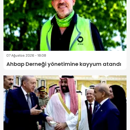
07 Ağustos 2026 - 18:08
Ahbap Derneği yönetimine kayyum atandı