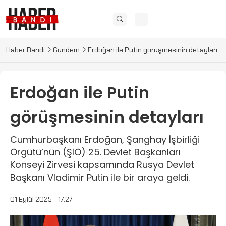
Haber Bandı
Gündem
Erdoğan ile Putin görüşmesinin detayları
Erdoğan ile Putin
görüşmesinin detayları
Cumhurbaşkanı Erdoğan, Şanghay İşbirliği
Örgütü’nün (ŞİÖ) 25. Devlet Başkanları
Konseyi Zirvesi kapsamında Rusya Devlet
Başkanı Vladimir Putin ile bir araya geldi.
01 Eylül 2025 - 17:27