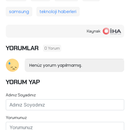
samsung
teknoloji haberleri
Kaynak
YORUMLAR
0 Yorum
Henüz yorum yapılmamış.
YORUM YAP
Adınız Soyadınız
Yorumunuz