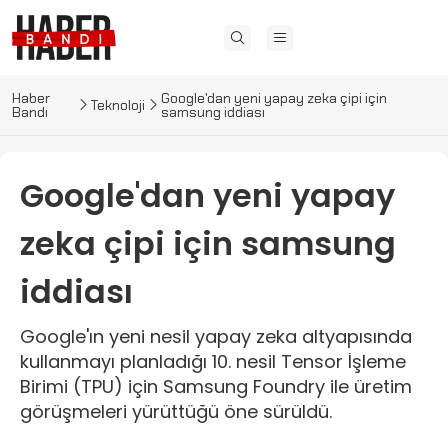
Haber
Google'dan yeni yapay zeka çipi için
Teknoloji
Bandı
samsung iddiası
Google'dan yeni yapay
zeka çipi için samsung
iddiası
Google'ın yeni nesil yapay zeka altyapısında
kullanmayı planladığı 10. nesil Tensor İşleme
Birimi (TPU) için Samsung Foundry ile üretim
görüşmeleri yürüttüğü öne sürüldü.