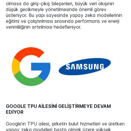
olmasa da giriş-çıkış bileşenleri, büyük veri akışının
düşük gecikmeyle yönetilmesinde önemli görev
üstleniyor. Bu yapı sayesinde yapay zeka modellerinin
eğitimi ve çalıştırılması sırasında performans ve enerji
verimliliğinin artırılması hedefleniyor.
GOOGLE TPU AİLESİNİ GELİŞTİRMEYE DEVAM
EDİYOR
Google'ın TPU ailesi, şirketin bulut hizmetleri ve üretken
yapay zeka modelleri başta olmak üzere yüksek