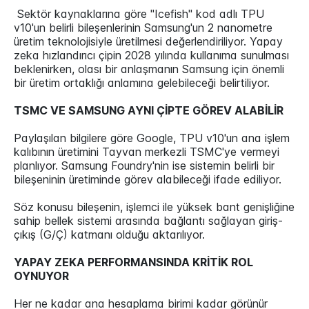
Sektör kaynaklarına göre "Icefish" kod adlı TPU
v10'un belirli bileşenlerinin Samsung'un 2 nanometre
üretim teknolojisiyle üretilmesi değerlendiriliyor. Yapay
zeka hızlandırıcı çipin 2028 yılında kullanıma sunulması
beklenirken, olası bir anlaşmanın Samsung için önemli
bir üretim ortaklığı anlamına gelebileceği belirtiliyor.
TSMC VE SAMSUNG AYNI ÇİPTE GÖREV ALABİLİR
Paylaşılan bilgilere göre Google, TPU v10'un ana işlem
kalıbının üretimini Tayvan merkezli TSMC'ye vermeyi
planlıyor. Samsung Foundry'nin ise sistemin belirli bir
bileşeninin üretiminde görev alabileceği ifade ediliyor.
Söz konusu bileşenin, işlemci ile yüksek bant genişliğine
sahip bellek sistemi arasında bağlantı sağlayan giriş-
çıkış (G/Ç) katmanı olduğu aktarılıyor.
YAPAY ZEKA PERFORMANSINDA KRİTİK ROL
OYNUYOR
Her ne kadar ana hesaplama birimi kadar görünür