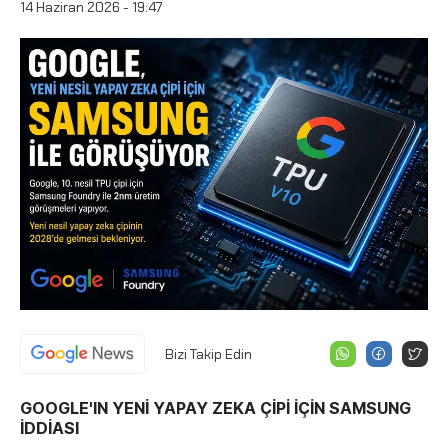
14 Haziran 2026 - 19:47
Bizi Takip Edin
GOOGLE'IN YENİ YAPAY ZEKA ÇİPİ İÇİN SAMSUNG
İDDİASI