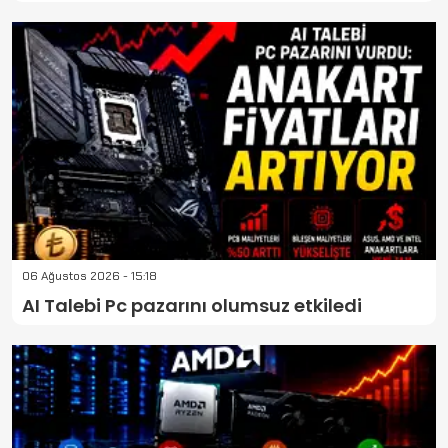
06 Ağustos 2026 - 15:18
AI Talebi Pc pazarını olumsuz etkiledi