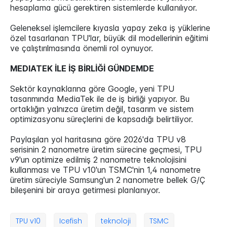
hesaplama gücü gerektiren sistemlerde kullanılıyor.
Geleneksel işlemcilere kıyasla yapay zeka iş yüklerine
özel tasarlanan TPU'lar, büyük dil modellerinin eğitimi
ve çalıştırılmasında önemli rol oynuyor.
MEDIATEK İLE İŞ BİRLİĞİ GÜNDEMDE
Sektör kaynaklarına göre Google, yeni TPU
tasarımında MediaTek ile de iş birliği yapıyor. Bu
ortaklığın yalnızca üretim değil, tasarım ve sistem
optimizasyonu süreçlerini de kapsadığı belirtiliyor.
Paylaşılan yol haritasına göre 2026'da TPU v8
serisinin 2 nanometre üretim sürecine geçmesi, TPU
v9'un optimize edilmiş 2 nanometre teknolojisini
kullanması ve TPU v10'un TSMC'nin 1,4 nanometre
üretim süreciyle Samsung'un 2 nanometre bellek G/Ç
bileşenini bir araya getirmesi planlanıyor.
TPU v10
Icefish
teknoloji
TSMC