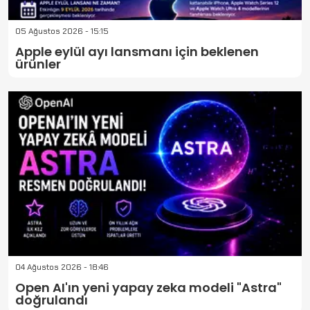
05 Ağustos 2026 - 15:15
Apple eylül ayı lansmanı için beklenen
ürünler
04 Ağustos 2026 - 18:46
Open AI'ın yeni yapay zeka modeli "Astra"
doğrulandı