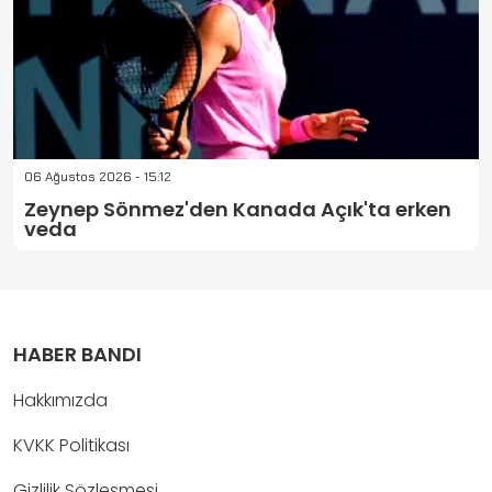
06 Ağustos 2026 - 15:12
Zeynep Sönmez'den Kanada Açık'ta erken
veda
HABER BANDI
Hakkımızda
KVKK Politikası
Gizlilik Sözleşmesi