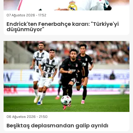
07 Ağustos 2026 - 17:52
Endrick'ten Fenerbahçe kararı: "Türkiye'yi
düşünmüyor"
06 Ağustos 2026 - 21:50
Beşiktaş deplasmandan galip ayrıldı