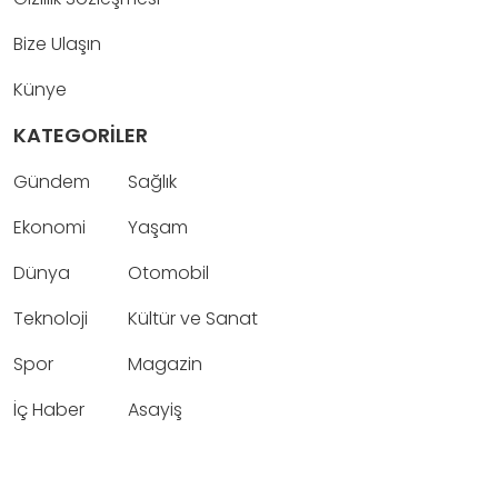
Bize Ulaşın
Künye
KATEGORİLER
Gündem
Sağlık
Ekonomi
Yaşam
Dünya
Otomobil
Teknoloji
Kültür ve Sanat
Spor
Magazin
İç Haber
Asayiş