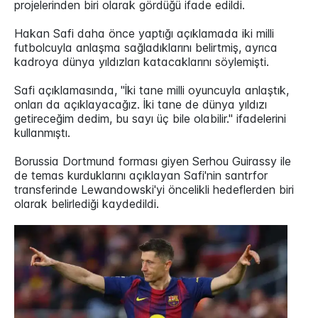
projelerinden biri olarak gördüğü ifade edildi.
Hakan Safi daha önce yaptığı açıklamada iki milli
futbolcuyla anlaşma sağladıklarını belirtmiş, ayrıca
kadroya dünya yıldızları katacaklarını söylemişti.
Safi açıklamasında, "İki tane milli oyuncuyla anlaştık,
onları da açıklayacağız. İki tane de dünya yıldızı
getireceğim dedim, bu sayı üç bile olabilir." ifadelerini
kullanmıştı.
Borussia Dortmund forması giyen Serhou Guirassy ile
de temas kurduklarını açıklayan Safi'nin santrfor
transferinde Lewandowski'yi öncelikli hedeflerden biri
olarak belirlediği kaydedildi.