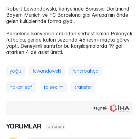
Robert Lewandowski, kariyerinde Borussia Dortmund,
Bayern Munich ve FC Barcelona gibi Avrupa'nın önde
gelen kulüplerinde forma giydi.
Barcelona kariyerinin ardından serbest kalan Polonyalı
futbolcu, geride kalan sezonda 46 resmi maçta görev
yaptı. Deneyimli santrfor bu karşılaşmalarda 19 gol
atarken 4 de asist üretti.
yağız
lewandowski
fenerbahçe
hakan safi
fb seçim
transfer
Kaynak
YORUMLAR
0 Yorum