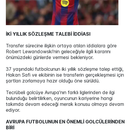
İKİ YILLIK SÖZLEŞME TALEBİ İDDİASI
Transfer sürecine ilişkin ortaya atılan iddialara göre
Robert Lewandowski'nin geleceğiyle ilgili kararını
önümüzdeki günlerde vermesi bekleniyor.
37 yaşındaki futbolcunun iki yıllık sözleşme talep ettiği,
Hakan Safi ve ekibinin ise transferin gerçekleşmesi için
şartları zorlamaya hazır olduğu öne sürüldü.
Tecrübeli golcüye Avrupa'nın farklı liglerinden de ilgi
bulunduğu belirtilirken, oyuncunun kariyerine hangi
takımda devam edeceği merak konusu olmaya devam
ediyor.
AVRUPA FUTBOLUNUN EN ÖNEMLİ GOLCÜLERİNDEN
BİRİ