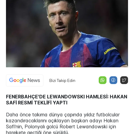
Bizi Takip Edin
FENERBAHÇE'DE LEWANDOWSKI HAMLESİ: HAKAN
SAFİ RESMİ TEKLİFİ YAPTI
Daha önce takıma dünya çapında yıldız futbolcular
kazandıracaklarını açıklayan başkan adayı Hakan
Safi'nin, Polonyalı golcü Robert Lewandowski için
harekete geçtiği öne sürüldü.