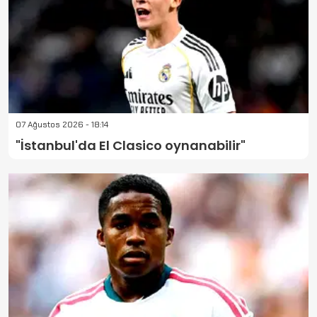
07 Ağustos 2026 - 18:14
"İstanbul'da El Clasico oynanabilir"