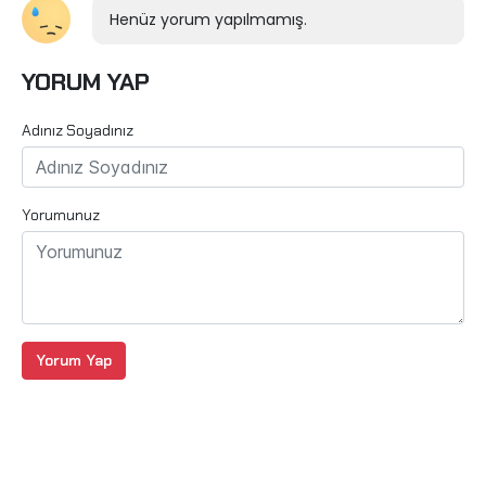
Henüz yorum yapılmamış.
YORUM YAP
Adınız Soyadınız
Yorumunuz
Yorum Yap