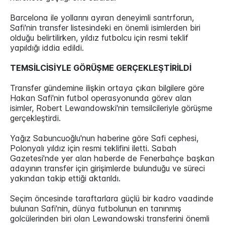
Barcelona ile yollarını ayıran deneyimli santrforun,
Safi'nin transfer listesindeki en önemli isimlerden biri
olduğu belirtilirken, yıldız futbolcu için resmi teklif
yapıldığı iddia edildi.
TEMSİLCİSİYLE GÖRÜŞME GERÇEKLEŞTİRİLDİ
Transfer gündemine ilişkin ortaya çıkan bilgilere göre
Hakan Safi'nin futbol operasyonunda görev alan
isimler, Robert Lewandowski'nin temsilcileriyle görüşme
gerçekleştirdi.
Yağız Sabuncuoğlu'nun haberine göre Safi cephesi,
Polonyalı yıldız için resmi teklifini iletti. Sabah
Gazetesi'nde yer alan haberde de Fenerbahçe başkan
adayının transfer için girişimlerde bulunduğu ve süreci
yakından takip ettiği aktarıldı.
Seçim öncesinde taraftarlara güçlü bir kadro vaadinde
bulunan Safi'nin, dünya futbolunun en tanınmış
golcülerinden biri olan Lewandowski transferini önemli