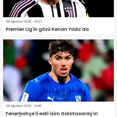
08 Ağustos 2026 - 22:27
Premier Lig'in gözü Kenan Yıldız'da
08 Ağustos 2026 - 21:48
Fenerbahçe'li eski isim Galatasaray'ın