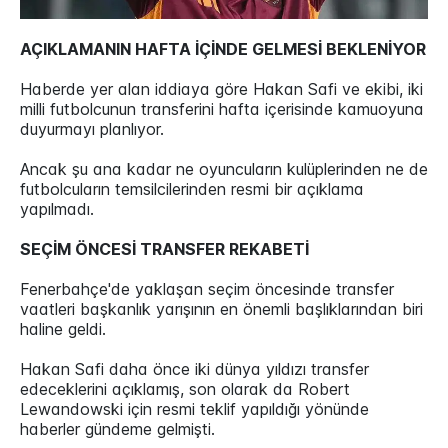
AÇIKLAMANIN HAFTA İÇİNDE GELMESİ BEKLENİYOR
Haberde yer alan iddiaya göre Hakan Safi ve ekibi, iki
milli futbolcunun transferini hafta içerisinde kamuoyuna
duyurmayı planlıyor.
Ancak şu ana kadar ne oyuncuların kulüplerinden ne de
futbolcuların temsilcilerinden resmi bir açıklama
yapılmadı.
SEÇİM ÖNCESİ TRANSFER REKABETİ
Fenerbahçe'de yaklaşan seçim öncesinde transfer
vaatleri başkanlık yarışının en önemli başlıklarından biri
haline geldi.
Hakan Safi daha önce iki dünya yıldızı transfer
edeceklerini açıklamış, son olarak da Robert
Lewandowski için resmi teklif yapıldığı yönünde
haberler gündeme gelmişti.