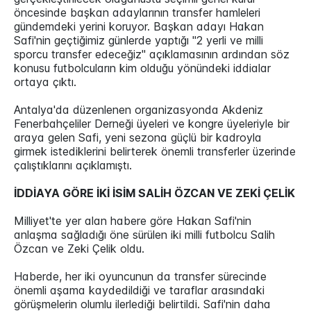
öncesinde başkan adaylarının transfer hamleleri
gündemdeki yerini koruyor. Başkan adayı Hakan
Safi'nin geçtiğimiz günlerde yaptığı "2 yerli ve milli
sporcu transfer edeceğiz" açıklamasının ardından söz
konusu futbolcuların kim olduğu yönündeki iddialar
ortaya çıktı.
Antalya'da düzenlenen organizasyonda Akdeniz
Fenerbahçeliler Derneği üyeleri ve kongre üyeleriyle bir
araya gelen Safi, yeni sezona güçlü bir kadroyla
girmek istediklerini belirterek önemli transferler üzerinde
çalıştıklarını açıklamıştı.
İDDİAYA GÖRE İKİ İSİM SALİH ÖZCAN VE ZEKİ ÇELİK
Milliyet'te yer alan habere göre Hakan Safi'nin
anlaşma sağladığı öne sürülen iki milli futbolcu Salih
Özcan ve Zeki Çelik oldu.
Haberde, her iki oyuncunun da transfer sürecinde
önemli aşama kaydedildiği ve taraflar arasındaki
görüşmelerin olumlu ilerlediği belirtildi. Safi'nin daha