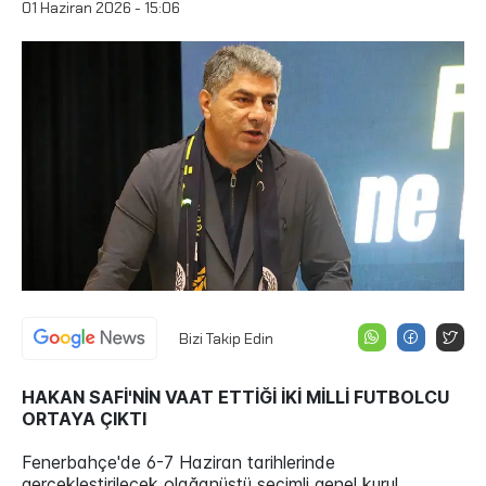
01 Haziran 2026 - 15:06
Bizi Takip Edin
HAKAN SAFİ'NİN VAAT ETTİĞİ İKİ MİLLİ FUTBOLCU
ORTAYA ÇIKTI
Fenerbahçe'de 6-7 Haziran tarihlerinde
gerçekleştirilecek olağanüstü seçimli genel kurul