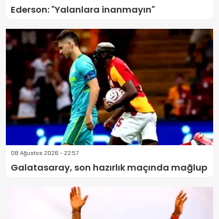
Ederson: "Yalanlara inanmayın"
08 Ağustos 2026 - 22:57
Galatasaray, son hazırlık maçında mağlup