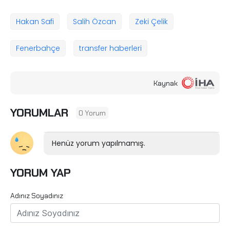
Hakan Safi
Salih Özcan
Zeki Çelik
Fenerbahçe
transfer haberleri
Kaynak
YORUMLAR
0 Yorum
Henüz yorum yapılmamış.
YORUM YAP
Adınız Soyadınız