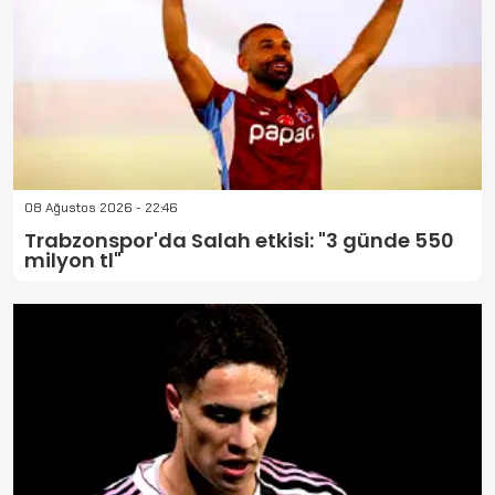
08 Ağustos 2026 - 22:46
Trabzonspor'da Salah etkisi: "3 günde 550
milyon tl"