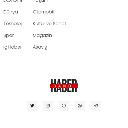
Ekonomi
Yaşam
Dünya
Otomobil
Teknoloji
Kültür ve Sanat
Spor
Magazin
İç Haber
Asayiş