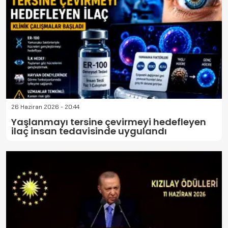
26 Haziran 2026 - 20:44
Yaşlanmayı tersine çevirmeyi hedefleyen
ilaç insan tedavisinde uygulandı