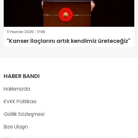
11 Haziran 2026 - 17:49
"Kanser ilaçlarını artık kendimiz üreteceğiz"
HABER BANDI
Hakkımızda
KVKK Politikası
Gizlilik Sözleşmesi
Bize Ulaşın