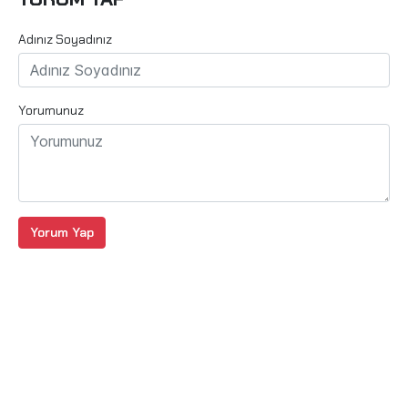
Adınız Soyadınız
Yorumunuz
Yorum Yap