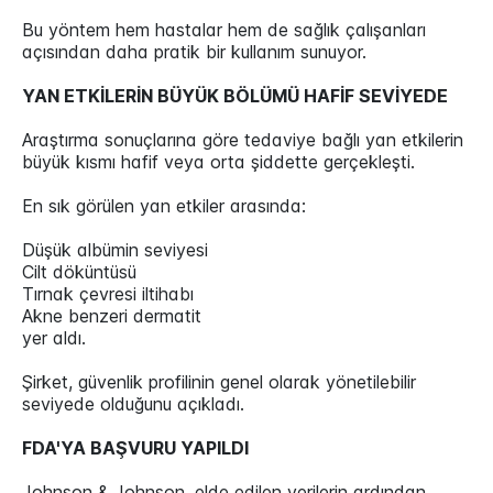
Bu yöntem hem hastalar hem de sağlık çalışanları
açısından daha pratik bir kullanım sunuyor.
YAN ETKİLERİN BÜYÜK BÖLÜMÜ HAFİF SEVİYEDE
Araştırma sonuçlarına göre tedaviye bağlı yan etkilerin
büyük kısmı hafif veya orta şiddette gerçekleşti.
En sık görülen yan etkiler arasında:
Düşük albümin seviyesi
Cilt döküntüsü
Tırnak çevresi iltihabı
Akne benzeri dermatit
yer aldı.
Şirket, güvenlik profilinin genel olarak yönetilebilir
seviyede olduğunu açıkladı.
FDA'YA BAŞVURU YAPILDI
Johnson & Johnson, elde edilen verilerin ardından