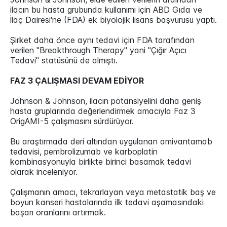
ilacın bu hasta grubunda kullanımı için ABD Gıda ve
İlaç Dairesi'ne (FDA) ek biyolojik lisans başvurusu yaptı.
Şirket daha önce aynı tedavi için FDA tarafından
verilen "Breakthrough Therapy" yani "Çığır Açıcı
Tedavi" statüsünü de almıştı.
FAZ 3 ÇALIŞMASI DEVAM EDİYOR
Johnson & Johnson, ilacın potansiyelini daha geniş
hasta gruplarında değerlendirmek amacıyla Faz 3
OrigAMI-5 çalışmasını sürdürüyor.
Bu araştırmada deri altından uygulanan amivantamab
tedavisi, pembrolizumab ve karboplatin
kombinasyonuyla birlikte birinci basamak tedavi
olarak inceleniyor.
Çalışmanın amacı, tekrarlayan veya metastatik baş ve
boyun kanseri hastalarında ilk tedavi aşamasındaki
başarı oranlarını artırmak.