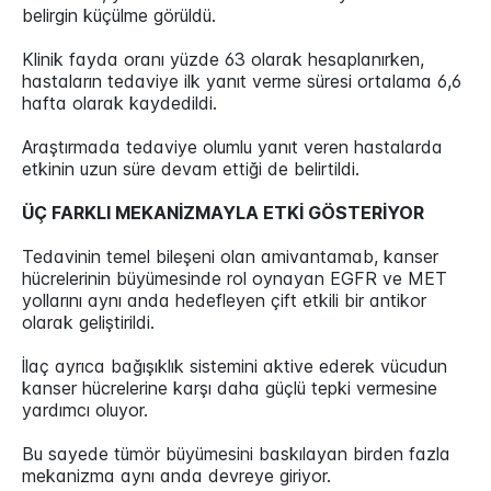
belirgin küçülme görüldü.
Klinik fayda oranı yüzde 63 olarak hesaplanırken,
hastaların tedaviye ilk yanıt verme süresi ortalama 6,6
hafta olarak kaydedildi.
Araştırmada tedaviye olumlu yanıt veren hastalarda
etkinin uzun süre devam ettiği de belirtildi.
ÜÇ FARKLI MEKANİZMAYLA ETKİ GÖSTERİYOR
Tedavinin temel bileşeni olan amivantamab, kanser
hücrelerinin büyümesinde rol oynayan EGFR ve MET
yollarını aynı anda hedefleyen çift etkili bir antikor
olarak geliştirildi.
İlaç ayrıca bağışıklık sistemini aktive ederek vücudun
kanser hücrelerine karşı daha güçlü tepki vermesine
yardımcı oluyor.
Bu sayede tümör büyümesini baskılayan birden fazla
mekanizma aynı anda devreye giriyor.