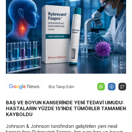
Bizi Takip Edin
BAŞ VE BOYUN KANSERİNDE YENİ TEDAVİ UMUDU:
HASTALARIN YÜZDE 15'İNDE TÜMÖRLER TAMAMEN
KAYBOLDU
Johnson & Johnson tarafından geliştirilen yeni nesil