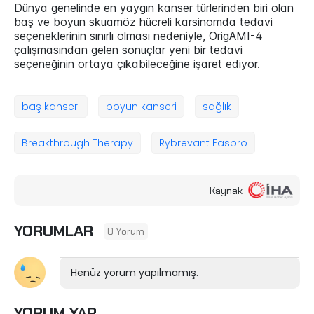
Dünya genelinde en yaygın kanser türlerinden biri olan
baş ve boyun skuamöz hücreli karsinomda tedavi
seçeneklerinin sınırlı olması nedeniyle, OrigAMI-4
çalışmasından gelen sonuçlar yeni bir tedavi
seçeneğinin ortaya çıkabileceğine işaret ediyor.
baş kanseri
boyun kanseri
sağlık
Breakthrough Therapy
Rybrevant Faspro
Kaynak
YORUMLAR
0 Yorum
Henüz yorum yapılmamış.
YORUM YAP