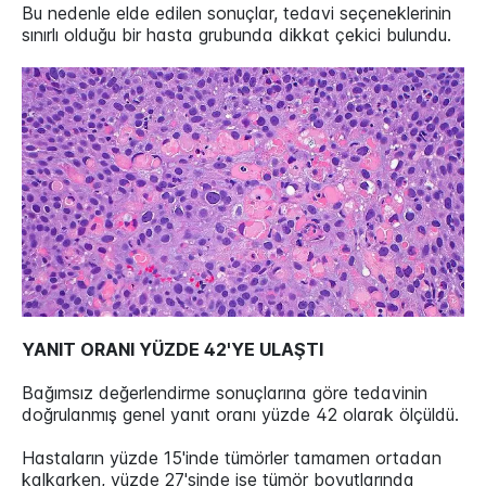
Bu nedenle elde edilen sonuçlar, tedavi seçeneklerinin
sınırlı olduğu bir hasta grubunda dikkat çekici bulundu.
YANIT ORANI YÜZDE 42'YE ULAŞTI
Bağımsız değerlendirme sonuçlarına göre tedavinin
doğrulanmış genel yanıt oranı yüzde 42 olarak ölçüldü.
Hastaların yüzde 15'inde tümörler tamamen ortadan
kalkarken, yüzde 27'sinde ise tümör boyutlarında