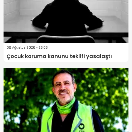
08 Ağustos 2026 - 23:03
Çocuk koruma kanunu teklifi yasalaştı