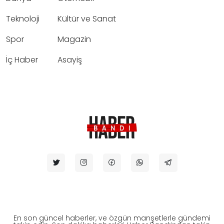
Teknoloji
Kültür ve Sanat
Spor
Magazin
İç Haber
Asayiş
En son güncel haberler, ve özgün manşetlerle gündemi