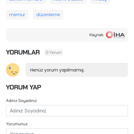
memur
düzenleme
Kaynak
YORUMLAR
0 Yorum
Henüz yorum yapılmamış.
YORUM YAP
Adınız Soyadınız
Yorumunuz