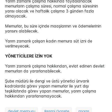
Yarım zamanlı çalışma hakkında faydalanacak
memurların çalışma süresi, normal çalışma süresinin
yarısı olacak ve haftalık çalışma 3 günden fazla
olmayacak.
Memurlar, bu süre içinde maaşlarının ve ödemelerinin
yarısını alabilecek.
Yarım zamanlı çalışan kadın memura süt izni de
verilmeyecek.
YÖNETİCİLERE İZİN YOK
Yarım zamanlı çalışma hakkından, evlat edinen devlet
memurları da yararlanabilecek.
Şube müdürü ile dengi ve üstü yönetici ünvanlı
kadrolarda görev yapan memurlar ile yurt dışı
teşkilatında görev yapan memurlar, yarım çalışma
hakkından yararlanamayacak.
devlet memuru
Resmi Gazete
maaş