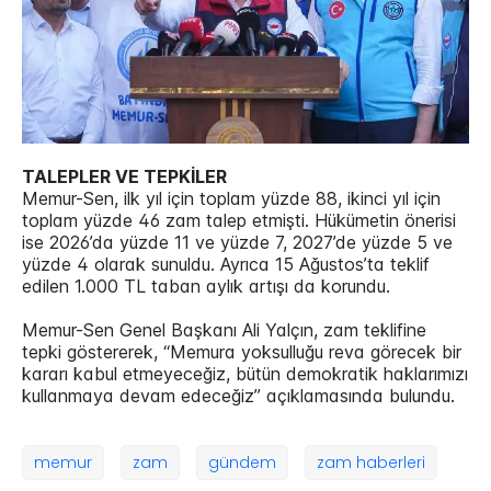
TALEPLER VE TEPKİLER
Memur-Sen, ilk yıl için toplam yüzde 88, ikinci yıl için
toplam yüzde 46 zam talep etmişti. Hükümetin önerisi
ise 2026’da yüzde 11 ve yüzde 7, 2027’de yüzde 5 ve
yüzde 4 olarak sunuldu. Ayrıca 15 Ağustos’ta teklif
edilen 1.000 TL taban aylık artışı da korundu.
Memur-Sen Genel Başkanı Ali Yalçın, zam teklifine
tepki göstererek, “Memura yoksulluğu reva görecek bir
kararı kabul etmeyeceğiz, bütün demokratik haklarımızı
kullanmaya devam edeceğiz” açıklamasında bulundu.
memur
zam
gündem
zam haberleri