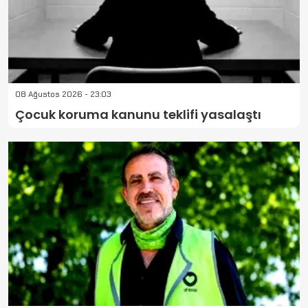
08 Ağustos 2026 - 23:03
Çocuk koruma kanunu teklifi yasalaştı