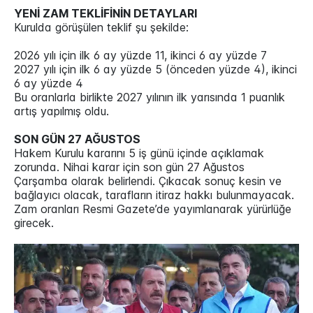
YENİ ZAM TEKLİFİNİN DETAYLARI
Kurulda görüşülen teklif şu şekilde:
2026 yılı için ilk 6 ay yüzde 11, ikinci 6 ay yüzde 7
2027 yılı için ilk 6 ay yüzde 5 (önceden yüzde 4), ikinci
6 ay yüzde 4
Bu oranlarla birlikte 2027 yılının ilk yarısında 1 puanlık
artış yapılmış oldu.
SON GÜN 27 AĞUSTOS
Hakem Kurulu kararını 5 iş günü içinde açıklamak
zorunda. Nihai karar için son gün 27 Ağustos
Çarşamba olarak belirlendi. Çıkacak sonuç kesin ve
bağlayıcı olacak, tarafların itiraz hakkı bulunmayacak.
Zam oranları Resmi Gazete’de yayımlanarak yürürlüğe
girecek.