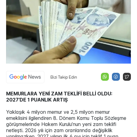
Bizi Takip Edin
MEMURLARA YENİ ZAM TEKLİFİ BELLİ OLDU:
2027’DE 1 PUANLIK ARTIŞ
Yaklaşık 4 milyon memur ve 2,5 milyon memur
emeklisini ilgilendiren 8. Dönem Kamu Toplu Sözleşme
görüşmelerinde Hakem Kurulu’nun yeni zam teklifi
netleşti. 2026 yılı için zam oranlarında değişiklik
yapılmazken, 2027 yılının ilk 6 ayı için teklif 1 puan