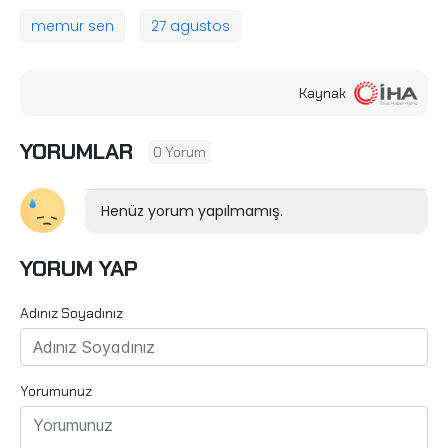
memur sen
27 agustos
Kaynak
YORUMLAR
0 Yorum
Henüz yorum yapılmamış.
YORUM YAP
Adınız Soyadınız
Yorumunuz