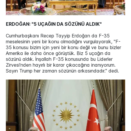
ERDOĞAN: "5 UÇAĞIN DA SÖZÜNÜ ALDIK"
Cumhurbaşkanı Recep Tayyip Erdoğan da F-35
meselesinin yeni bir konu olmadığını vurgulayarak, "F-
35 konusu bizim için yeni bir konu değil ve bunu bizler
Amerika ile daha önce görüştük. Biz 5 uçağın da
sözünü aldık. İnşallah F-35 konusunda bu Liderler
Zirvesi'nden hayırlı bir karar çıkacağına inanıyorum.
Sayın Trump her zaman sözünün arkasındadır." dedi.