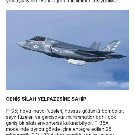
yaklaşık 8 bin 160 kilogram mühimmat taşıyabiliyor.
GENİŞ SİLAH YELPAZESİNE SAHİP
F-35; hava-hava füzeleri, hassas güdümlü bombalar,
seyir füzeleri ve gemisavar mühimmatlar dahil çok
geniş bir silah envanterini kullanabiliyor. F-35A
modelinde ayrıca gövde içine entegre edilen 25