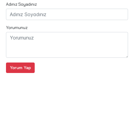
Adınız Soyadınız
Yorumunuz
Yorum Yap