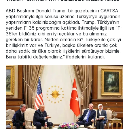
ABD Başkanı Donald Trump, bir gazetecinin CAATSA
yaptırımlarıyla ilgili sorusu üzerine Türkiye'ye uygulanan
yaptırımların kaldırılacağını açıkladı. Trump, Türkiye'nin
yeniden F-35 programına katılma ihtimaliyle ilgili ise "F-
35'ler bildiğiniz gibi en iyi uçaklar ve bu almamız
gereken bir karar. Neden olmasın ki? Türkiye ile çok iyi
bir ilişkimiz var ve Türkiye, başka ülkelere oranla çok
daha sadık bir ülke olarak ilişkilerini sürdürüyor bizimle.
Bunu tabii ki değerlendiririz." ifadelerini kullandı.