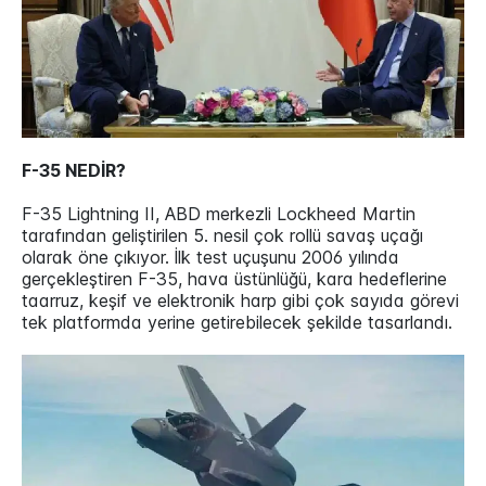
F-35 NEDİR?
F-35 Lightning II, ABD merkezli Lockheed Martin
tarafından geliştirilen 5. nesil çok rollü savaş uçağı
olarak öne çıkıyor. İlk test uçuşunu 2006 yılında
gerçekleştiren F-35, hava üstünlüğü, kara hedeflerine
taarruz, keşif ve elektronik harp gibi çok sayıda görevi
tek platformda yerine getirebilecek şekilde tasarlandı.