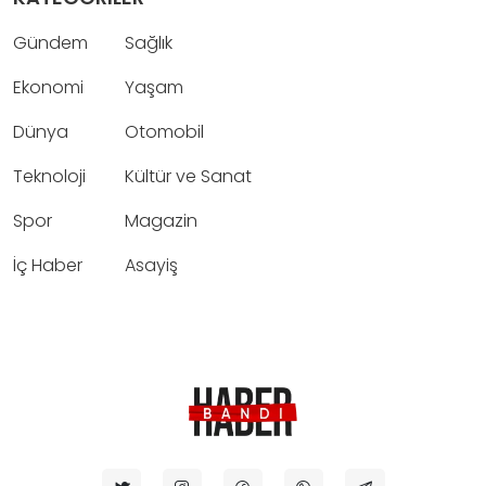
Gündem
Sağlık
Ekonomi
Yaşam
Dünya
Otomobil
Teknoloji
Kültür ve Sanat
Spor
Magazin
İç Haber
Asayiş