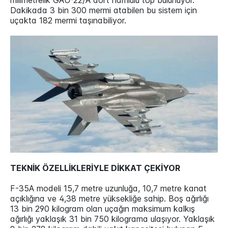
milimetrelik GAU-22/A dört namlulu top bulunuyor.
Dakikada 3 bin 300 mermi atabilen bu sistem için
uçakta 182 mermi taşınabiliyor.
TEKNİK ÖZELLİKLERİYLE DİKKAT ÇEKİYOR
F-35A modeli 15,7 metre uzunluğa, 10,7 metre kanat
açıklığına ve 4,38 metre yüksekliğe sahip. Boş ağırlığı
13 bin 290 kilogram olan uçağın maksimum kalkış
ağırlığı yaklaşık 31 bin 750 kilograma ulaşıyor. Yaklaşık