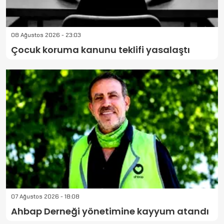
08 Ağustos 2026 - 23:03
Çocuk koruma kanunu teklifi yasalaştı
07 Ağustos 2026 - 18:08
Ahbap Derneği yönetimine kayyum atandı