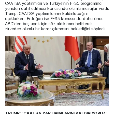
CAATSA yaptırımları ve Türkiye'nin F-35 programına
yeniden dahil edilmesi konusunda olumlu mesajlar verdi.
Trump, CAATSA yaptırımlarının kaldırılacağını
açıklarken, Erdoğan ise F-35 konusunda daha önce
ABD'den beş uçak için söz aldıklarını belirterek
zirveden olumlu bir karar çıkmasını beklediğini söyledi.
TRUMP: "CAATSA YAPTIRIMLARINI KALDIRIYORUZ"