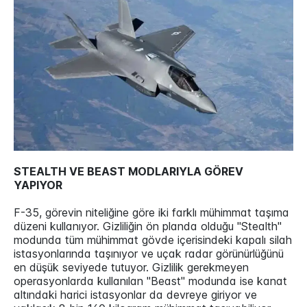
STEALTH VE BEAST MODLARIYLA GÖREV
YAPIYOR
F-35, görevin niteliğine göre iki farklı mühimmat taşıma
düzeni kullanıyor. Gizliliğin ön planda olduğu "Stealth"
modunda tüm mühimmat gövde içerisindeki kapalı silah
istasyonlarında taşınıyor ve uçak radar görünürlüğünü
en düşük seviyede tutuyor. Gizlilik gerekmeyen
operasyonlarda kullanılan "Beast" modunda ise kanat
altındaki harici istasyonlar da devreye giriyor ve