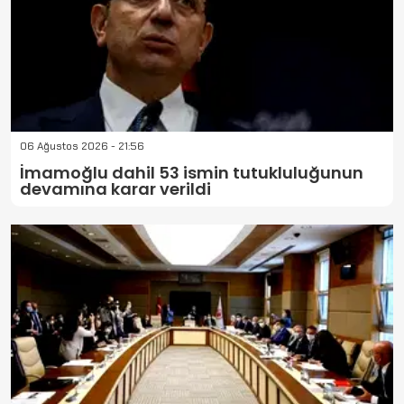
06 Ağustos 2026 - 21:56
İmamoğlu dahil 53 ismin tutukluluğunun
devamına karar verildi