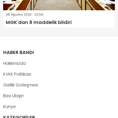
06 Ağustos 2026 - 20:59
MGK'dan 8 maddelik bildiri
HABER BANDI
Hakkımızda
KVKK Politikası
Gizlilik Sözleşmesi
Bize Ulaşın
Künye
KATEGORİLER