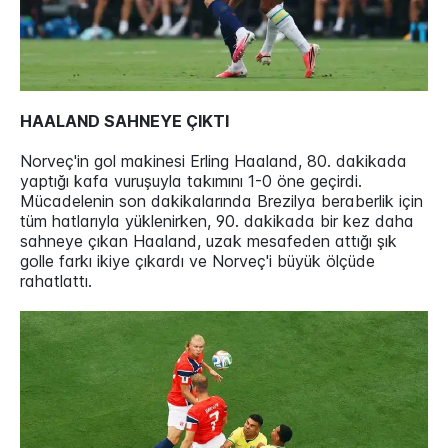
HAALAND SAHNEYE ÇIKTI
Norveç'in gol makinesi Erling Haaland, 80. dakikada
yaptığı kafa vuruşuyla takımını 1-0 öne geçirdi.
Mücadelenin son dakikalarında Brezilya beraberlik için
tüm hatlarıyla yüklenirken, 90. dakikada bir kez daha
sahneye çıkan Haaland, uzak mesafeden attığı şık
golle farkı ikiye çıkardı ve Norveç'i büyük ölçüde
rahatlattı.