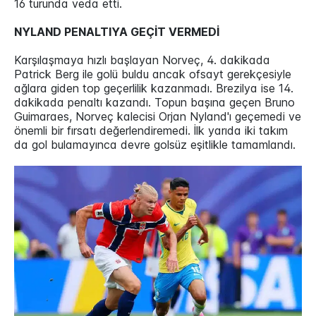
16 turunda veda etti.
NYLAND PENALTIYA GEÇİT VERMEDİ
Karşılaşmaya hızlı başlayan Norveç, 4. dakikada
Patrick Berg ile golü buldu ancak ofsayt gerekçesiyle
ağlara giden top geçerlilik kazanmadı. Brezilya ise 14.
dakikada penaltı kazandı. Topun başına geçen Bruno
Guimaraes, Norveç kalecisi Orjan Nyland'ı geçemedi ve
önemli bir fırsatı değerlendiremedi. İlk yarıda iki takım
da gol bulamayınca devre golsüz eşitlikle tamamlandı.