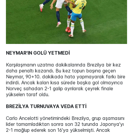
NEYMAR'IN GOLÜ YETMEDİ
Karşılaşmanın uzatma dakikalarında Brezilya bir kez
daha penaltı kazandı. Bu kez topun başına geçen
Neymar, 90+10. dakikada hata yapmayarak farkı bire
indirdi. Ancak kalan kısa sürede başka gol olmayınca
Norveç sahadan 2-1 galip ayrılarak çeyrek finale
yükselen taraf oldu.
BREZİLYA TURNUVAYA VEDA ETTİ
Carlo Ancelotti yönetimindeki Brezilya, grup aşamasını
lider tamamladıktan sonra son 32 turunda Japonya'yı
2-1 mağlup ederek son 16'ya yükselmişti. Ancak