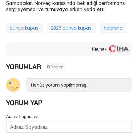
Sambacılar, Norveç karşısında beklediği performansı
sergileyemedi ve turnuvaya erken veda etti.
dünya kupası
2026 dünya kupası
haaland
Kaynak
YORUMLAR
0 Yorum
Henüz yorum yapılmamış.
YORUM YAP
Adınız Soyadınız