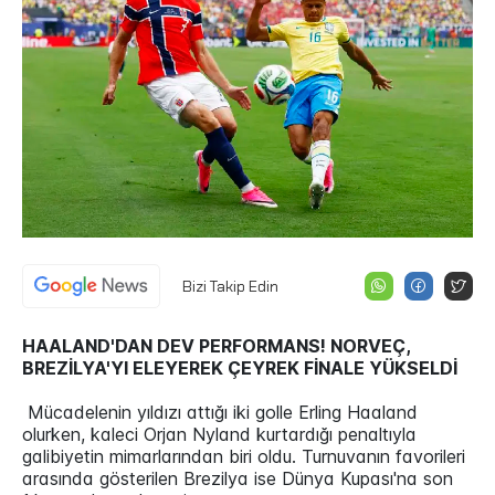
Bizi Takip Edin
HAALAND'DAN DEV PERFORMANS! NORVEÇ,
BREZİLYA'YI ELEYEREK ÇEYREK FİNALE YÜKSELDİ
Mücadelenin yıldızı attığı iki golle Erling Haaland
olurken, kaleci Orjan Nyland kurtardığı penaltıyla
galibiyetin mimarlarından biri oldu. Turnuvanın favorileri
arasında gösterilen Brezilya ise Dünya Kupası'na son