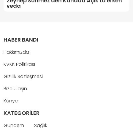
Zeynep Sönmez'den Kanada Açık'ta erken
veda
HABER BANDI
Hakkımızda
KVKK Politikası
Gizlilik Sözleşmesi
Bize Ulaşın
Künye
KATEGORİLER
Gündem
Sağlık