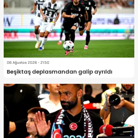
06 Ağustos 2026 - 21:50
Beşiktaş deplasmandan galip ayrıldı