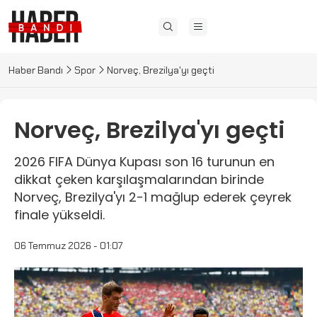
Haber Bandı
Spor
Norveç, Brezilya'yı geçti
Norveç, Brezilya'yı geçti
2026 FIFA Dünya Kupası son 16 turunun en
dikkat çeken karşılaşmalarından birinde
Norveç, Brezilya'yı 2-1 mağlup ederek çeyrek
finale yükseldi.
06 Temmuz 2026 - 01:07