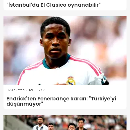
"İstanbul'da El Clasico oynanabilir"
07 Ağustos 2026 - 17:52
Endrick'ten Fenerbahçe kararı: "Türkiye'yi
düşünmüyor"