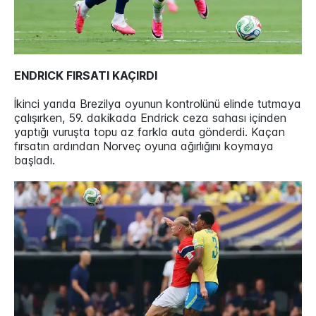
ENDRICK FIRSATI KAÇIRDI
İkinci yarıda Brezilya oyunun kontrolünü elinde tutmaya
çalışırken, 59. dakikada Endrick ceza sahası içinden
yaptığı vuruşta topu az farkla auta gönderdi. Kaçan
fırsatın ardından Norveç oyuna ağırlığını koymaya
başladı.