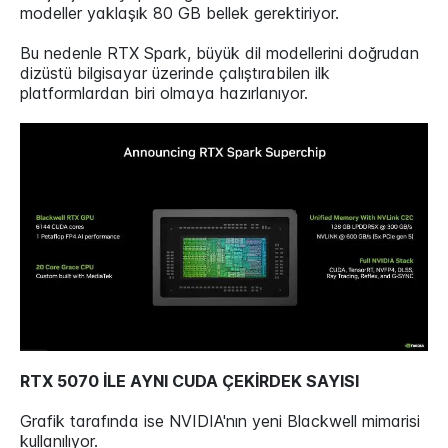
modeller yaklaşık 80 GB bellek gerektiriyor.
Bu nedenle RTX Spark, büyük dil modellerini doğrudan
dizüstü bilgisayar üzerinde çalıştırabilen ilk
platformlardan biri olmaya hazırlanıyor.
RTX 5070 İLE AYNI CUDA ÇEKİRDEK SAYISI
Grafik tarafında ise NVIDIA'nın yeni Blackwell mimarisi
kullanılıyor.