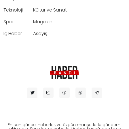
Teknoloji
Kültür ve Sanat
Spor
Magazin
İç Haber
Asayiş
En son güncel haberler, ve özgün manşetlerle gündemi
takip edin. Son dakika haberleri Haber Bandı’ndan takip