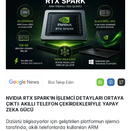
Bizi Takip Edin
NVIDIA RTX SPARK'IN İŞLEMCİ DETAYLARI ORTAYA
ÇIKTI: AKILLI TELEFON ÇEKİRDEKLERİYLE YAPAY
ZEKA GÜCÜ
Dizüstü bilgisayarlar için geliştirilen platformun işlemci
tarafında, akıllı telefonlarda kullanılan ARM