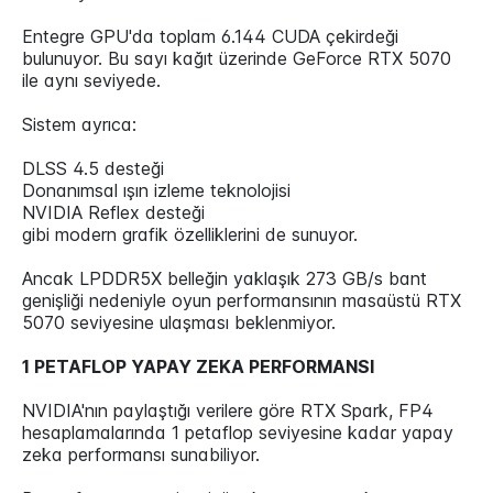
Entegre GPU'da toplam 6.144 CUDA çekirdeği
bulunuyor. Bu sayı kağıt üzerinde GeForce RTX 5070
ile aynı seviyede.
Sistem ayrıca:
DLSS 4.5 desteği
Donanımsal ışın izleme teknolojisi
NVIDIA Reflex desteği
gibi modern grafik özelliklerini de sunuyor.
Ancak LPDDR5X belleğin yaklaşık 273 GB/s bant
genişliği nedeniyle oyun performansının masaüstü RTX
5070 seviyesine ulaşması beklenmiyor.
1 PETAFLOP YAPAY ZEKA PERFORMANSI
NVIDIA'nın paylaştığı verilere göre RTX Spark, FP4
hesaplamalarında 1 petaflop seviyesine kadar yapay
zeka performansı sunabiliyor.