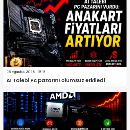
06 Ağustos 2026 - 15:18
AI Talebi Pc pazarını olumsuz etkiledi