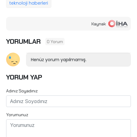
teknoloji haberleri
Kaynak
YORUMLAR
0 Yorum
Henüz yorum yapılmamış.
YORUM YAP
Adınız Soyadınız
Yorumunuz