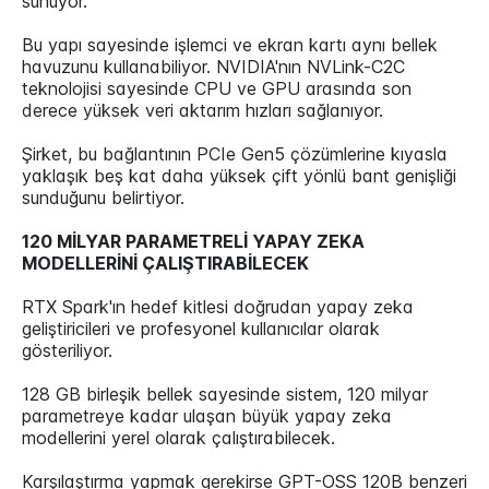
sunuyor.
Bu yapı sayesinde işlemci ve ekran kartı aynı bellek
havuzunu kullanabiliyor. NVIDIA'nın NVLink-C2C
teknolojisi sayesinde CPU ve GPU arasında son
derece yüksek veri aktarım hızları sağlanıyor.
Şirket, bu bağlantının PCIe Gen5 çözümlerine kıyasla
yaklaşık beş kat daha yüksek çift yönlü bant genişliği
sunduğunu belirtiyor.
120 MİLYAR PARAMETRELİ YAPAY ZEKA
MODELLERİNİ ÇALIŞTIRABİLECEK
RTX Spark'ın hedef kitlesi doğrudan yapay zeka
geliştiricileri ve profesyonel kullanıcılar olarak
gösteriliyor.
128 GB birleşik bellek sayesinde sistem, 120 milyar
parametreye kadar ulaşan büyük yapay zeka
modellerini yerel olarak çalıştırabilecek.
Karşılaştırma yapmak gerekirse GPT-OSS 120B benzeri