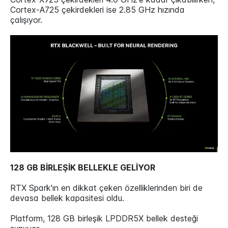
Cortex-A725 çekirdekleri ise 2.85 GHz hızında
çalışıyor.
128 GB BİRLEŞİK BELLEKLE GELİYOR
RTX Spark'ın en dikkat çeken özelliklerinden biri de
devasa bellek kapasitesi oldu.
Platform, 128 GB birleşik LPDDR5X bellek desteği