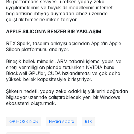
Bu performans seviyesi, üretken yapay zeka
uygulamalarının ve büyük dil modellerinin internet
bağlantısına ihtiyaç duymadan cihaz üzerinde
çalıştırılabilmesine imkan tanıyor.
APPLE SİLICON'A BENZER BİR YAKLAŞIM
RTX Spark, tasarım anlayışı açısından Apple'ın Apple
Silicon platformunu andırıyor.
Birleşik bellek mimarisi, ARM tabanlı işlemci yapısı ve
enerji verimliliği ön planda tutulurken NVIDIA bunu
Blackwell GPU'lar, CUDA hızlandırması ve çok daha
yüksek bellek kapasitesiyle birleştiriyor.
Şirketin hedefi, yapay zeka odaklı iş yüklerini doğrudan
bilgisayar üzerinde çalıştırabilecek yeni bir Windows
ekosistemi oluşturmak.
GPT-OSS 120B
Nvdia sparx
RTX