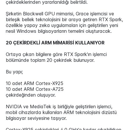
çekirdeklerinden yararlanıldığı belirtildi.
Şirketin Blackwell GPU mimarisi, Grace işlemcisi ve
birleşik bellek teknolojisini bir araya getiren RTX Spark,
özellikle yapay zeka uygulamaları için geliştirilen yeni
nesil Windows bilgisayarların temelini oluşturacak.
20 ÇEKİRDEKLİ ARM MİMARİSİ KULLANIYOR
Ortaya çıkan bilgilere göre RTX Spark'ın işlemci
bölümünde toplam 20 çekirdek bulunuyor.
Bu yapı;
10 adet ARM Cortex-X925
10 adet ARM Cortex-A725
çekirdeğinden oluşuyor.
NVIDIA ve MediaTek iş birliğiyle geliştirilen işlemci,
mobil cihazlarda kullanılan ARM teknolojisini dizüstü
bilgisayar seviyesine taşıyor.
Cortex-X925 çekirdekleri 4.0 GHz'e kadar çıkabilirken,