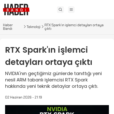
Haber
RTX Spark'ın işlemci detayları ortaya
Teknoloji
Bandı
çıktı
RTX Spark'ın işlemci
detayları ortaya çıktı
NVIDIA'nın geçtiğimiz günlerde tanıttığı yeni
nesil ARM tabanlı işlemcisi RTX Spark
hakkında yeni teknik detaylar ortaya çıktı.
02 Haziran 2026 - 21:19