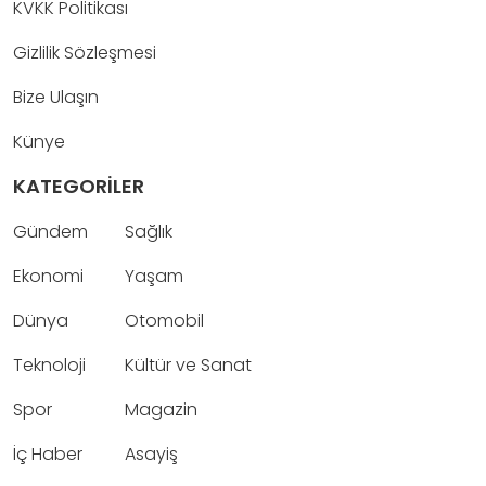
KVKK Politikası
Gizlilik Sözleşmesi
Bize Ulaşın
Künye
KATEGORİLER
Gündem
Sağlık
Ekonomi
Yaşam
Dünya
Otomobil
Teknoloji
Kültür ve Sanat
Spor
Magazin
İç Haber
Asayiş