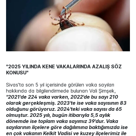
"2025 YILINDA KENE VAKALARINDA AZALIŞ SÖZ
KONUSU"
Sivas'ta son 5 yıl içerisinde görülen vaka sayıları
hakkında da bilgilendirmede bulunan Vali Şimşek,
"2021'de 224 vaka varken, 2022'de bu sayı 210
olarak gerçekleşmiş. 2023'te ise vaka sayısının 83
olduğunu görüyoruz. 2024'teki vaka sayısı da 65
olmuştur. 2025 yılı, bugün itibarıyla 5,5 aylık
dönemde ise toplam vaka sayımız 39'dur. Vaka
sayılarının ilçelere göre dağılımına baktığımızda ise
en çok vakanın Kelkit Vadisi ve kuzey ilçelerimiz ile