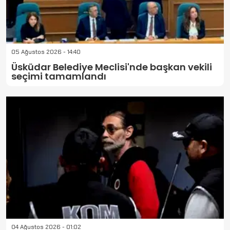
05 Ağustos 2026 - 14:40
Üsküdar Belediye Meclisi'nde başkan vekili
seçimi tamamlandı
04 Ağustos 2026 - 01:02