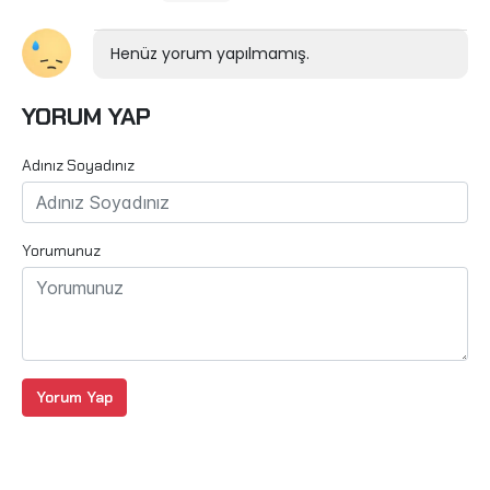
Henüz yorum yapılmamış.
YORUM YAP
Adınız Soyadınız
Yorumunuz
Yorum Yap