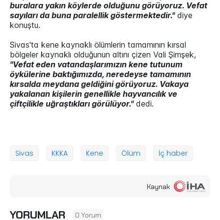
buralara yakın köylerde olduğunu görüyoruz. Vefat
sayıları da buna paralellik göstermektedir."
diye
konuştu.
Sivas'ta kene kaynaklı ölümlerin tamamının kırsal
bölgeler kaynaklı olduğunun altını çizen Vali Şimşek,
"Vefat eden vatandaşlarımızın kene tutunum
öykülerine baktığımızda, neredeyse tamamının
kırsalda meydana geldiğini görüyoruz. Vakaya
yakalanan kişilerin genellikle hayvancılık ve
çiftçilikle uğraştıkları görülüyor."
dedi.
Sivas
KKKA
Kene
Ölüm
İç haber
Kaynak
YORUMLAR
0 Yorum