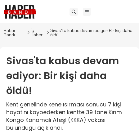
Haber
İç
Sivas'ta kabus devam ediyor: Bir kişi daha
Bandı
Haber
öldü!
Sivas'ta kabus devam
ediyor: Bir kişi daha
öldü!
Kent genelinde kene ısırması sonucu 7 kişi
hayatını kaybederken kentte 39 tane Kırım
Kongo Kanamalı Ateşi (KKKA) vakası
bulunduğu açıklandı.