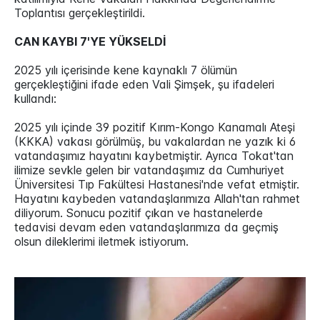
Toplantısı gerçekleştirildi.
CAN KAYBI 7'YE YÜKSELDİ
2025 yılı içerisinde kene kaynaklı 7 ölümün
gerçekleştiğini ifade eden Vali Şimşek, şu ifadeleri
kullandı:
2025 yılı içinde 39 pozitif Kırım-Kongo Kanamalı Ateşi
(KKKA) vakası görülmüş, bu vakalardan ne yazık ki 6
vatandaşımız hayatını kaybetmiştir. Ayrıca Tokat'tan
ilimize sevkle gelen bir vatandaşımız da Cumhuriyet
Üniversitesi Tıp Fakültesi Hastanesi'nde vefat etmiştir.
Hayatını kaybeden vatandaşlarımıza Allah'tan rahmet
diliyorum. Sonucu pozitif çıkan ve hastanelerde
tedavisi devam eden vatandaşlarımıza da geçmiş
olsun dileklerimi iletmek istiyorum.