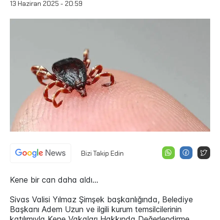
13 Haziran 2025 - 20:59
Bizi Takip Edin
Kene bir can daha aldı…
Sivas Valisi Yılmaz Şimşek başkanlığında, Belediye
Başkanı Adem Uzun ve ilgili kurum temsilcilerinin
katılımıyla Kene Vakaları Hakkında Değerlendirme