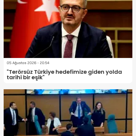
05 Ağustos 2026 - 20:54
"Terörsüz Türkiye hedefimize giden yolda
tarihi bir eşik"