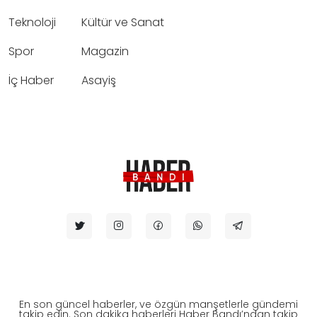
Teknoloji
Kültür ve Sanat
Spor
Magazin
İç Haber
Asayiş
En son güncel haberler, ve özgün manşetlerle gündemi
takip edin. Son dakika haberleri Haber Bandı’ndan takip