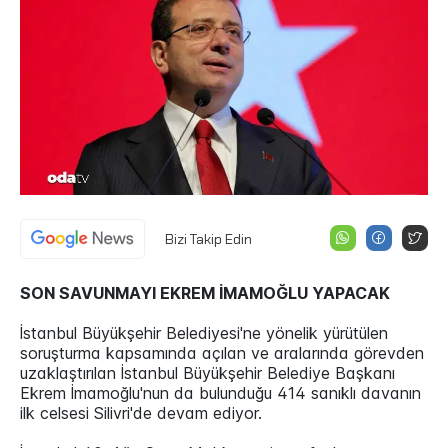
Bizi Takip Edin
SON SAVUNMAYI EKREM İMAMOĞLU YAPACAK
İstanbul Büyükşehir Belediyesi'ne yönelik yürütülen
soruşturma kapsamında açılan ve aralarında görevden
uzaklaştırılan İstanbul Büyükşehir Belediye Başkanı
Ekrem İmamoğlu'nun da bulunduğu 414 sanıklı davanın
ilk celsesi Silivri'de devam ediyor.