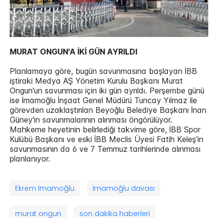
MURAT ONGUN'A İKİ GÜN AYRILDI
Planlamaya göre, bugün savunmasına başlayan İBB
iştiraki Medya AŞ Yönetim Kurulu Başkanı Murat
Ongun'un savunması için iki gün ayrıldı. Perşembe günü
ise İmamoğlu İnşaat Genel Müdürü Tuncay Yılmaz ile
görevden uzaklaştırılan Beyoğlu Belediye Başkanı İnan
Güney'in savunmalarının alınması öngörülüyor.
Mahkeme heyetinin belirlediği takvime göre, İBB Spor
Kulübü Başkanı ve eski İBB Meclis Üyesi Fatih Keleş'in
savunmasının da 6 ve 7 Temmuz tarihlerinde alınması
planlanıyor.
Ekrem İmamoğlu
İmamoğlu davası
murat ongun
son dakika haberleri