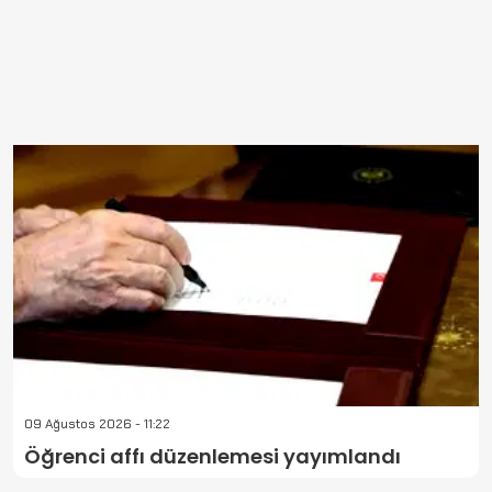
09 Ağustos 2026 - 11:22
Öğrenci affı düzenlemesi yayımlandı