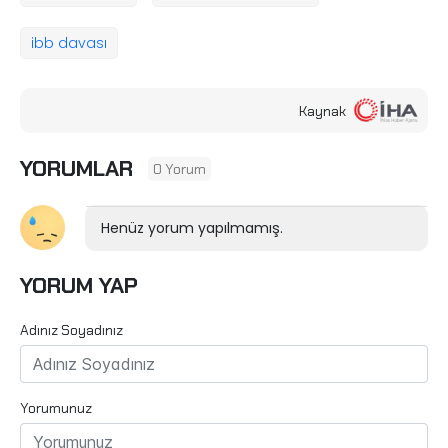
ibb davası
Kaynak
YORUMLAR
0 Yorum
Henüz yorum yapılmamış.
YORUM YAP
Adınız Soyadınız
Yorumunuz