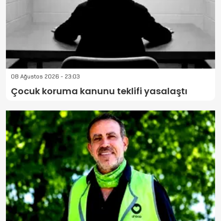
08 Ağustos 2026 - 23:03
Çocuk koruma kanunu teklifi yasalaştı