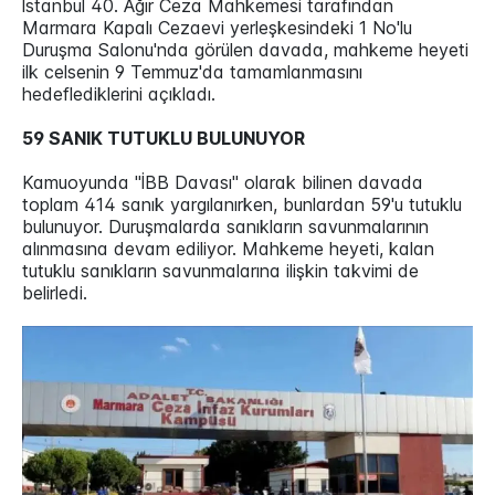
İstanbul 40. Ağır Ceza Mahkemesi tarafından
Marmara Kapalı Cezaevi yerleşkesindeki 1 No'lu
Duruşma Salonu'nda görülen davada, mahkeme heyeti
ilk celsenin 9 Temmuz'da tamamlanmasını
hedeflediklerini açıkladı.
59 SANIK TUTUKLU BULUNUYOR
Kamuoyunda "İBB Davası" olarak bilinen davada
toplam 414 sanık yargılanırken, bunlardan 59'u tutuklu
bulunuyor. Duruşmalarda sanıkların savunmalarının
alınmasına devam ediliyor. Mahkeme heyeti, kalan
tutuklu sanıkların savunmalarına ilişkin takvimi de
belirledi.