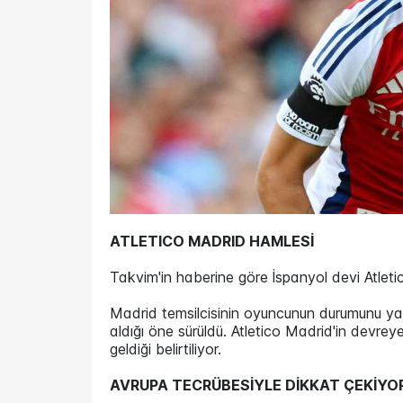
ATLETICO MADRID HAMLESİ
Takvim'in haberine göre İspanyol devi Atleti
Madrid temsilcisinin oyuncunun durumunu yakı
aldığı öne sürüldü. Atletico Madrid'in devreye
geldiği belirtiliyor.
AVRUPA TECRÜBESİYLE DİKKAT ÇEKİYO