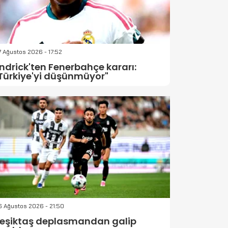
 Ağustos 2026 - 17:52
ndrick'ten Fenerbahçe kararı:
Türkiye'yi düşünmüyor"
 Ağustos 2026 - 21:50
eşiktaş deplasmandan galip