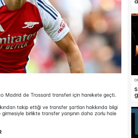
a
06
S
g
co Madrid de Trossard transferi için harekete geçti.
ndan takip ettiği ve transfer şartları hakkında bilgi
 girmesiyle birlikte transfer yarışının daha zorlu hale
R