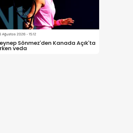
 Ağustos 2026 - 15:12
eynep Sönmez'den Kanada Açık'ta
rken veda