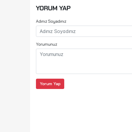
YORUM YAP
Adınız Soyadınız
Yorumunuz
Yorum Yap