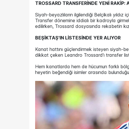
TROSSARD TRANSFERİNDE YENİ RAKİP: 
Siyah-beyazlıların ilgilendiği Belçikalı yıldız 
Transfer dönemine iddialı bir kadroyla girme
edilirken, Trossard dosyasında rekabetin kızışt
BEŞİKTAŞ'IN LİSTESİNDE YER ALIYOR
Kanat hattını güçlendirmek isteyen siyah-bey
dikkat çeken Leandro Trossard'ı transfer liste
Hem kanatlarda hem de hücumun farklı bölgel
heyetin beğendiği isimler arasında bulunduğu 