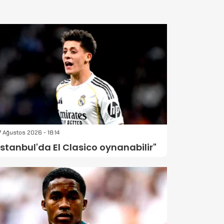
 Ağustos 2026 - 18:14
İstanbul'da El Clasico oynanabilir"