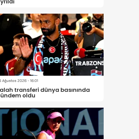
yrıldı
 Ağustos 2026 - 16:01
alah transferi dünya basınında
ündem oldu