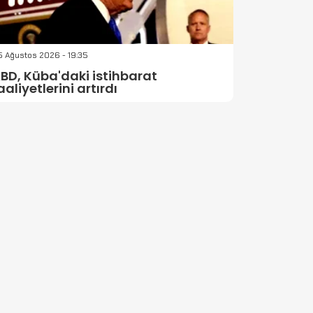
 Ağustos 2026 - 19:35
BD, Küba'daki istihbarat
aaliyetlerini artırdı