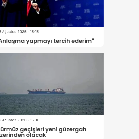
 Ağustos 2026 - 15:45
Anlaşma yapmayı tercih ederim"
6 Ağustos 2026 - 15:06
ürmüz geçişleri yeni güzergah
zerinden olacak