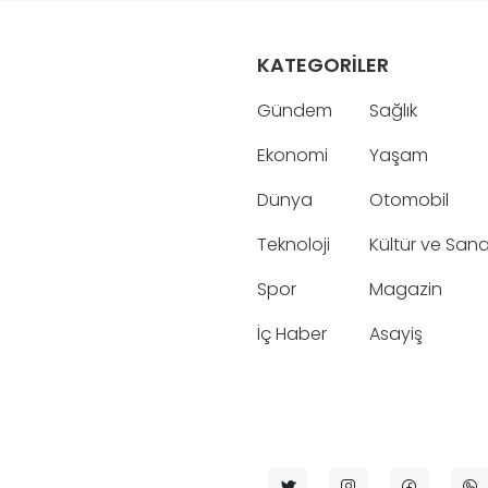
KATEGORİLER
Gündem
Sağlık
Ekonomi
Yaşam
Dünya
Otomobil
Teknoloji
Kültür ve San
Spor
Magazin
İç Haber
Asayiş