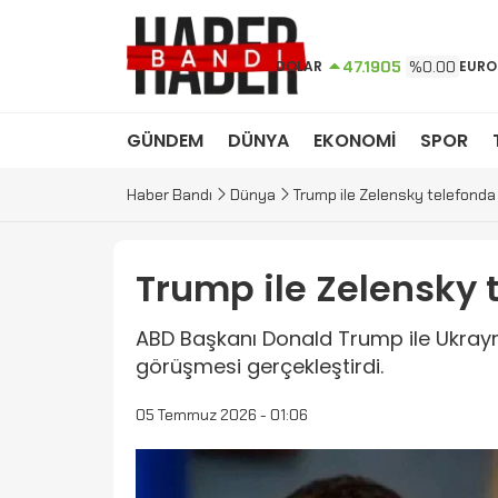
DOLAR
47.1905
%0.00
EURO
GÜNDEM
DÜNYA
EKONOMİ
SPOR
Haber Bandı
Dünya
Trump ile Zelensky telefonda
Trump ile Zelensky 
ABD Başkanı Donald Trump ile Ukrayn
görüşmesi gerçekleştirdi.
05 Temmuz 2026 - 01:06