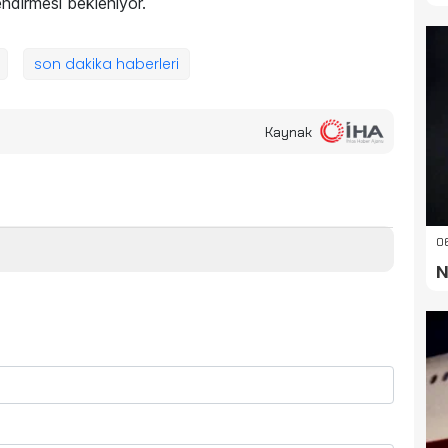
ndirmesi bekleniyor.
son dakika haberleri
Kaynak
06
N