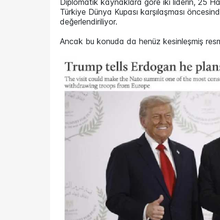
Diplomatik kaynaklara göre iki liderin, 25
Türkiye Dünya Kupası karşılaşması öncesind
değerlendiriliyor.
Ancak bu konuda da henüz kesinleşmiş resmi 