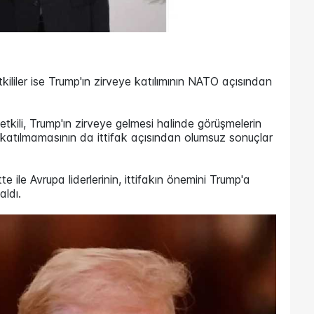
ililer ise Trump'ın zirveye katılımının NATO açısından
etkili, Trump'ın zirveye gelmesi halinde görüşmelerin
 katılmamasının da ittifak açısından olumsuz sonuçlar
le Avrupa liderlerinin, ittifakın önemini Trump'a
aldı.