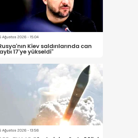
 Ağustos 2026 - 15:04
Rusya'nın Kiev saldırılarında can
aybı 17'ye yükseldi"
 Ağustos 2026 - 13:56