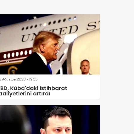
 Ağustos 2026 - 19:35
BD, Küba'daki istihbarat
aaliyetlerini artırdı