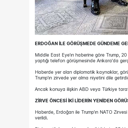
ERDOĞAN İLE GÖRÜŞMEDE GÜNDEME GEL
Middle East Eye'ın haberine göre Trump, 2
yaptığı telefon görüşmesinde Ankara'da gerçek
Haberde yer alan diplomatik kaynaklar, gör
Trump'ın zirvede yer alma niyetini dile getirdiğ
Ancak konuya ilişkin ABD veya Türkiye taraf
ZİRVE ÖNCESİ İKİ LİDERİN YENİDEN GÖ
Haberde, Erdoğan ile Trump'ın NATO Zirvesi 
verildi.