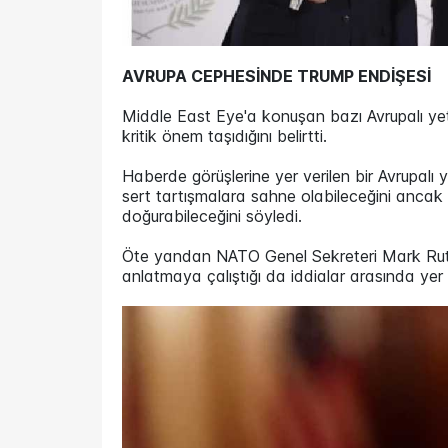
AVRUPA CEPHESİNDE TRUMP ENDİŞESİ
Middle East Eye'a konuşan bazı Avrupalı yetk
kritik önem taşıdığını belirtti.
Haberde görüşlerine yer verilen bir Avrupalı y
sert tartışmalara sahne olabileceğini ancak
doğurabileceğini söyledi.
Öte yandan NATO Genel Sekreteri Mark Rutte i
anlatmaya çalıştığı da iddialar arasında yer 