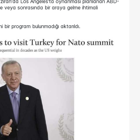
 Haziran'da Los Angeles'ta oynanması planlanan ABD-
e veya sonrasında bir araya gelme ihtimali
bir program bulunmadığı aktarıldı.