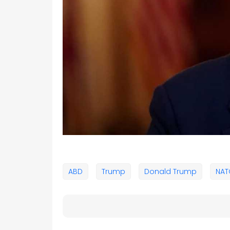
ABD
Trump
Donald Trump
NAT