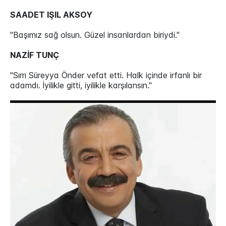
SAADET IŞIL AKSOY
"Başımız sağ olsun. Güzel insanlardan biriydi."
NAZİF TUNÇ
"Sırrı Süreyya Önder vefat etti. Halk içinde irfanlı bir
adamdı. İyilikle gitti, iyilikle karşılansın."