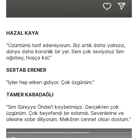
HAZAL KAYA
"Üzüntümü tarif edemiyorum. Biz artık daha yalnızız,
dünya daha karanlık bir yer. Seni çok seviyoruz Sırrı
ağabey, hoşça kal."
SERTAB ERENER
"İyiler hep erken gidiyor. Çok üzgünüm."
TAMER KARADAĞLI
"Sırrı Süreyya Önder'i kaybetmişiz. Gerçekten çok
üzgünüm. Çok beyefendi bir adamdı. Sevenlerine ve
ailesine sabır diliyorum. Mekânın cennet olsun dostum."