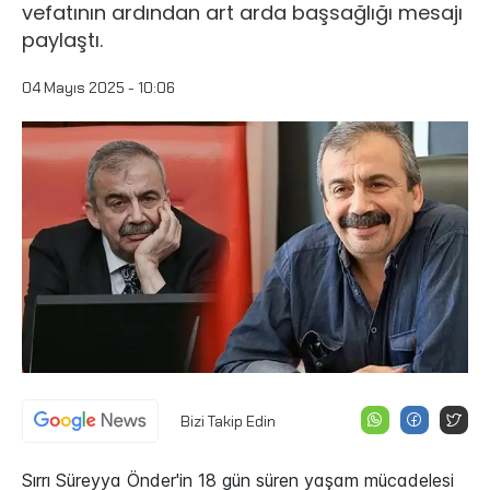
vefatının ardından art arda başsağlığı mesajı
paylaştı.
04 Mayıs 2025 - 10:06
Bizi Takip Edin
Sırrı Süreyya Önder'in 18 gün süren yaşam mücadelesi