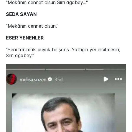
"Mekânın cennet olsun Sırrı ağabey..."
SEDA SAYAN
"Mekânın cennet olsun."
ESER YENENLER
"Seni tanımak büyük bir şans. Yattığın yer incitmesin,
Sırrı ağabey."