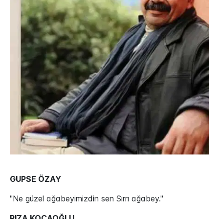
GUPSE ÖZAY
"Ne güzel ağabeyimizdin sen Sırrı ağabey."
RIZA KOCAOĞLU