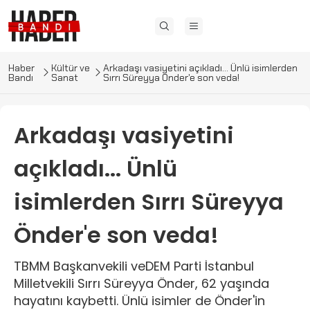
Haber
Kültür ve
Arkadaşı vasiyetini açıkladı... Ünlü isimlerden
Bandı
Sanat
Sırrı Süreyya Önder'e son veda!
Arkadaşı vasiyetini
açıkladı... Ünlü
isimlerden Sırrı Süreyya
Önder'e son veda!
TBMM Başkanvekili veDEM Parti İstanbul
Milletvekili Sırrı Süreyya Önder, 62 yaşında
hayatını kaybetti. Ünlü isimler de Önder'in