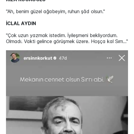
"Ah, benim güzel ağabeyim, ruhun şâd olsun."
İCLAL AYDIN
"Çok uzun yazmak istedim. İyileşmeni bekliyordum.
Olmadı. Vakti gelince görüşmek üzere. Hoşça kal Sırrı…"