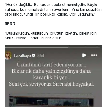
"Henüz değildi… Bu kadar acele etmemeliydin. Böyle
sahipsiz kalmamalıydı tüm sevenlerin. Yine kimsesizliğin
ortasında, tuhaf bir boşlukta kaldık. Çok üzgünüm."
REDD
"Düşündürdün, güldürdün, okuttun, izlettin, birleştirdin.
Sırrı Süreyya Önder uğurlar olsun."