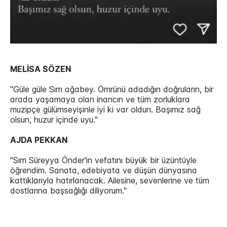
MELİSA SÖZEN
"Güle güle Sırrı ağabey. Ömrünü adadığın doğruların, bir
arada yaşamaya olan inancın ve tüm zorluklara
muzipçe gülümseyişinle iyi ki var oldun. Başımız sağ
olsun, huzur içinde uyu."
AJDA PEKKAN
"Sırrı Süreyya Önder'in vefatını büyük bir üzüntüyle
öğrendim. Sanata, edebiyata ve düşün dünyasına
kattıklarıyla hatırlanacak. Ailesine, sevenlerine ve tüm
dostlarına başsağlığı diliyorum."