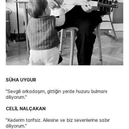
SÜHA UYGUR
"Sevgili arkadaşım, gittiğin yerde huzuru bulmanı
diliyorum."
CELİL NALÇAKAN
"Kederim tarifsiz. Ailesine ve biz sevenlerine sabır
diliyorum."