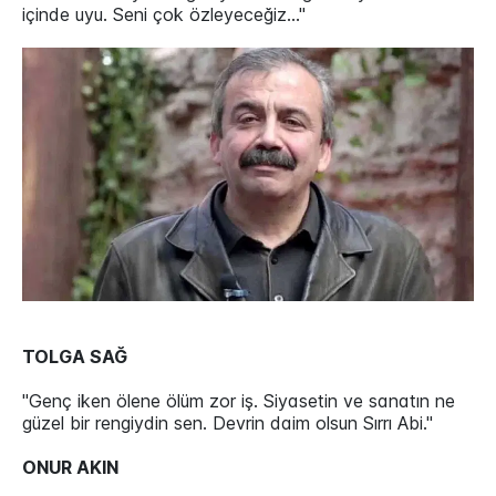
içinde uyu. Seni çok özleyeceğiz…"
TOLGA SAĞ
"Genç iken ölene ölüm zor iş. Siyasetin ve sanatın ne
güzel bir rengiydin sen. Devrin daim olsun Sırrı Abi."
ONUR AKIN