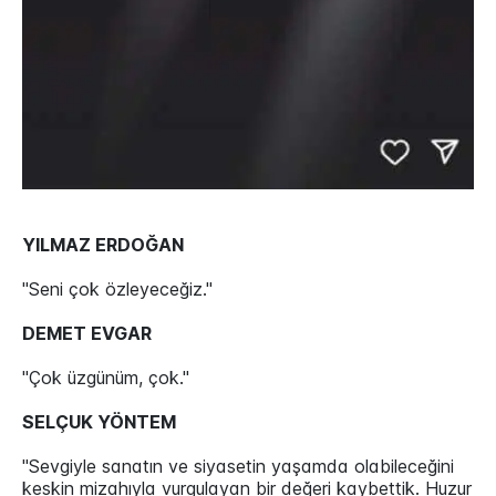
YILMAZ ERDOĞAN
"Seni çok özleyeceğiz."
DEMET EVGAR
"Çok üzgünüm, çok."
SELÇUK YÖNTEM
"Sevgiyle sanatın ve siyasetin yaşamda olabileceğini
keskin mizahıyla vurgulayan bir değeri kaybettik. Huzur