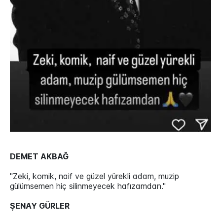
DEMET AKBAĞ
"Zeki, komik, naif ve güzel yürekli adam, muzip
gülümsemen hiç silinmeyecek hafızamdan."
ŞENAY GÜRLER