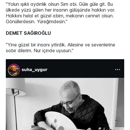
"Yolun ışıklı aydınlık olsun Sırrı abi. Güle güle git. Bu
ülkede yüzü gülen her insanın gülüşünde hakkın var.
Hakkını helal et güzel abim, mekanın cennet olsun.
Gönüllerdesin. Yüreğimdesin."
DEMET SAĞIROĞLU
"Yine güzel bir insanı yitirdik. Ailesine ve sevenlerine
sabır dilerim. Nur içinde uyusun."