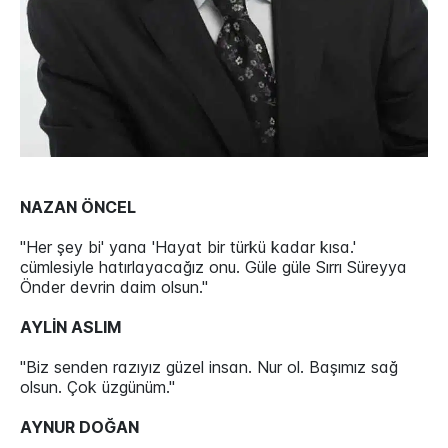
NAZAN ÖNCEL
"Her şey bi' yana 'Hayat bir türkü kadar kısa.'
cümlesiyle hatırlayacağız onu. Güle güle Sırrı Süreyya
Önder devrin daim olsun."
AYLİN ASLIM
"Biz senden razıyız güzel insan. Nur ol. Başımız sağ
olsun. Çok üzgünüm."
AYNUR DOĞAN