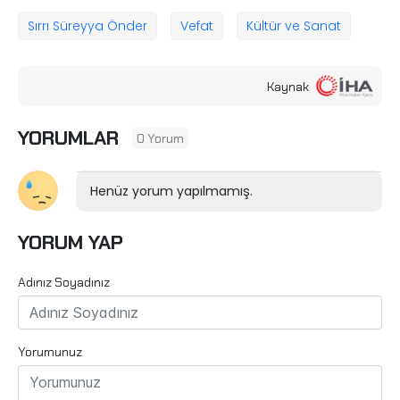
Sırrı Süreyya Önder
Vefat
Kültür ve Sanat
Kaynak
YORUMLAR
0 Yorum
Henüz yorum yapılmamış.
YORUM YAP
Adınız Soyadınız
Yorumunuz