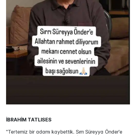
İBRAHİM TATLISES
"Tertemiz bir adamı kaybettik. Sırrı Süreyya Önder'e