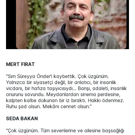
MERT FIRAT
"Sırrı Süreyya Önder'i kaybettik. Çok üzgünüm.
Yalnızca bir siyasetçi değil, bir anlatıcı, bir insanlık
vicdanı, bir hafıza taşıyıcısıydı... Barışı, adaleti, insanlık
onurunu savundu. Meydanlardan sinema perdesine,
kalpten kalbe dokunan bir iz bıraktı. Hakkı ödenmez.
Ruhu şad olsun. Mekânı cennet olsun."
SEDA BAKAN
"Çok üzgünüm. Tüm sevenlerine ve ailesine başsağlığı