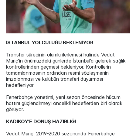
İSTANBUL YOLCULUĞU BEKLENİYOR
Transfer sürecinin olumlu ilerlemesi halinde Vedat
Muriç’in önümüzdeki günlerde İstanbul’a gelerek sağlık
kontrollerinden geçmesi bekleniyor. Kontrollerin
tamamlanmasının ardından resmi sözleşmenin
imzalanması ve kulübün transferi duyurması
hedefleniyor.
Fenerbahçe yönetimi, yeni sezon öncesinde hücum
hattını güçlendirmeyi öncelikli hedeflerden biri olarak
görüyor.
KADIKÖY’E DÖNÜŞ HAZIRLIĞI
Vedat Muriç, 2019-2020 sezonunda Fenerbahçe