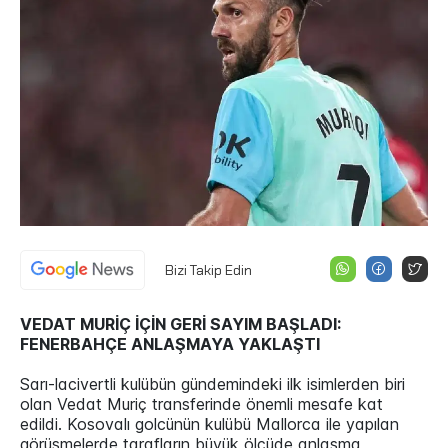
Bizi Takip Edin
VEDAT MURİÇ İÇİN GERİ SAYIM BAŞLADI:
FENERBAHÇE ANLAŞMAYA YAKLAŞTI
Sarı-lacivertli kulübün gündemindeki ilk isimlerden biri
olan Vedat Muriç transferinde önemli mesafe kat
edildi. Kosovalı golcünün kulübü Mallorca ile yapılan
görüşmelerde tarafların büyük ölçüde anlaşma