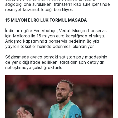
sağladığı öne sürülürken, transferin kısa süre içerisinde
resmiyet kazanabileceği belirtiliyor.
15 MİLYON EURO’LUK FORMÜL MASADA
İddialara göre Fenerbahçe, Vedat Muriç’in bonservisi
için Mallorca ile 15 milyon euro karşılığında el sıkıştı.
Anlaşma kapsamında bonservis bedelinin üç yıla
yayılan taksitler halinde ödenmesi planlanıyor.
Sözleşmede ayrıca sonraki satıştan pay maddesinin
de yer aldığı ifade edilirken, tarafların son detayları
netleştirmeye çalıştığı aktarıldı.