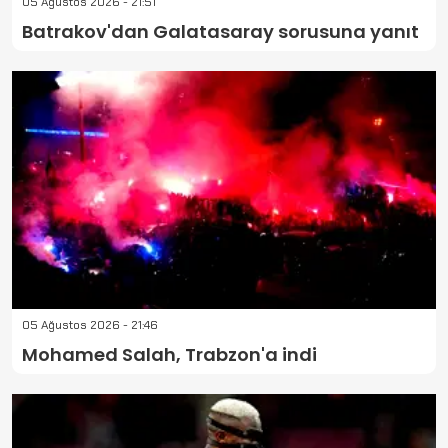
05 Ağustos 2026 - 21:51
Batrakov'dan Galatasaray sorusuna yanıt
05 Ağustos 2026 - 21:46
Mohamed Salah, Trabzon'a indi