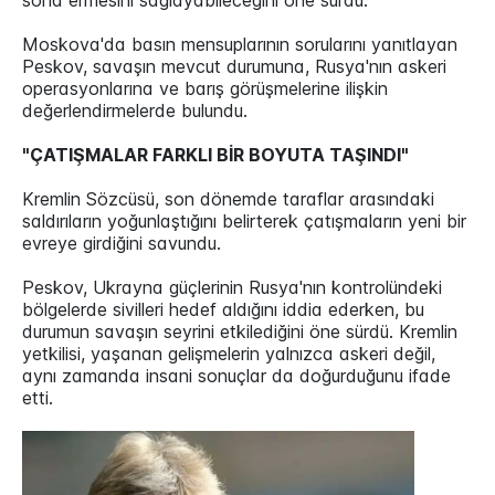
sona ermesini sağlayabileceğini öne sürdü.
Moskova'da basın mensuplarının sorularını yanıtlayan
Peskov, savaşın mevcut durumuna, Rusya'nın askeri
operasyonlarına ve barış görüşmelerine ilişkin
değerlendirmelerde bulundu.
"ÇATIŞMALAR FARKLI BİR BOYUTA TAŞINDI"
Kremlin Sözcüsü, son dönemde taraflar arasındaki
saldırıların yoğunlaştığını belirterek çatışmaların yeni bir
evreye girdiğini savundu.
Peskov, Ukrayna güçlerinin Rusya'nın kontrolündeki
bölgelerde sivilleri hedef aldığını iddia ederken, bu
durumun savaşın seyrini etkilediğini öne sürdü. Kremlin
yetkilisi, yaşanan gelişmelerin yalnızca askeri değil,
aynı zamanda insani sonuçlar da doğurduğunu ifade
etti.