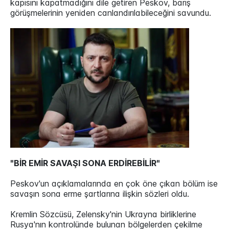
kapısını kapatmadığını dile getiren Peskov, barış
görüşmelerinin yeniden canlandırılabileceğini savundu.
"BİR EMİR SAVAŞI SONA ERDİREBİLİR"
Peskov'un açıklamalarında en çok öne çıkan bölüm ise
savaşın sona erme şartlarına ilişkin sözleri oldu.
Kremlin Sözcüsü, Zelensky'nin Ukrayna birliklerine
Rusya'nın kontrolünde bulunan bölgelerden çekilme