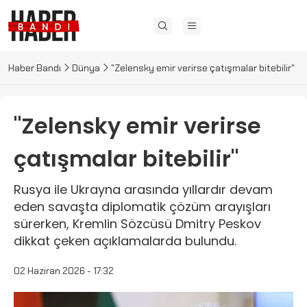
Haber Bandı
Dünya
"Zelensky emir verirse çatışmalar bitebilir"
"Zelensky emir verirse
çatışmalar bitebilir"
Rusya ile Ukrayna arasında yıllardır devam
eden savaşta diplomatik çözüm arayışları
sürerken, Kremlin Sözcüsü Dmitry Peskov
dikkat çeken açıklamalarda bulundu.
02 Haziran 2026 - 17:32