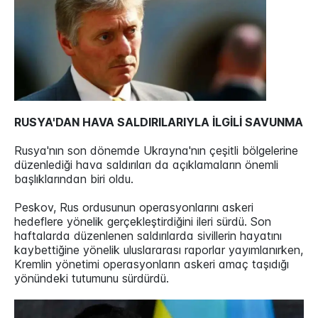
RUSYA'DAN HAVA SALDIRILARIYLA İLGİLİ SAVUNMA
Rusya'nın son dönemde Ukrayna'nın çeşitli bölgelerine
düzenlediği hava saldırıları da açıklamaların önemli
başlıklarından biri oldu.
Peskov, Rus ordusunun operasyonlarını askeri
hedeflere yönelik gerçekleştirdiğini ileri sürdü. Son
haftalarda düzenlenen saldırılarda sivillerin hayatını
kaybettiğine yönelik uluslararası raporlar yayımlanırken,
Kremlin yönetimi operasyonların askeri amaç taşıdığı
yönündeki tutumunu sürdürdü.