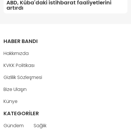
ABD, Küba'daki istihbarat faaliyetlerini
artırdı
HABER BANDI
Hakkımızda
KVKK Politikası
Gizlilik Sözleşmesi
Bize Ulaşın
Künye
KATEGORİLER
Gündem
Sağlık