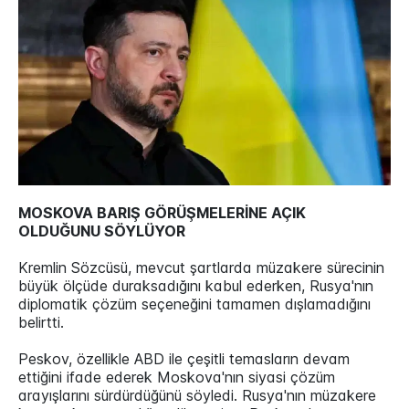
MOSKOVA BARIŞ GÖRÜŞMELERİNE AÇIK
OLDUĞUNU SÖYLÜYOR
Kremlin Sözcüsü, mevcut şartlarda müzakere sürecinin
büyük ölçüde duraksadığını kabul ederken, Rusya'nın
diplomatik çözüm seçeneğini tamamen dışlamadığını
belirtti.
Peskov, özellikle ABD ile çeşitli temasların devam
ettiğini ifade ederek Moskova'nın siyasi çözüm
arayışlarını sürdürdüğünü söyledi. Rusya'nın müzakere