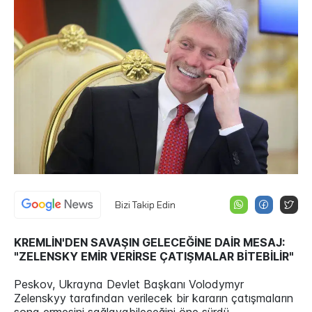
Bizi Takip Edin
KREMLİN'DEN SAVAŞIN GELECEĞİNE DAİR MESAJ:
"ZELENSKY EMİR VERİRSE ÇATIŞMALAR BİTEBİLİR"
Peskov, Ukrayna Devlet Başkanı Volodymyr
Zelenskyy tarafından verilecek bir kararın çatışmaların