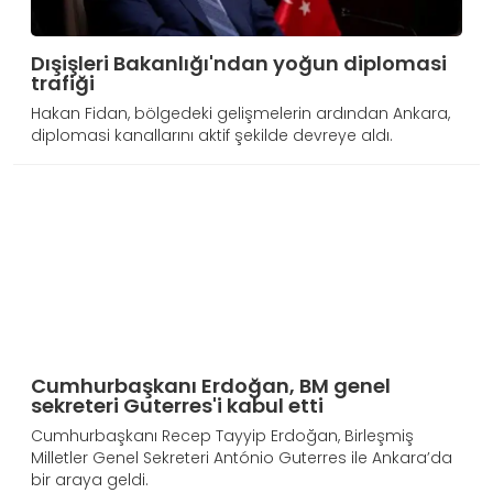
Dışişleri Bakanlığı'ndan yoğun diplomasi
trafiği
Hakan Fidan, bölgedeki gelişmelerin ardından Ankara,
diplomasi kanallarını aktif şekilde devreye aldı.
Cumhurbaşkanı Erdoğan, BM genel
sekreteri Guterres'i kabul etti
Cumhurbaşkanı Recep Tayyip Erdoğan, Birleşmiş
Milletler Genel Sekreteri António Guterres ile Ankara’da
bir araya geldi.