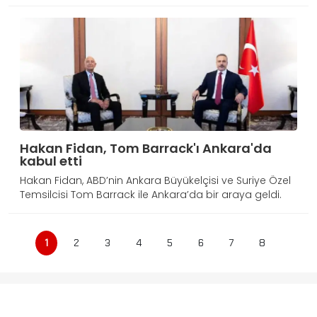
Hakan Fidan, Tom Barrack'ı Ankara'da
kabul etti
Hakan Fidan, ABD’nin Ankara Büyükelçisi ve Suriye Özel
Temsilcisi Tom Barrack ile Ankara’da bir araya geldi.
1
2
3
4
5
6
7
8