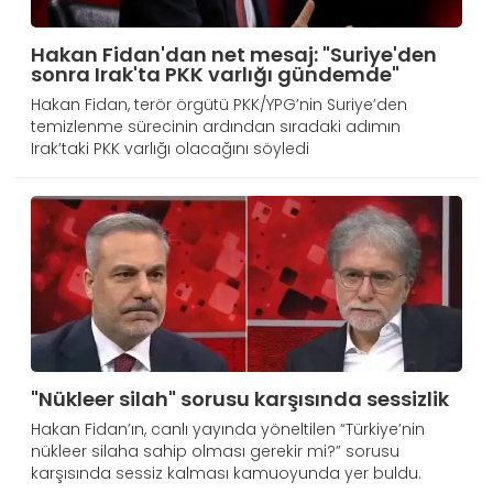
Hakan Fidan'dan net mesaj: "Suriye'den
sonra Irak'ta PKK varlığı gündemde"
Hakan Fidan, terör örgütü PKK/YPG’nin Suriye’den
temizlenme sürecinin ardından sıradaki adımın
Irak’taki PKK varlığı olacağını söyledi
"Nükleer silah" sorusu karşısında sessizlik
Hakan Fidan’ın, canlı yayında yöneltilen “Türkiye’nin
nükleer silaha sahip olması gerekir mi?” sorusu
karşısında sessiz kalması kamuoyunda yer buldu.