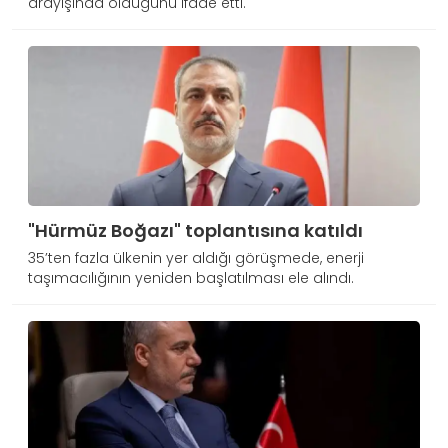
arayışında olduğunu ifade etti.
"Hürmüz Boğazı" toplantısına katıldı
35’ten fazla ülkenin yer aldığı görüşmede, enerji
taşımacılığının yeniden başlatılması ele alındı.