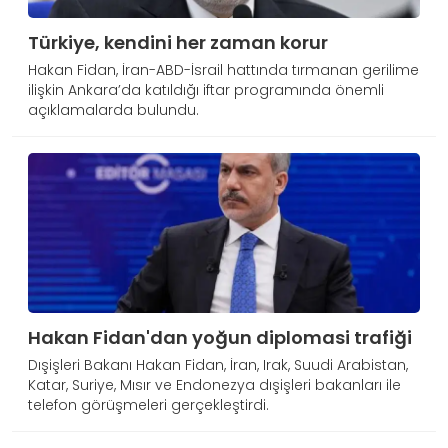
Türkiye, kendini her zaman korur
Hakan Fidan, İran-ABD-İsrail hattında tırmanan gerilime
ilişkin Ankara’da katıldığı iftar programında önemli
açıklamalarda bulundu.
Hakan Fidan'dan yoğun diplomasi trafiği
Dışişleri Bakanı Hakan Fidan, İran, Irak, Suudi Arabistan,
Katar, Suriye, Mısır ve Endonezya dışişleri bakanları ile
telefon görüşmeleri gerçekleştirdi.