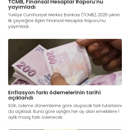
TCMB, Finansal Hesaplar Raporu'nu
yayımladı
Türkiye Cumhuriyet Merkez Bankası (TCMB), 2026 yılının
ilk çeyreğine ilişkin Finansal Hesaplar Raporu'nu
yayımladı.
Enflasyon farkı ödemelerinin tarihi
açıklandı
SGK, ödeme dönemlerine göre oluşacak fark tutarlarını
da açıkladı. Buna göre aylığını her ay alan emeklilere 1
aylık maaş farkı ödenecek.