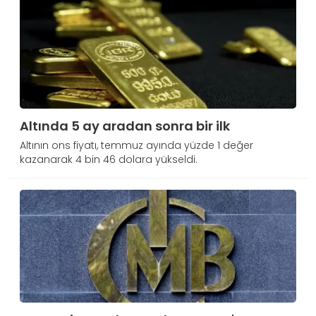
Altında 5 ay aradan sonra bir ilk
Altının ons fiyatı, temmuz ayında yüzde 1 değer
kazanarak 4 bin 46 dolara yükseldi.