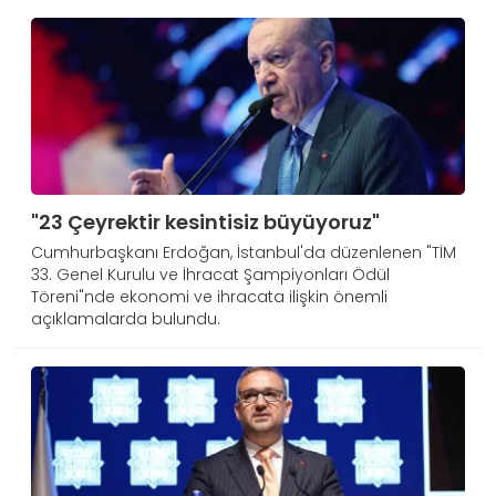
"23 Çeyrektir kesintisiz büyüyoruz"
Cumhurbaşkanı Erdoğan, İstanbul'da düzenlenen "TİM
33. Genel Kurulu ve İhracat Şampiyonları Ödül
Töreni"nde ekonomi ve ihracata ilişkin önemli
açıklamalarda bulundu.