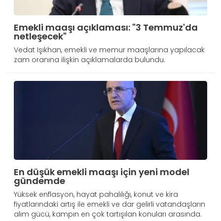
Emekli maaşı açıklaması: "3 Temmuz'da
netleşecek"
Vedat Işıkhan, emekli ve memur maaşlarına yapılacak
zam oranına ilişkin açıklamalarda bulundu.
En düşük emekli maaşı için yeni model
gündemde
Yüksek enflasyon, hayat pahalılığı, konut ve kira
fiyatlarındaki artış ile emekli ve dar gelirli vatandaşların
alım gücü, kampın en çok tartışılan konuları arasında.