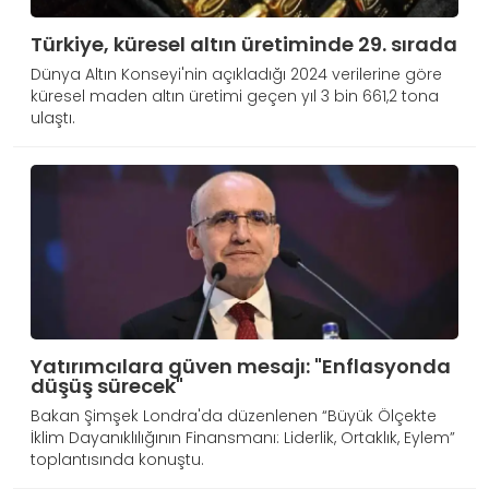
Türkiye, küresel altın üretiminde 29. sırada
Dünya Altın Konseyi'nin açıkladığı 2024 verilerine göre
küresel maden altın üretimi geçen yıl 3 bin 661,2 tona
ulaştı.
Yatırımcılara güven mesajı: "Enflasyonda
düşüş sürecek"
Bakan Şimşek Londra'da düzenlenen “Büyük Ölçekte
İklim Dayanıklılığının Finansmanı: Liderlik, Ortaklık, Eylem”
toplantısında konuştu.