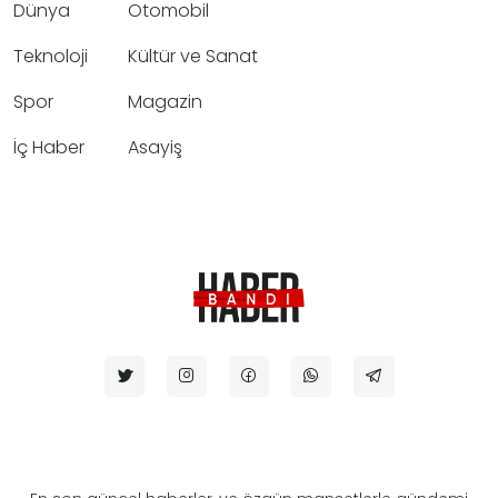
Dünya
Otomobil
Teknoloji
Kültür ve Sanat
Spor
Magazin
İç Haber
Asayiş