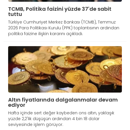
TCMB, Politika faizini yüzde 37'de sabit
tuttu
Türkiye Cumhuriyet Merkez Bankası (TCMB), Temmuz
2026 Para Politikası Kurulu (PPK) toplantısının ardından
politika faizine ilişkin kararını açıkladı.
Altın fiyatlarında dalgalanmalar devam
ediyor
Hafta içinde sert değer kaybeden ons altın, yaklaşık
yüzde 2,2'lik düşüşün ardından 4 bin 18 dolar
seviyesinde işlem görüyor.