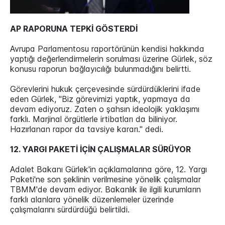
AP RAPORUNA TEPKİ GÖSTERDİ
Avrupa Parlamentosu raportörünün kendisi hakkında
yaptığı değerlendirmelerin sorulması üzerine Gürlek, söz
konusu raporun bağlayıcılığı bulunmadığını belirtti.
Görevlerini hukuk çerçevesinde sürdürdüklerini ifade
eden Gürlek, "Biz görevimizi yaptık, yapmaya da
devam ediyoruz. Zaten o şahsın ideolojik yaklaşımı
farklı. Marjinal örgütlerle irtibatları da biliniyor.
Hazırlanan rapor da tavsiye kararı." dedi.
12. YARGI PAKETİ İÇİN ÇALIŞMALAR SÜRÜYOR
Adalet Bakanı Gürlek'in açıklamalarına göre, 12. Yargı
Paketi'ne son şeklinin verilmesine yönelik çalışmalar
TBMM'de devam ediyor. Bakanlık ile ilgili kurumların
farklı alanlara yönelik düzenlemeler üzerinde
çalışmalarını sürdürdüğü belirtildi.