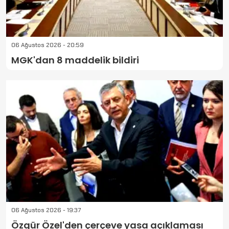
06 Ağustos 2026 - 20:59
MGK'dan 8 maddelik bildiri
06 Ağustos 2026 - 19:37
Özgür Özel'den çerçeve yasa açıklaması