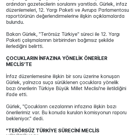
ardından gazetecilerin sorularını yanıtladı. Gürlek, infaz
düzenlemeleri, 12. Yargı Paketi ve Avrupa Parlamentosu
raportörünün değerlendirmelerine ilişkin açıklamalarda
bulundu.
Bakan Gürlek, "Terörsüz Türkiye" süreci ile 12. Yargı
Paketi çalışmalarının birbirinden bağımsız şekilde
ilerlediğini belirtti.
ÇOCUKLARIN İNFAZINA YÖNELİK ÖNERİLER
MECLİS'TE
İnfaz düzenlemesine ilişkin bir soru üzerine konuşan
Gürlek, yalnızca suça sürüklenen çocuklara yönelik
bazı önerilerin Türkiye Büyük Millet Meclisi'ne iletildiğini
ifade etti.
Gürlek, "Çocukların cezalarının infazına ilişkin bazı
önerilerimiz var. Bu konuda kurulan komisyonun raporu
bekleniyor." dedi.
"TERÖRSÜZ TÜRKİYE SÜRECİNİ MECLİS