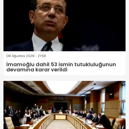
06 Ağustos 2026 - 21:56
İmamoğlu dahil 53 ismin tutukluluğunun
devamına karar verildi