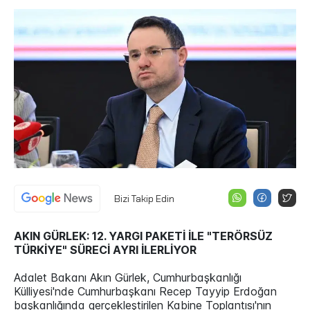
Bizi Takip Edin
AKIN GÜRLEK: 12. YARGI PAKETİ İLE "TERÖRSÜZ
TÜRKİYE" SÜRECİ AYRI İLERLİYOR
Adalet Bakanı Akın Gürlek, Cumhurbaşkanlığı
Külliyesi'nde Cumhurbaşkanı Recep Tayyip Erdoğan
başkanlığında gerçekleştirilen Kabine Toplantısı'nın