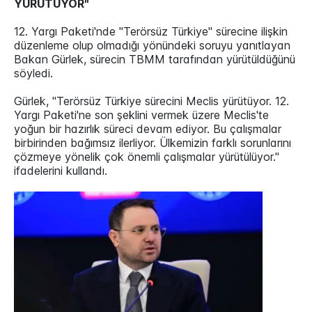
YÜRÜTÜYOR"
12. Yargı Paketi'nde "Terörsüz Türkiye" sürecine ilişkin
düzenleme olup olmadığı yönündeki soruyu yanıtlayan
Bakan Gürlek, sürecin TBMM tarafından yürütüldüğünü
söyledi.
Gürlek, "Terörsüz Türkiye sürecini Meclis yürütüyor. 12.
Yargı Paketi'ne son şeklini vermek üzere Meclis'te
yoğun bir hazırlık süreci devam ediyor. Bu çalışmalar
birbirinden bağımsız ilerliyor. Ülkemizin farklı sorunlarını
çözmeye yönelik çok önemli çalışmalar yürütülüyor."
ifadelerini kullandı.