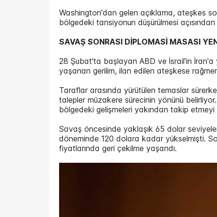
Washington'dan gelen açıklama, ateşkes sonr
bölgedeki tansiyonun düşürülmesi açısından ön
SAVAŞ SONRASI DİPLOMASİ MASASI YE
28 Şubat'ta başlayan ABD ve İsrail'in İran'a
yaşanan gerilim, ilan edilen ateşkese rağm
Taraflar arasında yürütülen temaslar sürerk
talepler müzakere sürecinin yönünü belirliyor.
bölgedeki gelişmeleri yakından takip etmeyi 
Savaş öncesinde yaklaşık 65 dolar seviyeler
döneminde 120 dolara kadar yükselmişti. Son
fiyatlarında geri çekilme yaşandı.