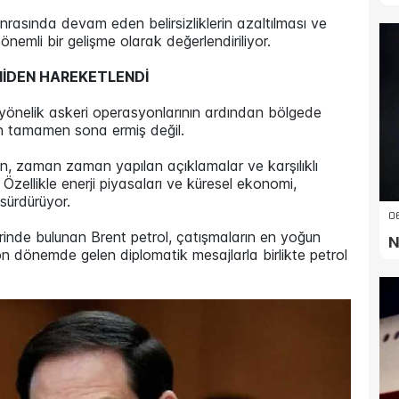
asında devam eden belirsizliklerin azaltılması ve
emli bir gelişme olarak değerlendiriliyor.
NİDEN HAREKETLENDİ
 yönelik askeri operasyonlarının ardından bölgede
en tamamen sona ermiş değil.
en, zaman zaman yapılan açıklamalar ve karşılıklı
 Özellikle enerji piyasaları ve küresel ekonomi,
sürdürüyor.
06
inde bulunan Brent petrol, çatışmaların en yoğun
N
 dönemde gelen diplomatik mesajlarla birlikte petrol