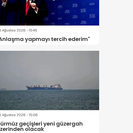
 Ağustos 2026 - 15:45
Anlaşma yapmayı tercih ederim"
6 Ağustos 2026 - 15:06
ürmüz geçişleri yeni güzergah
zerinden olacak