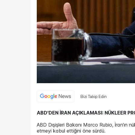
Bizi Takip Edin
ABD'DEN İRAN AÇIKLAMASI: NÜKLEER P
ABD Dışişleri Bakanı Marco Rubio, İran'ın nük
etmeyi kabul ettiğini öne sürdü.