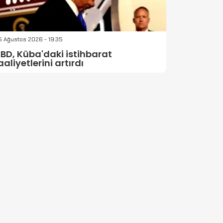
 Ağustos 2026 - 19:35
BD, Küba'daki istihbarat
aaliyetlerini artırdı