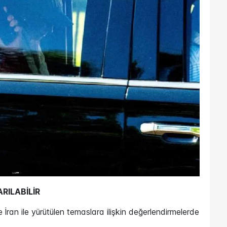
RILABİLİR
an ile yürütülen temaslara ilişkin değerlendirmelerde