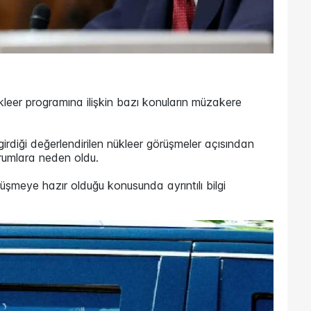
kleer programına ilişkin bazı konuların müzakere
irdiği değerlendirilen nükleer görüşmeler açısından
rumlara neden oldu.
üşmeye hazır olduğu konusunda ayrıntılı bilgi