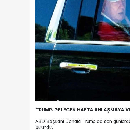
TRUMP: GELECEK HAFTA ANLAŞMAYA VA
ABD Başkanı Donald Trump da son günlerde İr
bulundu.