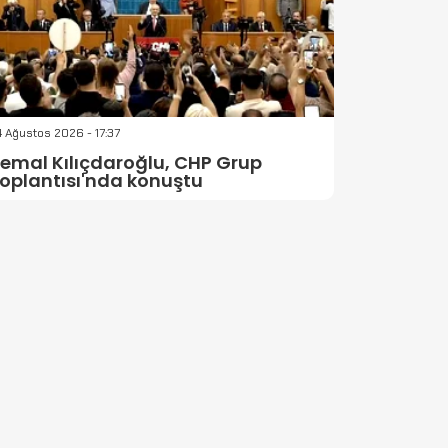
 Ağustos 2026 - 17:37
emal Kılıçdaroğlu, CHP Grup
oplantısı'nda konuştu