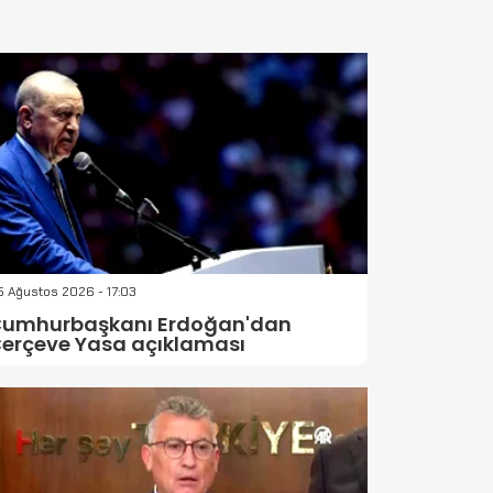
 Ağustos 2026 - 17:03
umhurbaşkanı Erdoğan'dan
erçeve Yasa açıklaması