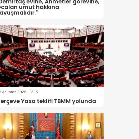
Demirtaş evine, Ahmetler görevine,
calan umut hakkına
avuşmalıdır."
 Ağustos 2026 - 13:16
erçeve Yasa teklifi TBMM yolunda