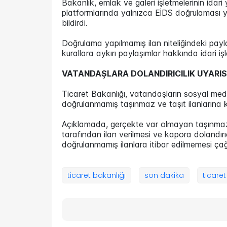
Bakanlık, emlak ve galeri işletmelerinin idar
platformlarında yalnızca EİDS doğrulaması yap
bildirdi.
Doğrulama yapılmamış ilan niteliğindeki payl
kurallara aykırı paylaşımlar hakkında idari iş
VATANDAŞLARA DOLANDIRICILIK UYARIS
Ticaret Bakanlığı, vatandaşların sosyal me
doğrulanmamış taşınmaz ve taşıt ilanlarına kar
Açıklamada, gerçekte var olmayan taşınmaz v
tarafından ilan verilmesi ve kapora dolandırıc
doğrulanmamış ilanlara itibar edilmemesi çağ
ticaret bakanlığı
son dakika
ticaret