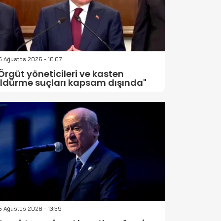
 Ağustos 2026 - 16:07
Örgüt yöneticileri ve kasten
ldürme suçları kapsam dışında"
 Ağustos 2026 - 13:39