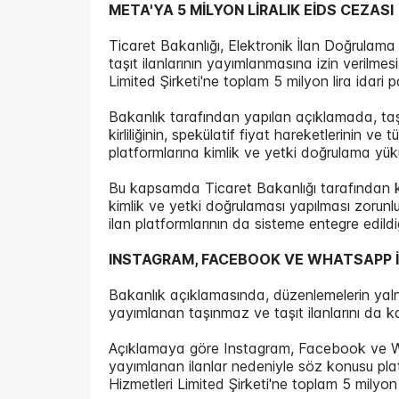
META'YA 5 MİLYON LİRALIK EİDS CEZASI
Ticaret Bakanlığı, Elektronik İlan Doğrulama 
taşıt ilanlarının yayımlanmasına izin verilme
Limited Şirketi'ne toplam 5 milyon lira idari 
Bakanlık tarafından yapılan açıklamada, taşın
kirliliğinin, spekülatif fiyat hareketlerinin v
platformlarına kimlik ve yetki doğrulama yüküml
Bu kapsamda Ticaret Bakanlığı tarafından k
kimlik ve yetki doğrulaması yapılması zorunlu
ilan platformlarının da sisteme entegre edildiği
INSTAGRAM, FACEBOOK VE WHATSAPP 
Bakanlık açıklamasında, düzenlemelerin yalnı
yayımlanan taşınmaz ve taşıt ilanlarını da ka
Açıklamaya göre Instagram, Facebook ve Wha
yayımlanan ilanlar nedeniyle söz konusu plat
Hizmetleri Limited Şirketi'ne toplam 5 milyon l