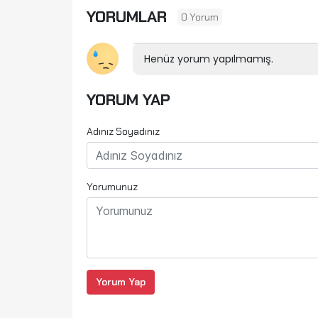
YORUMLAR
0 Yorum
Henüz yorum yapılmamış.
YORUM YAP
Adınız Soyadınız
Yorumunuz
Yorum Yap