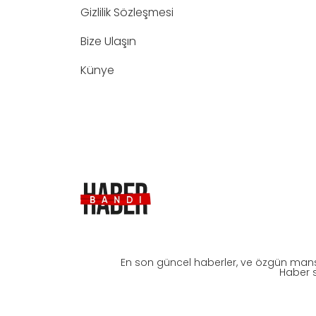
Gizlilik Sözleşmesi
Bize Ulaşın
Künye
En son güncel haberler, ve özgün manş
Haber s