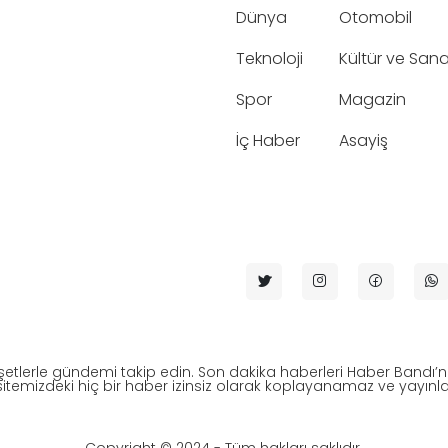
Dünya
Otomobil
Teknoloji
Kültür ve San
Spor
Magazin
İç Haber
Asayiş
etlerle gündemi takip edin. Son dakika haberleri Haber Bandı’
itemizdeki hiç bir haber izinsiz olarak koplayanamaz ve yayı