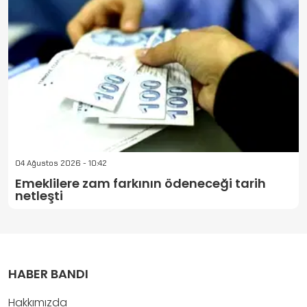
04 Ağustos 2026 - 10:42
Emeklilere zam farkının ödeneceği tarih
netleşti
HABER BANDI
Hakkımızda