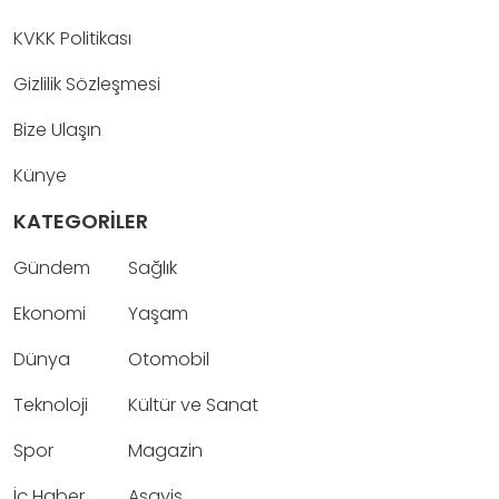
KVKK Politikası
Gizlilik Sözleşmesi
Bize Ulaşın
Künye
KATEGORİLER
Gündem
Sağlık
Ekonomi
Yaşam
Dünya
Otomobil
Teknoloji
Kültür ve Sanat
Spor
Magazin
İç Haber
Asayiş