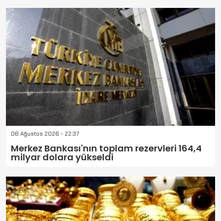
06 Ağustos 2026 - 22:37
Merkez Bankası'nın toplam rezervleri 164,4
milyar dolara yükseldi