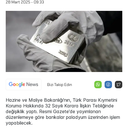
28 Mart 2025 - 09:33
Bizi Takip Edin
Hazine ve Maliye Bakanlığı'nın, Türk Parası Kıymetini
Koruma Hakkında 32 Sayılı Karara İlişkin Tebliğinde
değişiklik yaptı. Resmi Gazete'de yayımlanan
düzenlemeye göre bankalar paladyum üzerinden işlem
yapabilecek.