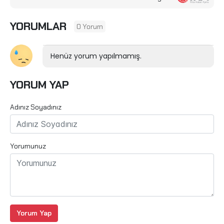
YORUMLAR
0 Yorum
Henüz yorum yapılmamış.
YORUM YAP
Adınız Soyadınız
Yorumunuz
Yorum Yap