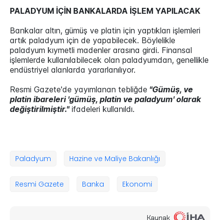
PALADYUM İÇİN BANKALARDA İŞLEM YAPILACAK
Bankalar altın, gümüş ve platin için yaptıkları işlemleri
artık paladyum için de yapabilecek. Böylelikle
paladyum kıymetli madenler arasına girdi. Finansal
işlemlerde kullanılabilecek olan paladyumdan, genellikle
endüstriyel alanlarda yararlanılıyor.
Resmi Gazete'de yayımlanan tebliğde
"Gümüş, ve
platin ibareleri 'gümüş, platin ve paladyum' olarak
değiştirilmiştir."
ifadeleri kullanıldı.
Paladyum
Hazine ve Maliye Bakanlığı
Resmi Gazete
Banka
Ekonomi
Kaynak