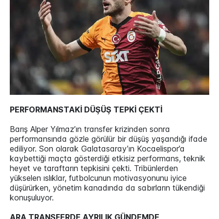
PERFORMANSTAKİ DÜŞÜŞ TEPKİ ÇEKTİ
Barış Alper Yılmaz’ın transfer krizinden sonra
performansında gözle görülür bir düşüş yaşandığı ifade
ediliyor. Son olarak Galatasaray’ın Kocaelispor’a
kaybettiği maçta gösterdiği etkisiz performans, teknik
heyet ve taraftarın tepkisini çekti. Tribünlerden
yükselen ıslıklar, futbolcunun motivasyonunu iyice
düşürürken, yönetim kanadında da sabırların tükendiği
konuşuluyor.
ARA TRANSFERDE AYRILIK GÜNDEMDE