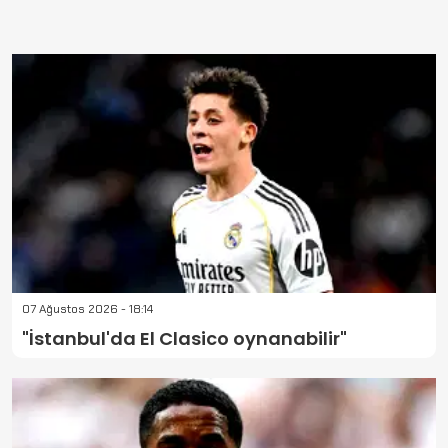
07 Ağustos 2026 - 18:14
"İstanbul'da El Clasico oynanabilir"