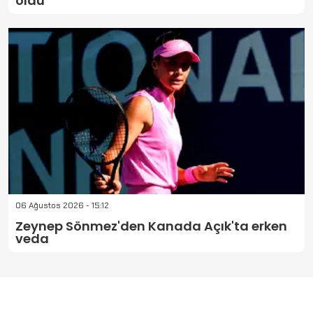
oldu
06 Ağustos 2026 - 15:12
Zeynep Sönmez'den Kanada Açık'ta erken
veda