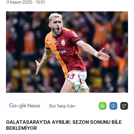
11 Kasım 2025 - 13:01
Bizi Takip Edin
GALATASARAY’DA AYRILIK: SEZON SONUNU BİLE
BEKLEMİYOR