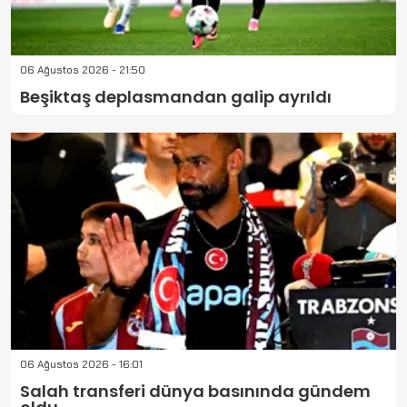
06 Ağustos 2026 - 21:50
Beşiktaş deplasmandan galip ayrıldı
06 Ağustos 2026 - 16:01
Salah transferi dünya basınında gündem