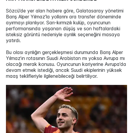
Sözcü’de yer alan habere göre, Galatasaray yönetimi
Barış Alper Yılmaz’la yollarını ara transfer döneminde
ayırmayı planlıyor. Sarı-kırmızılı kulüp, oyuncunun
performansında yaşanan düşüş ve son haftalardaki
isteksiz görüntü nedeniyle ayrılık seçeneğini masaya
yatırdı.
Bu olası ayrılığın gerçekleşmesi durumunda Barış Alper
Yılmaz’ın rotasının Suudi Arabistan mı yoksa Avrupa mı
olacağı merak konusu. Oyuncunun kariyerine Avrupa’da
devam etmek istediği, ancak Suudi ekiplerinin yüksek
maaş teklifleriyle ilgilenebileceği belirtiliyor.