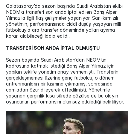
Galatasaray’da sezon başında Suudi Arabistan ekibi
NEOM’a transferi son anda iptal edilen Barış Alper
Yılmaz’la ilgili flaş gelişmeler yaşanıyor. Sarı-kırmızılı
yönetimin, performansında ciddi düşüş yaşayan milli
futbolcuyla ara transfer döneminde yolları ayırma
kararı alabileceği iddia edildi.
TRANSFERİ SON ANDA İPTAL OLMUŞTU
Sezon başında Suudi Arabistan’dan NEOM’un
kadrosuna katmak istediği Barış Alper Yılmaz için
yapılan teklife yönetim onay vermemişti. Transferin
gerçekleşmemesi üzerine genç futbolcu, o dönem
antrenmanların bir kısmına çıkmamış, sonrasında
camiadan özür dileyerek affedilmişti. Yönetimle
yaşanan gerginlik kısa sürede çözülse de bu olayın
oyuncunun performansını olumsuz etkilediği belirtiliyor.