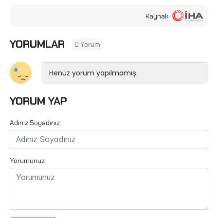
Kaynak
YORUMLAR
0 Yorum
Henüz yorum yapılmamış.
YORUM YAP
Adınız Soyadınız
Yorumunuz