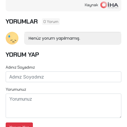
Kaynak
YORUMLAR
0 Yorum
Henüz yorum yapılmamış.
YORUM YAP
Adınız Soyadınız
Yorumunuz