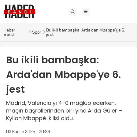
Haber
Bu ikili bambaşka: Arda'dan Mbappe'ye 6.
Spor
Bandı
jest
Bu ikili bambaşka:
Arda'dan Mbappe'ye 6.
jest
Madrid, Valencia’yı 4-0 mağlup ederken,
maçın başrollerinden biri yine Arda Güler –
Kylian Mbappé ikilisi oldu.
03 Kasım 2025 - 20:39