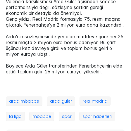
Valencia karşılaşması Arda Güler açısından sadece
performansıyla değil, sözleşme şartları gereği
ekonomik bir detayla da önemliydi.
Genç yıldız, Real Madrid formasıyla 75. resmi maçına
çıkarak Fenerbahçe’ye 2 milyon euro daha kazandırdı.
Arda'nın sözleşmesinde yer alan maddeye göre her 25
resmi maçta 2 milyon euro bonus ödeniyor. Bu şart
üçüncü kez devreye girdi ve toplam bonus geliri 6
milyon euroya ulaştı.
Böylece Arda Güler transferinden Fenerbahçe'nin elde
ettiği toplam gelir, 26 milyon euroya yükseldi.
arda mbappe
arda güler
real madrid
la liga
mbappe
spor
spor haberleri