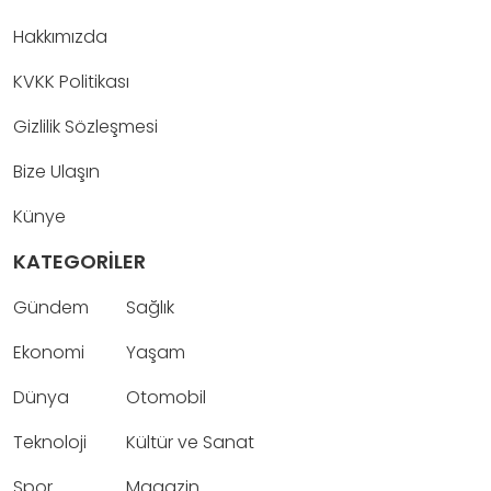
Hakkımızda
KVKK Politikası
Gizlilik Sözleşmesi
Bize Ulaşın
Künye
KATEGORİLER
Gündem
Sağlık
Ekonomi
Yaşam
Dünya
Otomobil
Teknoloji
Kültür ve Sanat
Spor
Magazin