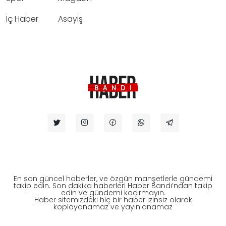
İç Haber
Asayiş
En son güncel haberler, ve özgün manşetlerle gündemi
takip edin. Son dakika haberleri Haber Bandı’ndan takip
edin ve gündemi kaçırmayın.
Haber sitemizdeki hiç bir haber izinsiz olarak
koplayanamaz ve yayınlanamaz