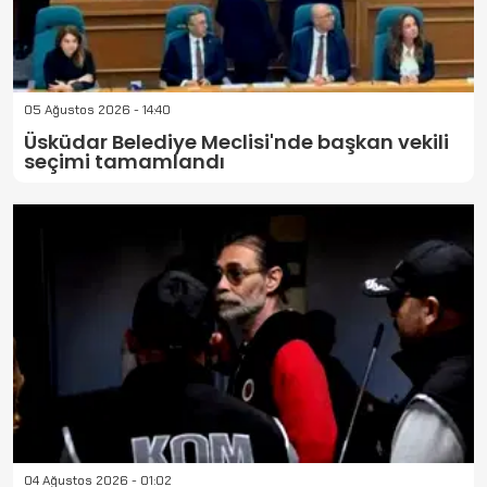
05 Ağustos 2026 - 14:40
Üsküdar Belediye Meclisi'nde başkan vekili
seçimi tamamlandı
04 Ağustos 2026 - 01:02