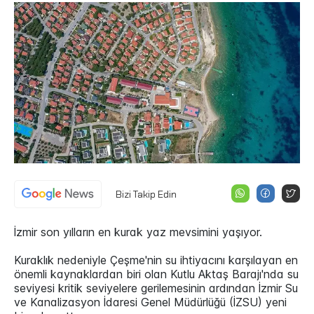
Bizi Takip Edin
İzmir son yılların en kurak yaz mevsimini yaşıyor.
Kuraklık nedeniyle Çeşme'nin su ihtiyacını karşılayan en
önemli kaynaklardan biri olan Kutlu Aktaş Barajı'nda su
seviyesi kritik seviyelere gerilemesinin ardından İzmir Su
ve Kanalizasyon İdaresi Genel Müdürlüğü (İZSU) yeni