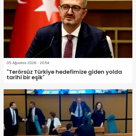
05 Ağustos 2026 - 20:54
"Terörsüz Türkiye hedefimize giden yolda
tarihi bir eşik"