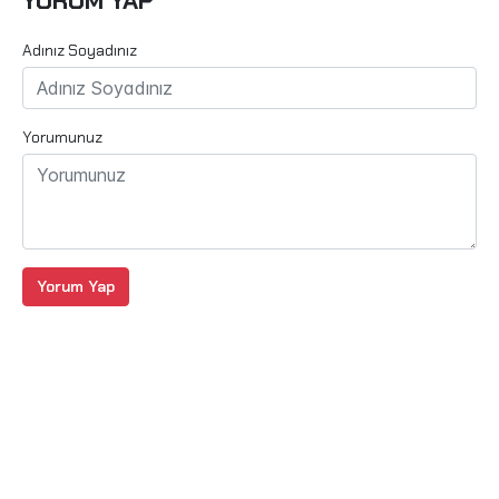
YORUM YAP
Adınız Soyadınız
Yorumunuz
Yorum Yap