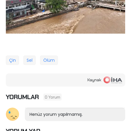
Çin
Sel
Ölüm
Kaynak
YORUMLAR
0 Yorum
Henüz yorum yapılmamış.