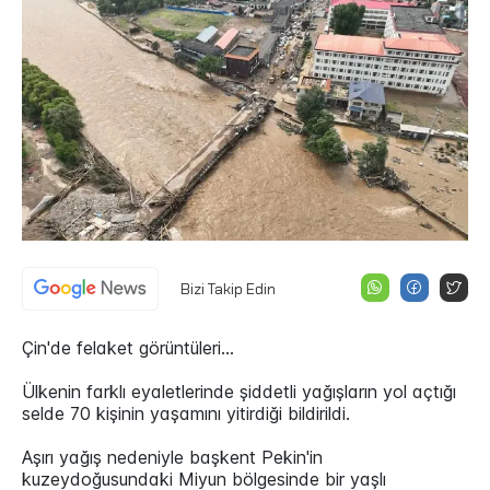
Bizi Takip Edin
Çin'de felaket görüntüleri...
Ülkenin farklı eyaletlerinde şiddetli yağışların yol açtığı
selde 70 kişinin yaşamını yitirdiği bildirildi.
Aşırı yağış nedeniyle başkent Pekin'in
kuzeydoğusundaki Miyun bölgesinde bir yaşlı