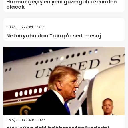
Hürmüz geçişleri yeni güzergah üzerinden
olacak
06 Ağustos 2026 - 14:51
Netanyahu'dan Trump'a sert mesaj
05 Ağustos 2026 - 19:35