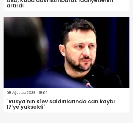
ABD, Küba'daki istihbarat faaliyetlerini
artırdı
05 Ağustos 2026 - 15:04
"Rusya'nın Kiev saldırılarında can kaybı
17'ye yükseldi"