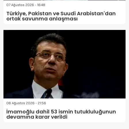
07 Ağustos 2026 - 16:48
Türkiye, Pakistan ve Suudi Arabistan'dan
ortak savunma anlaşması
06 Ağustos 2026 - 21:56
İmamoğlu dahil 53 ismin tutukluluğunun
devamına karar verildi