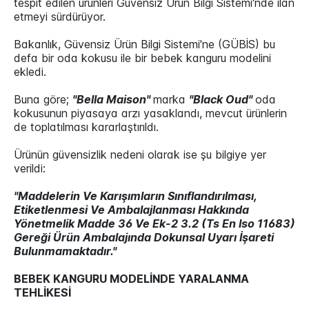
tespit edilen ürünleri Güvensiz Ürün Bilgi Sistemi'nde ilan
etmeyi sürdürüyor.
Bakanlık, Güvensiz Ürün Bilgi Sistemi'ne (GÜBİS) bu
defa bir oda kokusu ile bir bebek kanguru modelini
ekledi.
Buna göre;
"Bella Maison"
marka
"Black Oud"
oda
kokusunun piyasaya arzı yasaklandı, mevcut ürünlerin
de toplatılması kararlaştırıldı.
Ürünün güvensizlik nedeni olarak ise şu bilgiye yer
verildi:
"Maddelerin Ve Karışımların Sınıflandırılması,
Etiketlenmesi Ve Ambalajlanması Hakkında
Yönetmelik Madde 36 Ve Ek-2 3.2 (Ts En Iso 11683)
Gereği Ürün Ambalajında Dokunsal Uyarı İşareti
Bulunmamaktadır."
BEBEK KANGURU MODELİNDE YARALANMA
TEHLİKESİ