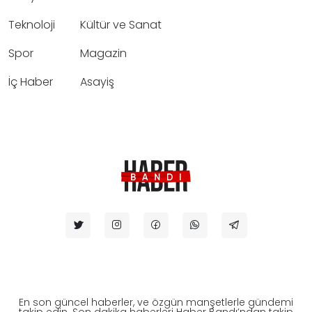
Teknoloji
Kültür ve Sanat
Spor
Magazin
İç Haber
Asayiş
En son güncel haberler, ve özgün manşetlerle gündemi