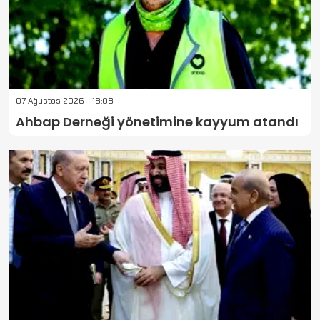
07 Ağustos 2026 - 18:08
Ahbap Derneği yönetimine kayyum atandı