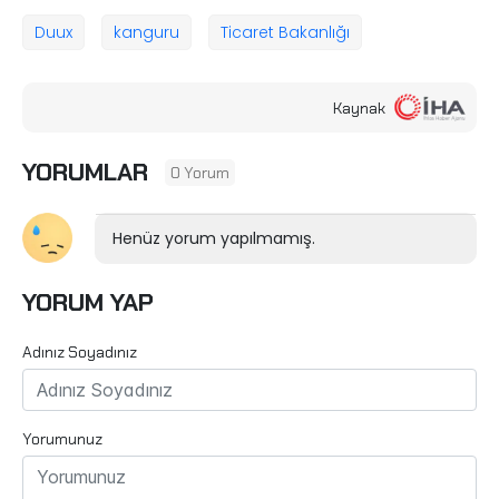
Duux
kanguru
Ticaret Bakanlığı
Kaynak
YORUMLAR
0 Yorum
Henüz yorum yapılmamış.
YORUM YAP
Adınız Soyadınız
Yorumunuz