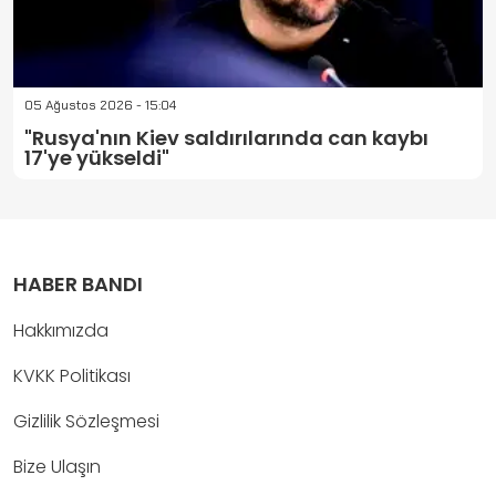
05 Ağustos 2026 - 15:04
"Rusya'nın Kiev saldırılarında can kaybı
17'ye yükseldi"
HABER BANDI
Hakkımızda
KVKK Politikası
Gizlilik Sözleşmesi
Bize Ulaşın