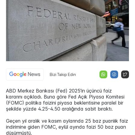
Bizi Takip Edin
ABD Merkez Bankası (Fed) 2025'in üçüncü faiz
kararını açıkladı. Buna göre Fed Açık Piyasa Komitesi
(FOMC) politika faizini piyasa beklentisine paralel bir
şekilde yüzde 4.25-4.50 aralığında sabit bıraktı.
Geçen yıl aralık ve kasım aylarında 25 baz puanlık faiz
indirimine giden FOMC, eylül ayında faizi 50 baz puan
düşürmüştü.