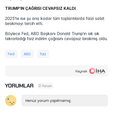
TRUMP'IN ÇAĞRISI CEVAPSIZ KALDI
2025'te ise şu ana kadar tüm toplantılarda faizi sabit
bırakmayı tercih etti.
Böylece Fed, ABD Başkanı Donald Trump'ın sık sık
tekrarladığı faiz indirim çağrısını cevapsız bırakmış oldu.
Fed
ABD
faiz
Kaynak
YORUMLAR
0 Yorum
Henüz yorum yapılmamış.