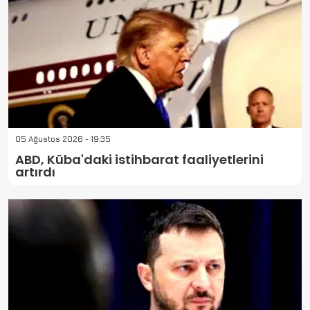
05 Ağustos 2026 - 19:35
ABD, Küba'daki istihbarat faaliyetlerini
artırdı