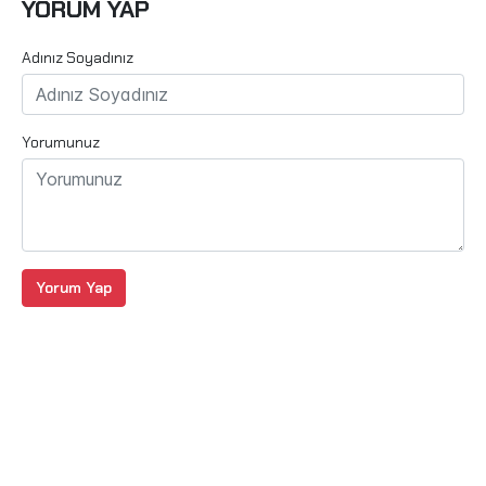
YORUM YAP
Adınız Soyadınız
Yorumunuz
Yorum Yap