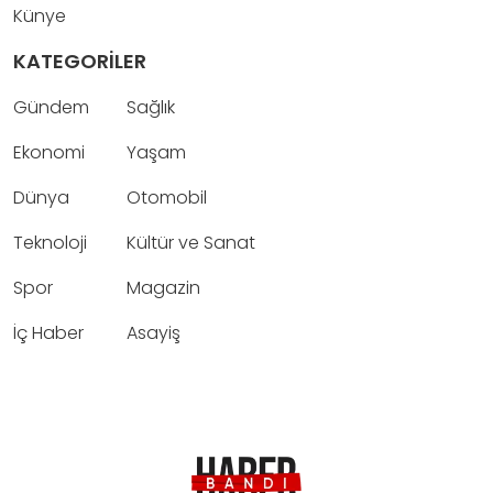
Künye
KATEGORİLER
Gündem
Sağlık
Ekonomi
Yaşam
Dünya
Otomobil
Teknoloji
Kültür ve Sanat
Spor
Magazin
İç Haber
Asayiş