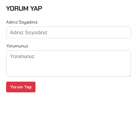
YORUM YAP
Adınız Soyadınız
Yorumunuz
Yorum Yap