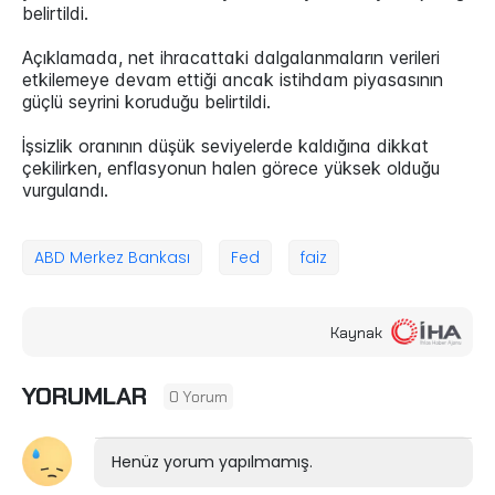
belirtildi.
Açıklamada, net ihracattaki dalgalanmaların verileri
etkilemeye devam ettiği ancak istihdam piyasasının
güçlü seyrini koruduğu belirtildi.
İşsizlik oranının düşük seviyelerde kaldığına dikkat
çekilirken, enflasyonun halen görece yüksek olduğu
vurgulandı.
ABD Merkez Bankası
Fed
faiz
Kaynak
YORUMLAR
0 Yorum
Henüz yorum yapılmamış.