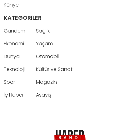
Künye
KATEGORİLER
Gündem
Sağlık
Ekonomi
Yaşam
Dünya
Otomobil
Teknoloji
Kültür ve Sanat
Spor
Magazin
İç Haber
Asayiş