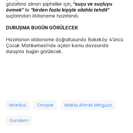
gözaltına alınan şüpheliler için,
"suçu ve suçluyu
övmek"
ile
"birden fazla kişiyle silahla tehdit"
suçlarından iddianame hazırlandı.
DURUŞMA BUGÜN GÖRÜLECEK
Hazırlanan iddianame doğrultusunda Bakırköy 4'üncü
Çocuk Mahkemesi'nde açılan kamu davasında
duruşma bugün görülecek.
İstanbul
Cinayet
Mattia Ahmet Minguzzi
Gündem