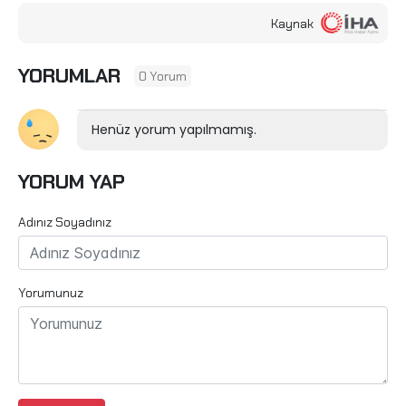
Kaynak
YORUMLAR
0 Yorum
Henüz yorum yapılmamış.
YORUM YAP
Adınız Soyadınız
Yorumunuz