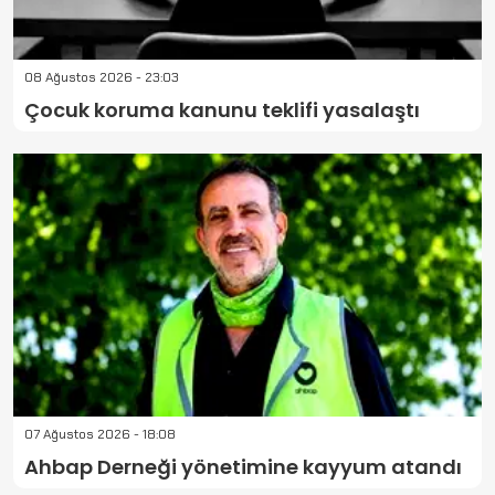
08 Ağustos 2026 - 23:03
Çocuk koruma kanunu teklifi yasalaştı
07 Ağustos 2026 - 18:08
Ahbap Derneği yönetimine kayyum atandı