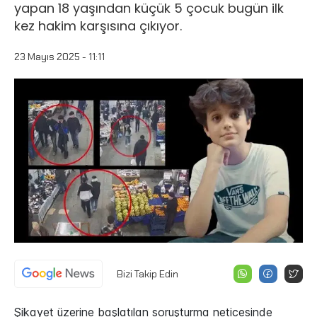
yapan 18 yaşından küçük 5 çocuk bugün ilk
kez hakim karşısına çıkıyor.
23 Mayıs 2025 - 11:11
Bizi Takip Edin
Şikayet üzerine başlatılan soruşturma neticesinde