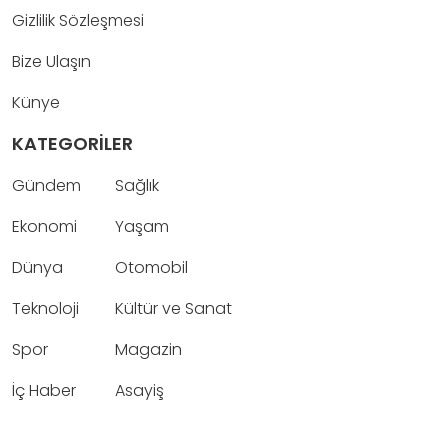
Gizlilik Sözleşmesi
Bize Ulaşın
Künye
KATEGORİLER
Gündem
Sağlık
Ekonomi
Yaşam
Dünya
Otomobil
Teknoloji
Kültür ve Sanat
Spor
Magazin
İç Haber
Asayiş