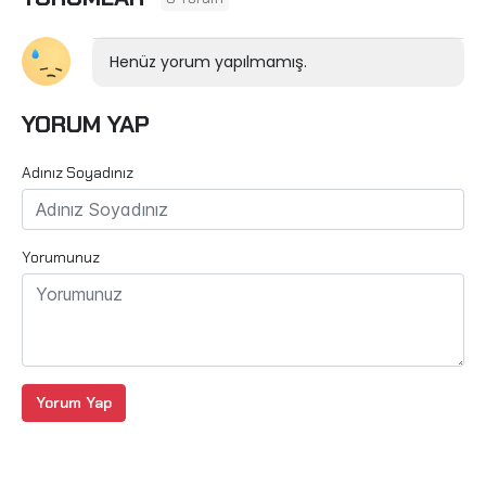
Henüz yorum yapılmamış.
YORUM YAP
Adınız Soyadınız
Yorumunuz
Yorum Yap