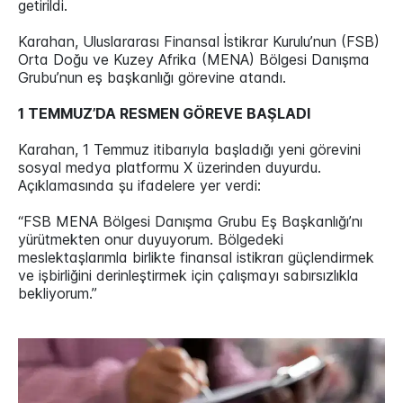
getirildi.
Karahan, Uluslararası Finansal İstikrar Kurulu’nun (FSB)
Orta Doğu ve Kuzey Afrika (MENA) Bölgesi Danışma
Grubu’nun eş başkanlığı görevine atandı.
1 TEMMUZ’DA RESMEN GÖREVE BAŞLADI
Karahan, 1 Temmuz itibarıyla başladığı yeni görevini
sosyal medya platformu X üzerinden duyurdu.
Açıklamasında şu ifadelere yer verdi:
“FSB MENA Bölgesi Danışma Grubu Eş Başkanlığı’nı
yürütmekten onur duyuyorum. Bölgedeki
meslektaşlarımla birlikte finansal istikrarı güçlendirmek
ve işbirliğini derinleştirmek için çalışmayı sabırsızlıkla
bekliyorum.”