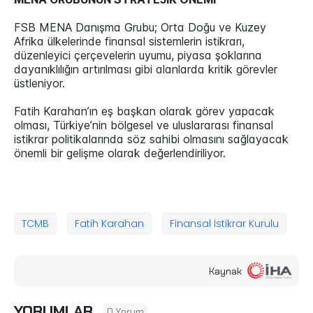
FSB MENA Danışma Grubu; Orta Doğu ve Kuzey
Afrika ülkelerinde finansal sistemlerin istikrarı,
düzenleyici çerçevelerin uyumu, piyasa şoklarına
dayanıklılığın artırılması gibi alanlarda kritik görevler
üstleniyor.
Fatih Karahan’ın eş başkan olarak görev yapacak
olması, Türkiye’nin bölgesel ve uluslararası finansal
istikrar politikalarında söz sahibi olmasını sağlayacak
önemli bir gelişme olarak değerlendiriliyor.
TCMB
Fatih Karahan
Finansal İstikrar Kurulu
Kaynak
YORUMLAR
0 Yorum