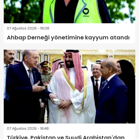
07 Ağustos 2026 - 18:08
Ahbap Derneği yönetimine kayyum atandı
07 Ağustos 2026 - 16:48
Türkiye, Pakistan ve Suudi Arabistan'dan