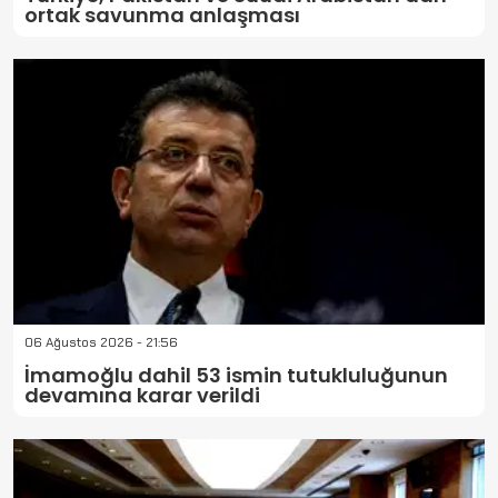
ortak savunma anlaşması
06 Ağustos 2026 - 21:56
İmamoğlu dahil 53 ismin tutukluluğunun
devamına karar verildi