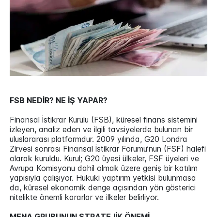
FSB NEDİR? NE İŞ YAPAR?
Finansal İstikrar Kurulu (FSB), küresel finans sistemini
izleyen, analiz eden ve ilgili tavsiyelerde bulunan bir
uluslararası platformdur. 2009 yılında, G20 Londra
Zirvesi sonrası Finansal İstikrar Forumu’nun (FSF) halefi
olarak kuruldu. Kurul; G20 üyesi ülkeler, FSF üyeleri ve
Avrupa Komisyonu dahil olmak üzere geniş bir katılım
yapısıyla çalışıyor. Hukuki yaptırım yetkisi bulunmasa
da, küresel ekonomik denge açısından yön gösterici
nitelikte önemli kararlar ve ilkeler belirliyor.
MENA GRUBUNUN STRATEJİK ÖNEMİ