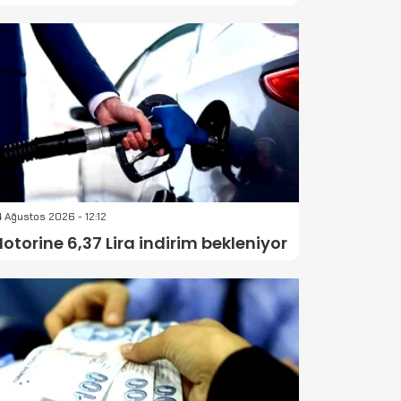
 Ağustos 2026 - 12:12
otorine 6,37 Lira indirim bekleniyor