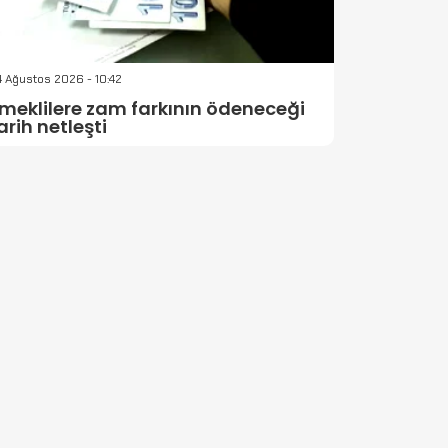
 Ağustos 2026 - 10:42
meklilere zam farkının ödeneceği
arih netleşti