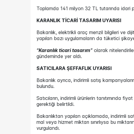
Toplamda 141 milyon 32 TL tutarında idari p
KARANLIK TİCARİ TASARIM UYARISI
Bakanlık, elektrikli araç menzil bilgileri ve di
yapılan bazı uygulamaların da tüketici şikayetl
“Karanlık ticari tasarım”
olarak nitelendiril
gündeminde yer aldı.
SATICILARA ŞEFFAFLIK UYARISI
Bakanlık ayrıca, indirimli satış kampanyalar
bulundu.
Satıcıların, indirimli ürünlerin tanıtımında fiy
gerektiği belirtildi.
Bakanlıktan yapılan açıklamada, indirimli satış
mal veya hizmet miktarı sınırlıysa bu miktarın 
vurgulandı.