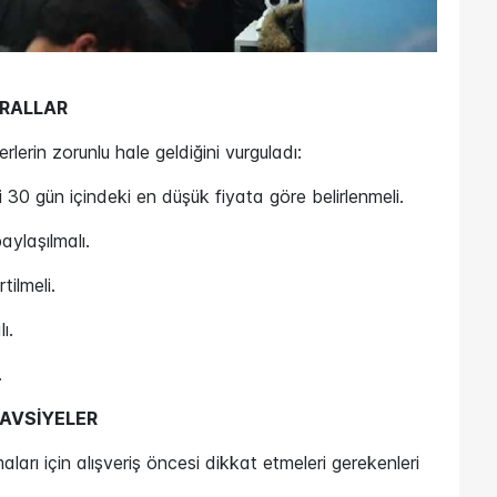
URALLAR
erlerin zorunlu hale geldiğini vurguladı:
0 gün içindeki en düşük fiyata göre belirlenmeli.
aylaşılmalı.
tilmeli.
ı.
.
TAVSİYELER
ları için alışveriş öncesi dikkat etmeleri gerekenleri