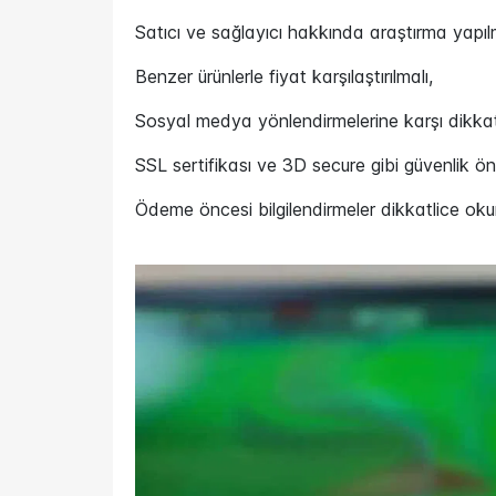
Satıcı ve sağlayıcı hakkında araştırma yapılm
Benzer ürünlerle fiyat karşılaştırılmalı,
Sosyal medya yönlendirmelerine karşı dikkatl
SSL sertifikası ve 3D secure gibi güvenlik önl
Ödeme öncesi bilgilendirmeler dikkatlice oku