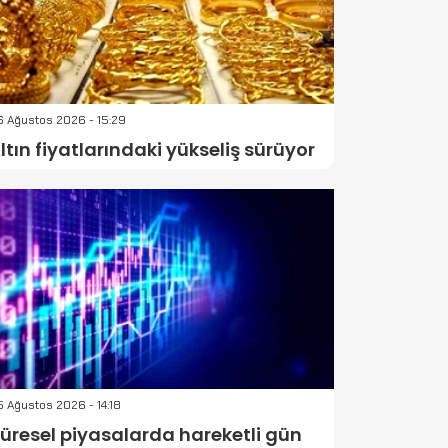
 Ağustos 2026 - 15:29
ltın fiyatlarındaki yükseliş sürüyor
 Ağustos 2026 - 14:18
üresel piyasalarda hareketli gün