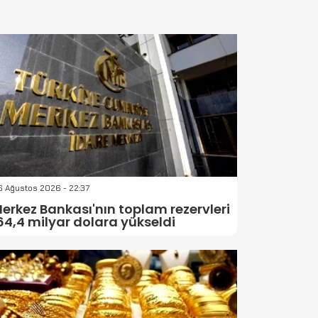
 Ağustos 2026 - 22:37
erkez Bankası'nın toplam rezervleri
64,4 milyar dolara yükseldi