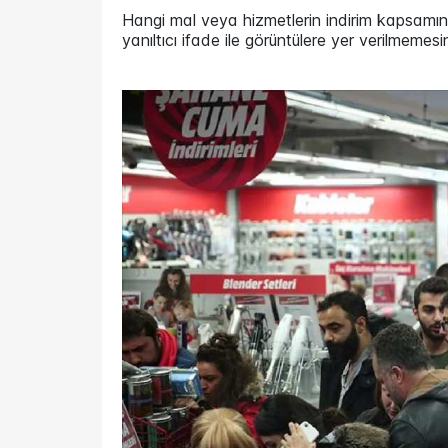
Hangi mal veya hizmetlerin indirim kapsamınd
yanıltıcı ifade ile görüntülere yer verilmemes