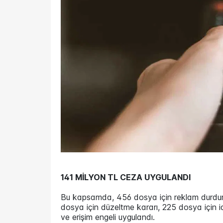
141 MİLYON TL CEZA UYGULANDI
Bu kapsamda, 456 dosya için reklam durdurm
dosya için düzeltme kararı, 225 dosya için i
ve erişim engeli uygulandı.