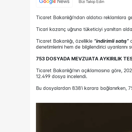
Bizi Takip Edin
Ticaret Bakanlığı’ndan aldatıcı reklamlara ge
Ticari kazanç uğruna tüketiciyi yanıltan alda
Ticaret Bakanlığı, özellikle
“indirimli satış”
a
denetimlerini hem de bilgilendirici uyarılarını 
753 DOSYADA MEVZUATA AYKIRILIK TES
Ticaret Bakanlığı’nın açıklamasına göre, 20
12.499 dosya incelendi.
Bu dosyalardan 838’i karara bağlanırken, 75