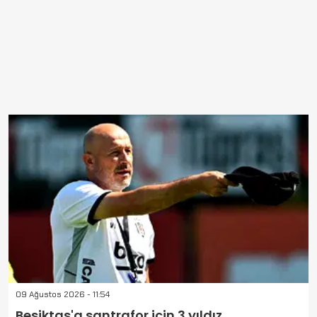
09 Ağustos 2026 - 11:54
Beşiktaş'a santrafor için 3 yıldız