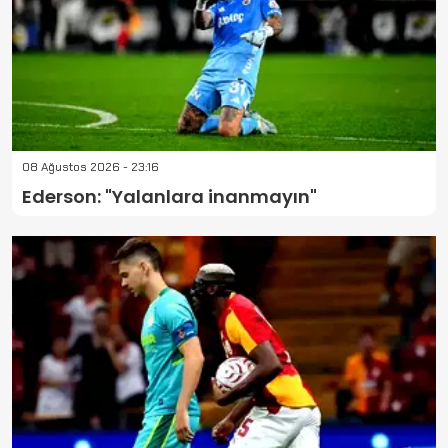
08 Ağustos 2026 - 23:16
Ederson: "Yalanlara inanmayın"