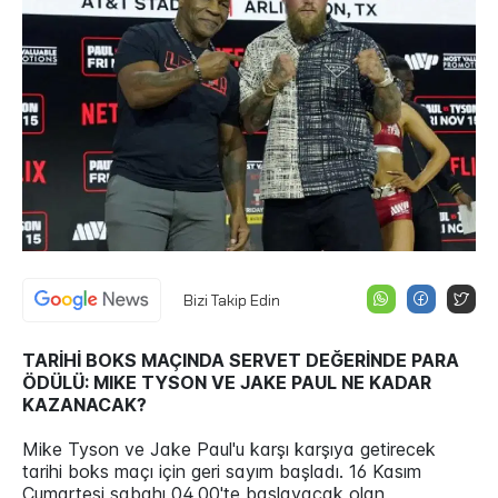
Bizi Takip Edin
TARİHİ BOKS MAÇINDA SERVET DEĞERİNDE PARA
ÖDÜLÜ: MIKE TYSON VE JAKE PAUL NE KADAR
KAZANACAK?
Mike Tyson ve Jake Paul'u karşı karşıya getirecek
tarihi boks maçı için geri sayım başladı. 16 Kasım
Cumartesi sabahı 04.00'te başlayacak olan