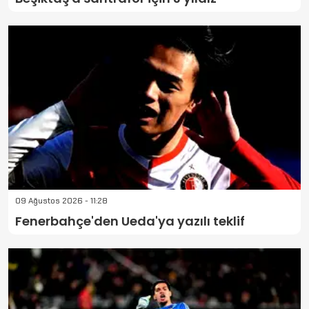
09 Ağustos 2026 - 11:28
Fenerbahçe'den Ueda'ya yazılı teklif