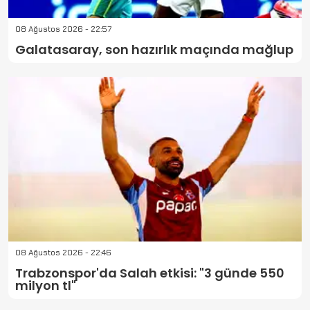
08 Ağustos 2026 - 22:57
Galatasaray, son hazırlık maçında mağlup
08 Ağustos 2026 - 22:46
Trabzonspor'da Salah etkisi: "3 günde 550
milyon tl"