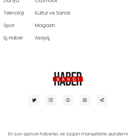
Dünya
Otomobil
Teknoloji
Kültür ve Sanat
Spor
Magazin
İç Haber
Asayiş
En son güncel haberler, ve özgün manşetlerle gündemi