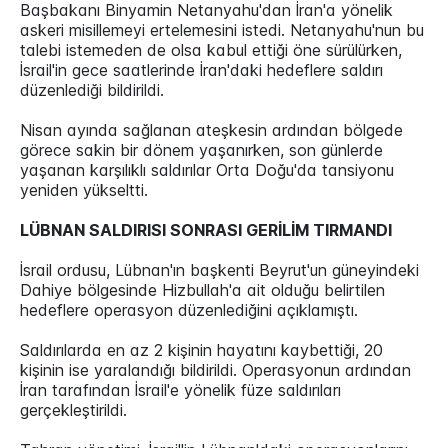
Başbakanı Binyamin Netanyahu'dan İran'a yönelik
askeri misillemeyi ertelemesini istedi. Netanyahu'nun bu
talebi istemeden de olsa kabul ettiği öne sürülürken,
İsrail'in gece saatlerinde İran'daki hedeflere saldırı
düzenlediği bildirildi.
Nisan ayında sağlanan ateşkesin ardından bölgede
görece sakin bir dönem yaşanırken, son günlerde
yaşanan karşılıklı saldırılar Orta Doğu'da tansiyonu
yeniden yükseltti.
LÜBNAN SALDIRISI SONRASI GERİLİM TIRMANDI
İsrail ordusu, Lübnan'ın başkenti Beyrut'un güneyindeki
Dahiye bölgesinde Hizbullah'a ait olduğu belirtilen
hedeflere operasyon düzenlediğini açıklamıştı.
Saldırılarda en az 2 kişinin hayatını kaybettiği, 20
kişinin ise yaralandığı bildirildi. Operasyonun ardından
İran tarafından İsrail'e yönelik füze saldırıları
gerçekleştirildi.