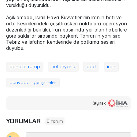
vurulduğu duyuruldu.
Açıklamada, İsrail Hava Kuvvetleri'nin İran'ın batı ve
orta kesimlerindeki çeşitli askeri noktalara operasyon
düzenlediği belirtildi. İran basınında yer alan haberlere
göre saldırılar sırasında başkent Tahran'ın yanı sıra
Tebriz ve İsfahan kentlerinde de patlama sesleri
duyuldu.
donald trump
netanyahu
abd
iran
dünyadan gelişmeler
Kaynak
YORUMLAR
0 Yorum