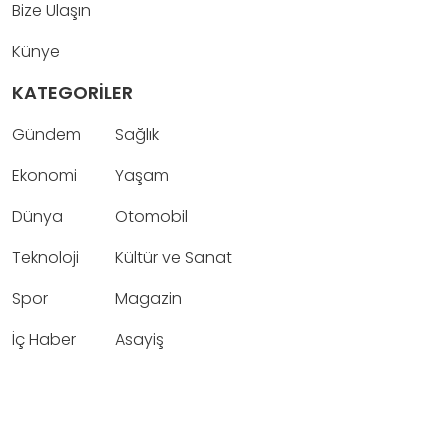
Bize Ulaşın
Künye
KATEGORİLER
Gündem
Sağlık
Ekonomi
Yaşam
Dünya
Otomobil
Teknoloji
Kültür ve Sanat
Spor
Magazin
İç Haber
Asayiş