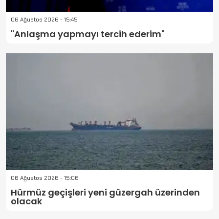
06 Ağustos 2026 - 15:45
"Anlaşma yapmayı tercih ederim"
06 Ağustos 2026 - 15:06
Hürmüz geçişleri yeni güzergah üzerinden
olacak