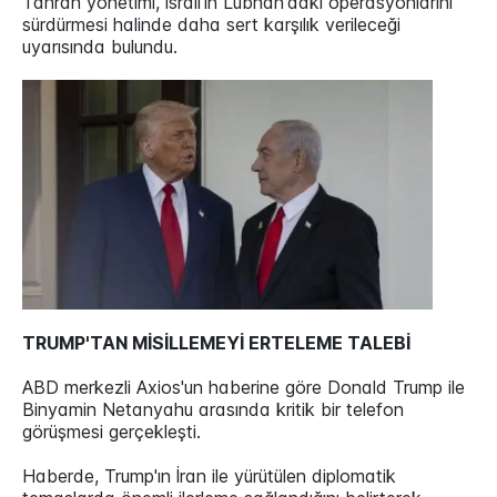
Tahran yönetimi, İsrail'in Lübnan'daki operasyonlarını
sürdürmesi halinde daha sert karşılık verileceği
uyarısında bulundu.
TRUMP'TAN MİSİLLEMEYİ ERTELEME TALEBİ
ABD merkezli Axios'un haberine göre Donald Trump ile
Binyamin Netanyahu arasında kritik bir telefon
görüşmesi gerçekleşti.
Haberde, Trump'ın İran ile yürütülen diplomatik