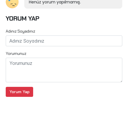
Henüz yorum yapılmamış.
YORUM YAP
Adınız Soyadınız
Yorumunuz
Yorum Yap