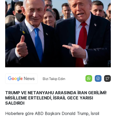
Bizi Takip Edin
TRUMP VE NETANYAHU ARASINDA İRAN GERİLİMİ!
MİSİLLEME ERTELENDİ, İSRAİL GECE YARISI
SALDIRDI
Haberlere göre ABD Başkanı Donald Trump, İsrail