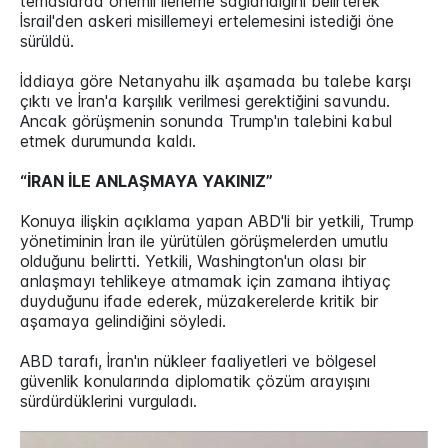
temaslarda önemli ilerleme sağlandığını belirterek
İsrail'den askeri misillemeyi ertelemesini istediği öne
sürüldü.
İddiaya göre Netanyahu ilk aşamada bu talebe karşı
çıktı ve İran'a karşılık verilmesi gerektiğini savundu.
Ancak görüşmenin sonunda Trump'ın talebini kabul
etmek durumunda kaldı.
“İRAN İLE ANLAŞMAYA YAKINIZ”
Konuya ilişkin açıklama yapan ABD'li bir yetkili, Trump
yönetiminin İran ile yürütülen görüşmelerden umutlu
olduğunu belirtti. Yetkili, Washington'un olası bir
anlaşmayı tehlikeye atmamak için zamana ihtiyaç
duyduğunu ifade ederek, müzakerelerde kritik bir
aşamaya gelindiğini söyledi.
ABD tarafı, İran'ın nükleer faaliyetleri ve bölgesel
güvenlik konularında diplomatik çözüm arayışını
sürdürdüklerini vurguladı.